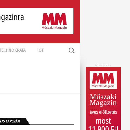
TECHNOKRATA
IOT
HIRDETÉS
LIS LAPSZÁM