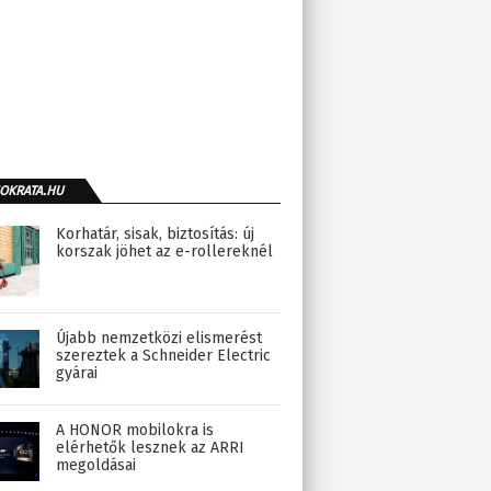
OKRATA.HU
Korhatár, sisak, biztosítás: új
korszak jöhet az e-rollereknél
Újabb nemzetközi elismerést
szereztek a Schneider Electric
gyárai
A HONOR mobilokra is
elérhetők lesznek az ARRI
megoldásai