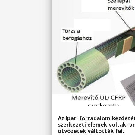
Az ipari forradalom kezdet
szerkezeti elemek voltak, a
ötvözetek váltották fel.