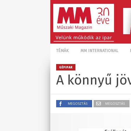
TÉMÁK
MM INTERNATIONAL
GÉPIPAR
A könnyű jö
MEGOSZTÁS
MEGOSZTÁS