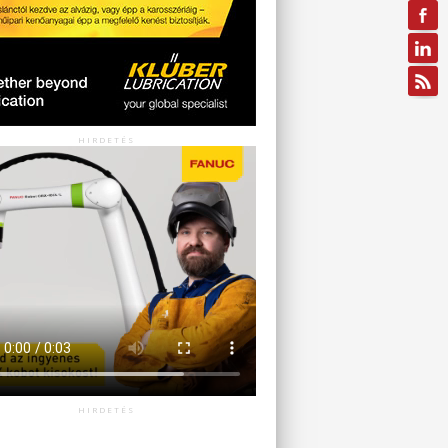
HIRDETÉS
HIRDETÉS