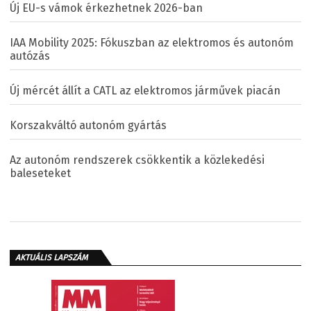
Új EU-s vámok érkezhetnek 2026-ban
IAA Mobility 2025: Fókuszban az elektromos és autonóm
autózás
Új mércét állít a CATL az elektromos járművek piacán
Korszakváltó autonóm gyártás
Az autonóm rendszerek csökkentik a közlekedési
baleseteket
AKTUÁLIS LAPSZÁM