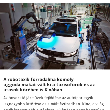
A robotaxik forradalma komoly
aggodalmakat vált ki a taxisoförök és az
utasok körében is Kínában
Az önvezető járművek fejlődése az autóipar egyik
legnagyobb áttörése az elmúlt évtizedben. Kína, a világ