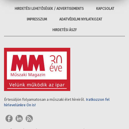
HIRDETÉSI LEHETŐSÉGEK / ADVERTISEMENTS
KAPCSOLAT
IMPRESSZUM
ADATVÉDELMI NYILATKOZAT
HIRDETÉSI ÁSZF
Értesüljön folyamatosan a műszaki élet híreiről.
Iratkozzon fel
hírlevelünkre Ön is!