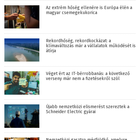
Az extrém hőség ellenére is Európa élén a
magyar csemegekukorica
Rekordhőség, rekordkockázat: a
klímaváltozás már a vállalatok működését is
átírja
Véget ért az IT-bérrobbanás: a következő
verseny már nem a fizetésekről szól
Újabb nemzetközi elismerést szereztek a
Schneider Electric gyárai
Nemzetközi gasztro mérföldkő, amelyre