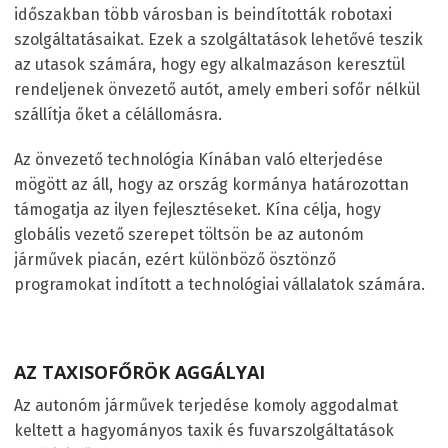
időszakban több városban is beindították robotaxi
szolgáltatásaikat. Ezek a szolgáltatások lehetővé teszik
az utasok számára, hogy egy alkalmazáson keresztül
rendeljenek önvezető autót, amely emberi sofőr nélkül
szállítja őket a célállomásra.
Az önvezető technológia Kínában való elterjedése
mögött az áll, hogy az ország kormánya határozottan
támogatja az ilyen fejlesztéseket. Kína célja, hogy
globális vezető szerepet töltsön be az autonóm
járművek piacán, ezért különböző ösztönző
programokat indított a technológiai vállalatok számára.
AZ TAXISOFŐRÖK AGGÁLYAI
Az autonóm járművek terjedése komoly aggodalmat
keltett a hagyományos taxik és fuvarszolgáltatások