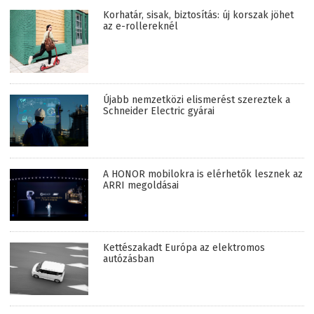
Korhatár, sisak, biztosítás: új korszak jöhet
az e-rollereknél
Újabb nemzetközi elismerést szereztek a
Schneider Electric gyárai
A HONOR mobilokra is elérhetők lesznek az
ARRI megoldásai
Kettészakadt Európa az elektromos
autózásban