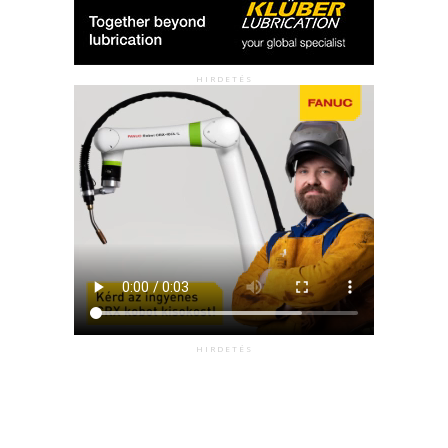
HIRDETÉS
HIRDETÉS