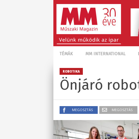
TÉMÁK
MM INTERNATIONAL
ROBOTIKA
Önjáró robo
MEGOSZTÁS
MEGOSZTÁS