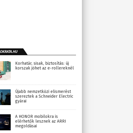
OKRATA.HU
Korhatár, sisak, biztosítás: új
korszak jöhet az e-rollereknél
Újabb nemzetközi elismerést
szereztek a Schneider Electric
gyárai
A HONOR mobilokra is
elérhetők lesznek az ARRI
megoldásai