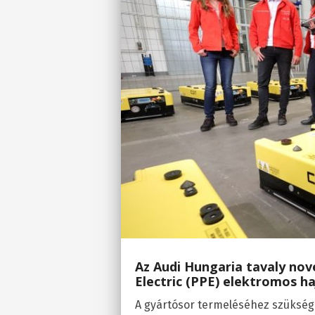
Az Audi Hungaria tavaly no
Electric (PPE) elektromos h
A gyártósor termeléséhez szükséges