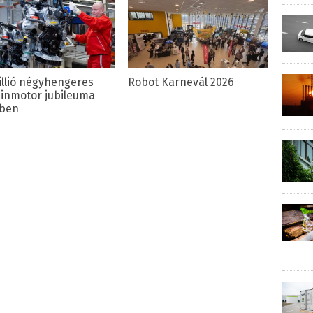
illió négyhengeres
Robot Karnevál 2026
inmotor jubileuma
ben