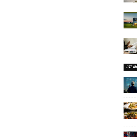
IOT-M