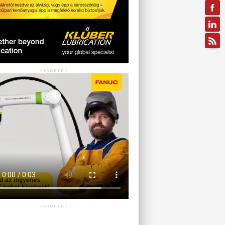
HIRDETÉS
HIRDETÉS