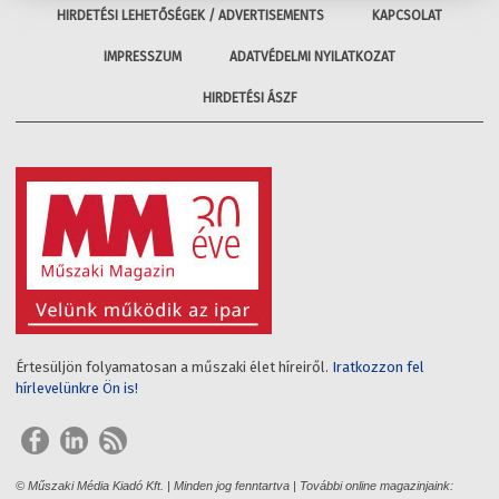
HIRDETÉSI LEHETŐSÉGEK / ADVERTISEMENTS
KAPCSOLAT
IMPRESSZUM
ADATVÉDELMI NYILATKOZAT
HIRDETÉSI ÁSZF
Értesüljön folyamatosan a műszaki élet híreiről.
Iratkozzon fel
hírlevelünkre Ön is!
© Műszaki Média Kiadó Kft. | Minden jog fenntartva | További online magazinjaink: