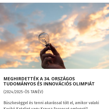
MEGHIRDETTÉK A 34. ORSZÁGOS
TUDOMÁNYOS ÉS INNOVÁCIÓS OLIMPIÁT
(2024/2025-ÖS TANÉV)
Büszkeséggel és tenni akarással tölt el, amikor valaki
Karikó Katalint vagy Krausz Ferencet emlegeti?