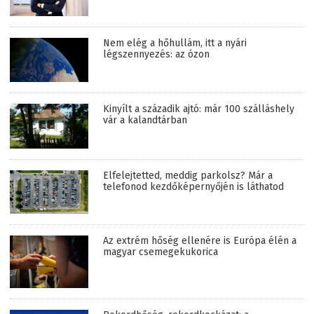
Nem elég a hőhullám, itt a nyári
légszennyezés: az ózon
Kinyílt a századik ajtó: már 100 szálláshely
vár a kalandtárban
Elfelejtetted, meddig parkolsz? Már a
telefonod kezdőképernyőjén is láthatod
Az extrém hőség ellenére is Európa élén a
magyar csemegekukorica