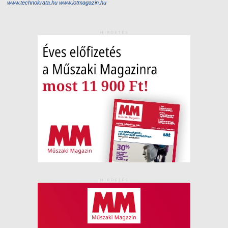
www.technokrata.hu
www.iotmagazin.hu
HIRDETÉS
HIRDETÉS