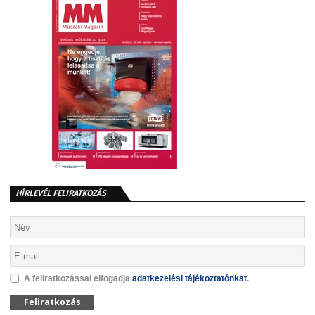
HÍRLEVÉL FELIRATKOZÁS
A feliratkozással elfogadja
adatkezelési tájékoztatónkat
.
Feliratkozás