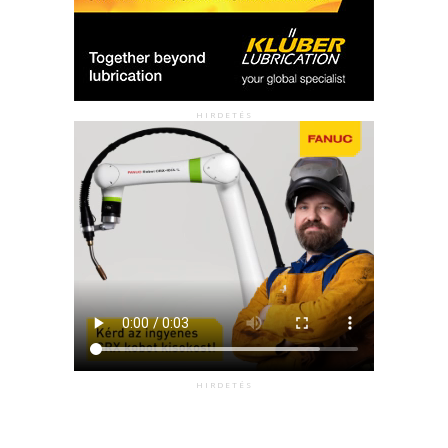
HIRDETÉS
HIRDETÉS