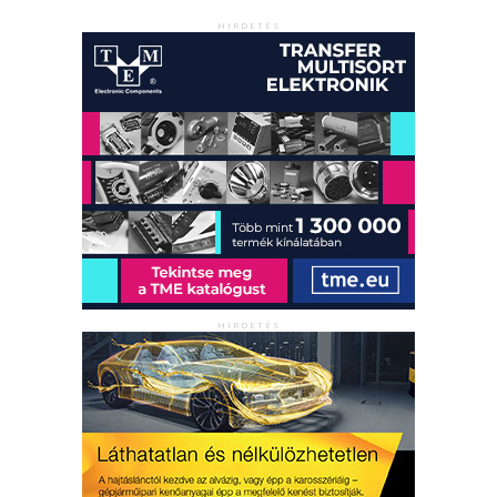
HIRDETÉS
HIRDETÉS