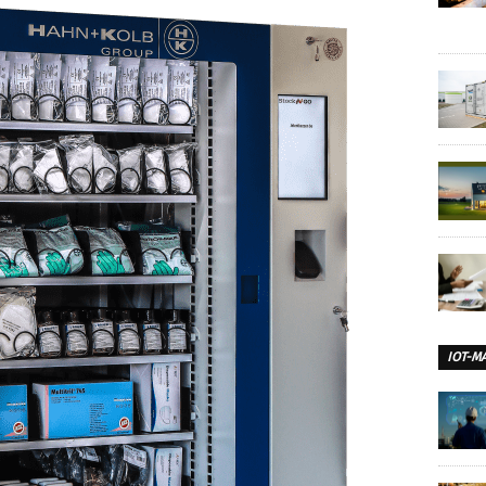
IOT-M