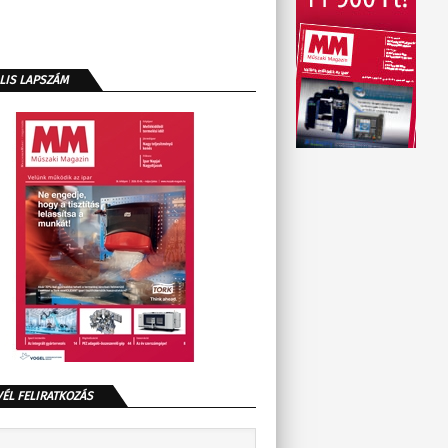
LIS LAPSZÁM
VÉL FELIRATKOZÁS