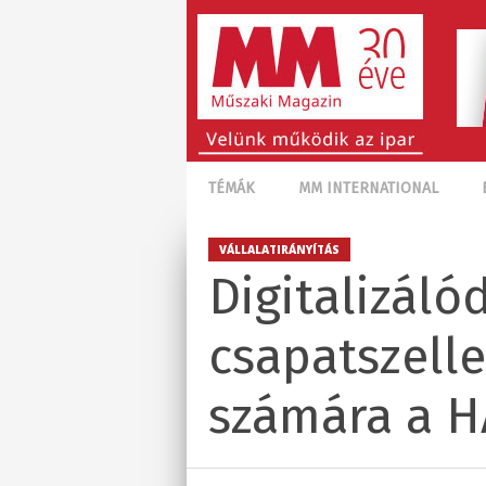
TÉMÁK
MM INTERNATIONAL
VÁLLALATIRÁNYÍTÁS
Digitalizáló
csapatszelle
számára a 