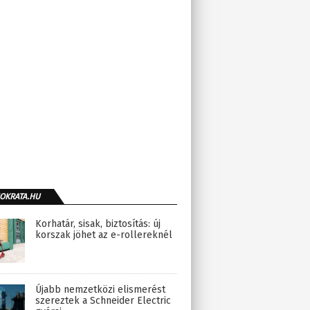
OKRATA.HU
Korhatár, sisak, biztosítás: új
korszak jöhet az e-rollereknél
Újabb nemzetközi elismerést
szereztek a Schneider Electric