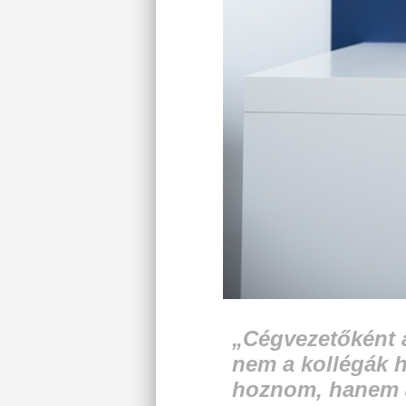
„Cégvezetőként 
nem a kollégák he
hoznom, hanem a