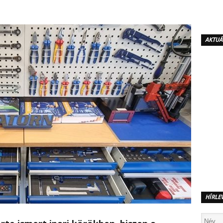
AKTUÁ
HÍRLE