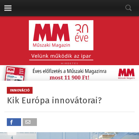
HIRDETÉS
INNOVÁCIÓ
Kik Európa innovátorai?