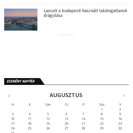
Lassult a budapesti használt lakóingatlanok
drágulása
HIRDETÉS
ESEMÉNY NAPTÁR
AUGUSZTUS
H
K
Sze
Cs
P
Szo
V
1
2
3
4
5
6
7
8
9
10
11
12
13
14
15
16
17
18
19
20
21
22
23
24
25
26
27
28
29
30