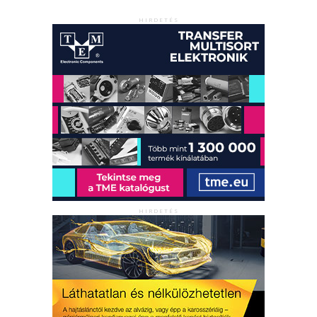
HIRDETÉS
HIRDETÉS