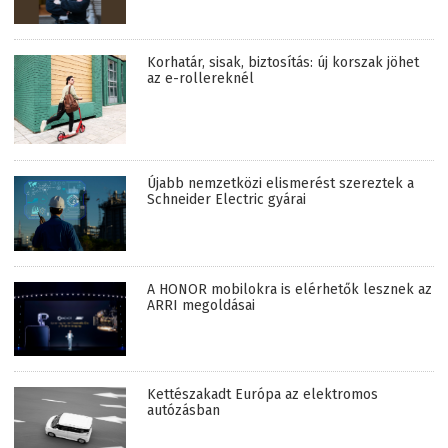
Korhatár, sisak, biztosítás: új korszak jöhet
az e-rollereknél
Újabb nemzetközi elismerést szereztek a
Schneider Electric gyárai
A HONOR mobilokra is elérhetők lesznek az
ARRI megoldásai
Kettészakadt Európa az elektromos
autózásban