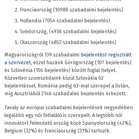
Franciaország (10980 szabadalmi bejelentés)
Hollandia (7054 szabadalmi bejelentés)
Svédország, (4936 szabadalmi bejelentés)
Olaszország (4853 szabadalmi bejelentés)
Magyarországról 139 szabadalmi
bejelentést regisztrált
a szervezet
, ezzel hazánk Görögország (107 bejelentés)
és Szlovénia (156 bejelentés) között foglal helyet.
Közvetlen szomszédaink közül Szlovákia 62
bejelentéssel, Románia pedig 63-mal szerepel a listán,
míg Ausztriából 2146 szabadalmi bejelentés érkezett.
Tavaly az európai szabadalmi bejelentések negyedében
legalább egy női feltaláló is szerepelt. A legtöbb női
innovátort felmutató ország közé Spanyolország (42%),
Belgium (32%) és Franciaország (31%) tartozik.