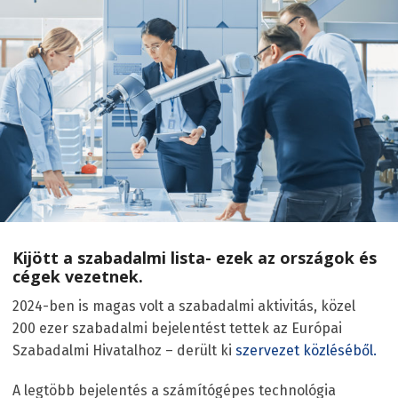
Kijött a szabadalmi lista- ezek az országok és
cégek vezetnek.
2024-ben is magas volt a szabadalmi aktivitás, közel
200 ezer szabadalmi bejelentést tettek az Európai
Szabadalmi Hivatalhoz – derült ki
szervezet közléséből.
A legtöbb bejelentés a számítógépes technológia