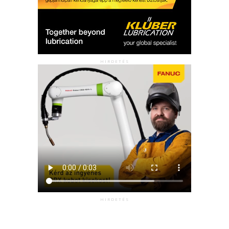
HIRDETÉS
HIRDETÉS