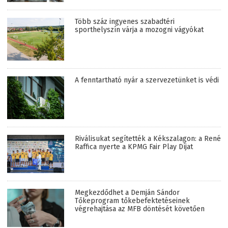
Több száz ingyenes szabadtéri
sporthelyszín várja a mozogni vágyókat
A fenntartható nyár a szervezetünket is védi
Riválisukat segítették a Kékszalagon: a René
Raffica nyerte a KPMG Fair Play Díjat
Megkezdődhet a Demján Sándor
Tőkeprogram tőkebefektetéseinek
végrehajtása az MFB döntését követően