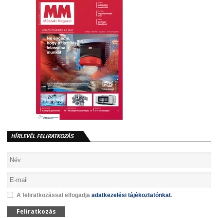
HÍRLEVÉL FELIRATKOZÁS
A feliratkozással elfogadja
adatkezelési tájékoztatónkat
.
Feliratkozás