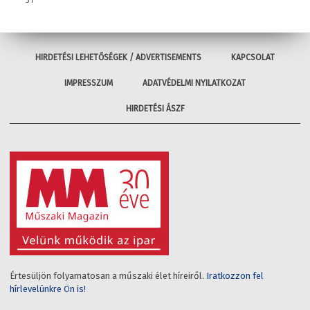
31
HIRDETÉSI LEHETŐSÉGEK / ADVERTISEMENTS
KAPCSOLAT
IMPRESSZUM
ADATVÉDELMI NYILATKOZAT
HIRDETÉSI ÁSZF
Értesüljön folyamatosan a műszaki élet híreiről.
Iratkozzon fel
hírlevelünkre Ön is!