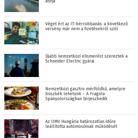
átírja
Véget ért az IT-bérrobbanás: a következő
verseny már nem a fizetésekről szól
Újabb nemzetközi elismerést szereztek a
Schneider Electric gyárai
Nemzetközi gasztro mérföldkő, amelyre
büszkék lehetünk – A Fragola
Spanyolországban terjeszkedik
Az OMV Hungária határozatlan időre
leállította autómosóinak működését