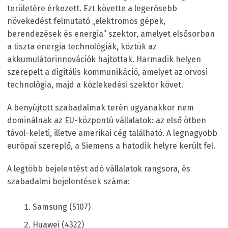
területére érkezett. Ezt követte a legerősebb
növekedést felmutató „elektromos gépek,
berendezések és energia” szektor, amelyet elsősorban
a tiszta energia technológiák, köztük az
akkumulátorinnovációk hajtottak. Harmadik helyen
szerepelt a digitális kommunikáció, amelyet az orvosi
technológia, majd a közlekedési szektor követ.
A benyújtott szabadalmak terén ugyanakkor nem
dominálnak az EU-központú vállalatok: az első ötben
távol-keleti, illetve amerikai cég található. A legnagyobb
európai szereplő, a Siemens a hatodik helyre került fel.
A legtöbb bejelentést adó vállalatok rangsora, és
szabadalmi bejelentések száma:
Samsung (5107)
Huawei (4322)