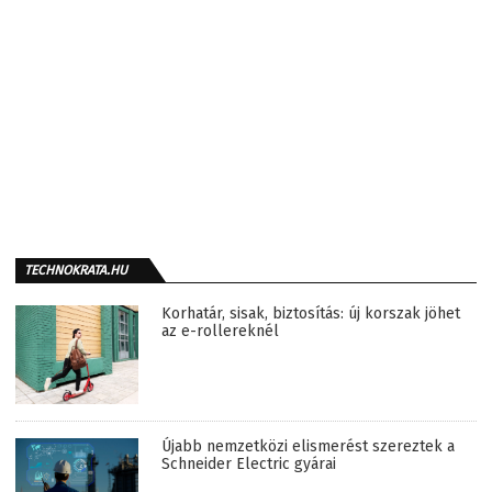
TECHNOKRATA.HU
Korhatár, sisak, biztosítás: új korszak jöhet
az e-rollereknél
Újabb nemzetközi elismerést szereztek a
Schneider Electric gyárai