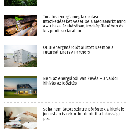
Tudatos energiamegtakarítási
intézkedéseket vezet be a MediaMarkt mind
a 40 hazai áruházában, irodaépületében és
központi raktárában
Öt új energiatárolót állított üzembe a
Futureal Energy Partners
Nem az energiából van kevés – a valódi
kihívás az időzítés
Soha nem látott szintre pörögtek a hitelek:
júniusban is rekordot döntött a lakossági
piac