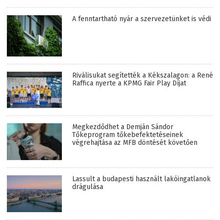
A fenntartható nyár a szervezetünket is védi
Riválisukat segítették a Kékszalagon: a René
Raffica nyerte a KPMG Fair Play Díjat
Megkezdődhet a Demján Sándor
Tőkeprogram tőkebefektetéseinek
végrehajtása az MFB döntését követően
Lassult a budapesti használt lakóingatlanok
drágulása