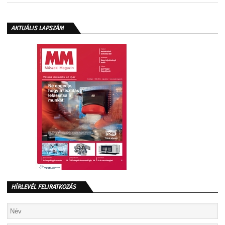
AKTUÁLIS LAPSZÁM
HÍRLEVÉL FELIRATKOZÁS