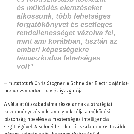
és működés elemzéseket
alkossunk, több lehetséges
forgatókönyvet és esetleges
rendellenességet vázolva fel,
mint ami korábban, tisztán az
emberi képességekre
támaszkodva lehetséges
volt”
– mutatott rá Chris Stogner, a Schneider Electric ajánlat-
menedzsmentért felelős igazgatója.
A vállalat új szabadalma része annak a stratégiai
kezdeményezésnek, amelynek célja a működési
biztonság növelése a mesterséges intelligencia
segítségével. A Schneider Electric szakemberei további