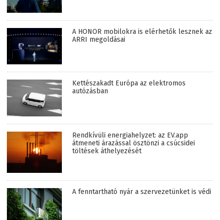
A HONOR mobilokra is elérhetők lesznek az
ARRI megoldásai
Kettészakadt Európa az elektromos
autózásban
Rendkívüli energiahelyzet: az EV.app
átmeneti árazással ösztönzi a csúcsidei
töltések áthelyezését
A fenntartható nyár a szervezetünket is védi