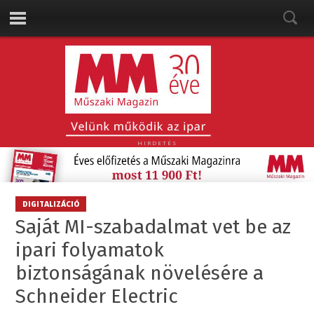
HIRDETÉS
DIGITALIZÁCIÓ
Saját MI-szabadalmat vet be az
ipari folyamatok
biztonságának növelésére a
Schneider Electric