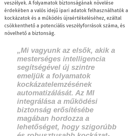
veszélyek. A folyamatok biztonságának növelése
érdekében a valós idejű ipari adatok felhasználhatók a
kockázatok és a működés újraértékeléséhez, ezáltal
csökkenthető a potenciális veszélyforrások száma, és
növelhető a biztonság.
„Mi vagyunk az elsők, akik a
mesterséges intelligencia
segítségével új szintre
emeljük a folyamatok
kockázatelemzésének
automatizálását. Az MI
integrálása a működési
biztonság erősítésébe
magában hordozza a
lehetőséget, hogy szigorúbb
és robusztusabb kockázat-