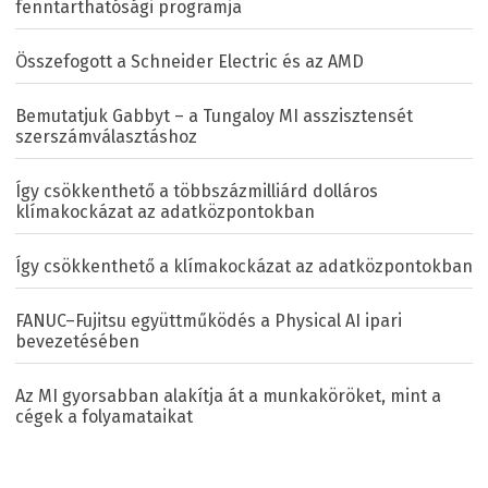
fenntarthatósági programja
Összefogott a Schneider Electric és az AMD
Bemutatjuk Gabbyt – a Tungaloy MI asszisztensét
szerszámválasztáshoz
Így csökkenthető a többszázmilliárd dolláros
klímakockázat az adatközpontokban
Így csökkenthető a klímakockázat az adatközpontokban
FANUC–Fujitsu együttműködés a Physical AI ipari
bevezetésében
Az MI gyorsabban alakítja át a munkaköröket, mint a
cégek a folyamataikat