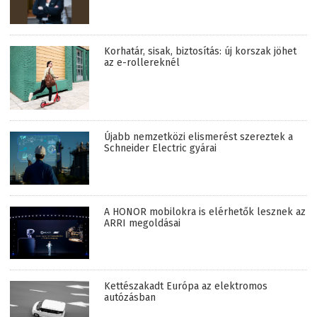
Korhatár, sisak, biztosítás: új korszak jöhet
az e-rollereknél
Újabb nemzetközi elismerést szereztek a
Schneider Electric gyárai
A HONOR mobilokra is elérhetők lesznek az
ARRI megoldásai
Kettészakadt Európa az elektromos
autózásban