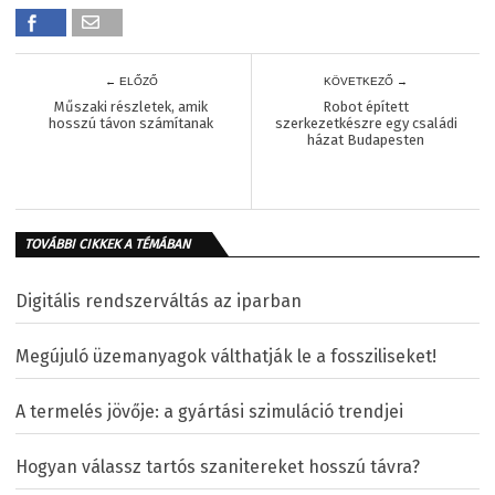
← ELŐZŐ
KÖVETKEZŐ →
Műszaki részletek, amik
Robot épített
hosszú távon számítanak
szerkezetkészre egy családi
házat Budapesten
TOVÁBBI CIKKEK A TÉMÁBAN
Digitális rendszerváltás az iparban
Megújuló üzemanyagok válthatják le a fossziliseket!
A termelés jövője: a gyártási szimuláció trendjei
Hogyan válassz tartós szanitereket hosszú távra?