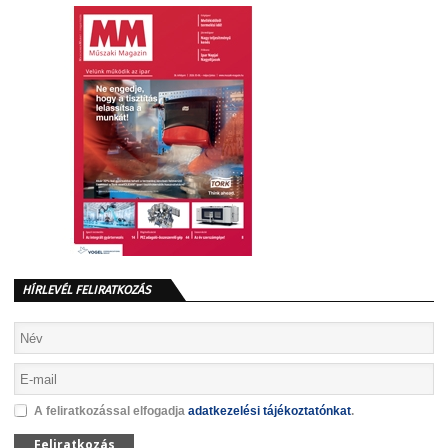
HÍRLEVÉL FELIRATKOZÁS
A feliratkozással elfogadja
adatkezelési tájékoztatónkat
.
Feliratkozás