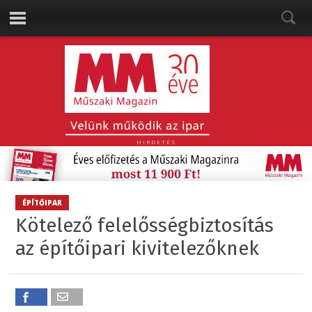
HIRDETÉS
ÉPÍTŐIPAR
Kötelező felelősségbiztosítás
az építőipari kivitelezőknek