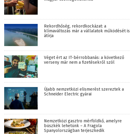
Rekordhőség, rekordkockázat: a
klímaváltozás már a vállalatok működését is
átírja
Véget ért az IT-bérrobbanás: a következő
verseny már nem a fizetésekről szól
Újabb nemzetközi elismerést szereztek a
Schneider Electric gyárai
Nemzetközi gasztro mérföldkő, amelyre
büszkék lehetünk – A Fragola
Spanyolországban terjeszkedik