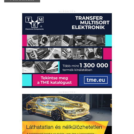
HIRDETÉS
HIRDETÉS