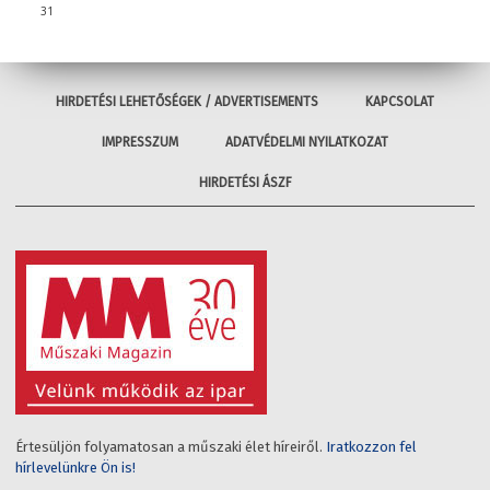
31
HIRDETÉSI LEHETŐSÉGEK / ADVERTISEMENTS
KAPCSOLAT
IMPRESSZUM
ADATVÉDELMI NYILATKOZAT
HIRDETÉSI ÁSZF
Értesüljön folyamatosan a műszaki élet híreiről.
Iratkozzon fel
hírlevelünkre Ön is!