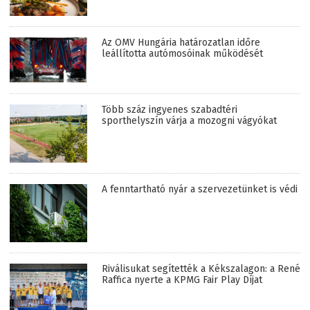
Az OMV Hungária határozatlan időre
leállította autómosóinak működését
Több száz ingyenes szabadtéri
sporthelyszín várja a mozogni vágyókat
A fenntartható nyár a szervezetünket is védi
Riválisukat segítették a Kékszalagon: a René
Raffica nyerte a KPMG Fair Play Díjat