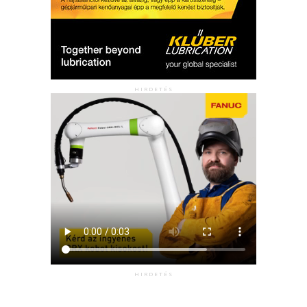
HIRDETÉS
HIRDETÉS