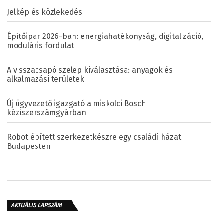
Jelkép és közlekedés
Építőipar 2026-ban: energiahatékonyság, digitalizáció,
moduláris fordulat
A visszacsapó szelep kiválasztása: anyagok és
alkalmazási területek
Új ügyvezető igazgató a miskolci Bosch
kéziszerszámgyárban
Robot épített szerkezetkészre egy családi házat
Budapesten
AKTUÁLIS LAPSZÁM