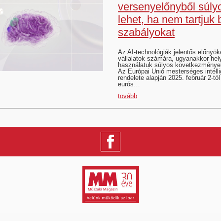
versenyelőnyből súly
lehet, ha nem tartjuk 
szabályokat
Az AI-technológiák jelentős előnyök
vállalatok számára, ugyanakkor hel
használatuk súlyos következményekk
Az Európai Unió mesterséges intell
rendelete alapján 2025. február 2-tól
eurós…
tovább