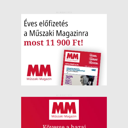
HIRDETÉS
HIRDETÉS