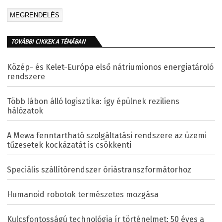
TOVÁBBI CIKKEK A TÉMÁBAN
Közép- és Kelet-Európa első nátriumionos energiatároló
rendszere
Több lábon álló logisztika: így épülnek reziliens
hálózatok
A Mewa fenntartható szolgáltatási rendszere az üzemi
tűzesetek kockázatát is csökkenti
Speciális szállítórendszer óriástranszformátorhoz
Humanoid robotok természetes mozgása
Kulcsfontosságú technológia ír történelmet: 50 éves a