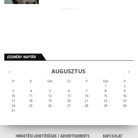
HIRDETÉS
ESEMÉNY NAPTÁR
AUGUSZTUS
H
K
Sze
Cs
P
Szo
V
1
2
3
4
5
6
7
8
9
10
11
12
13
14
15
16
17
18
19
20
21
22
23
24
25
26
27
28
29
30
31
HIRDETÉSI LEHETŐSÉGEK / ADVERTISEMENTS
KAPCSOLAT