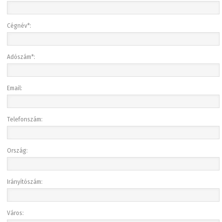
Cégnév*:
Adószám*:
Email:
Telefonszám:
Ország:
Irányítószám:
Város: