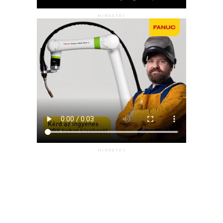
HIRDETÉS
HIRDETÉS