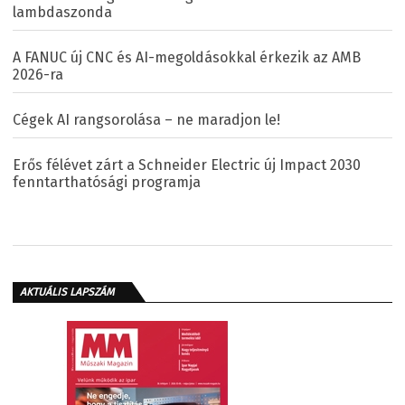
lambdaszonda
A FANUC új CNC és AI-megoldásokkal érkezik az AMB
2026-ra
Cégek AI rangsorolása – ne maradjon le!
Erős félévet zárt a Schneider Electric új Impact 2030
fenntarthatósági programja
AKTUÁLIS LAPSZÁM