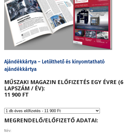
Ajándékkártya – Letölthető és kinyomtatható
ajándékkártya
MŰSZAKI MAGAZIN ELŐFIZETÉS EGY ÉVRE (6
LAPSZÁM / ÉV):
11 900 FT
MEGRENDELŐ/ELŐFIZETŐ ADATAI:
Név: