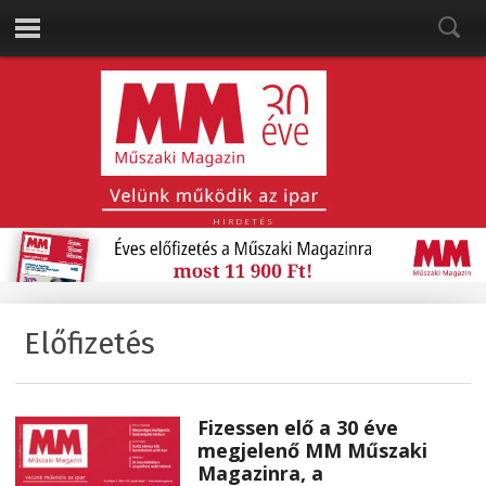
HIRDETÉS
Előfizetés
Fizessen elő a 30 éve
megjelenő
MM Műszaki
Magazinra
, a