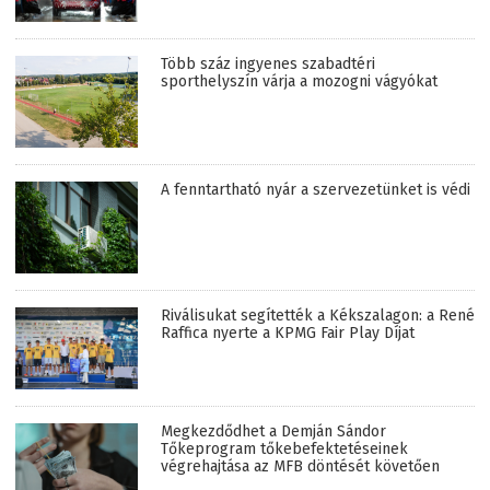
Több száz ingyenes szabadtéri
sporthelyszín várja a mozogni vágyókat
A fenntartható nyár a szervezetünket is védi
Riválisukat segítették a Kékszalagon: a René
Raffica nyerte a KPMG Fair Play Díjat
Megkezdődhet a Demján Sándor
Tőkeprogram tőkebefektetéseinek
végrehajtása az MFB döntését követően