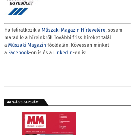
Ha feliratkozik a
Műszaki Magazin Hírlevelére
, sosem
marad le a híreinkről! További friss híreket talál
a
Műszaki Magazin
főoldalán! Kövessen minket
a
Facebook
-on is és a
LinkedIn
-en is!
AKTUÁLIS LAPSZÁM