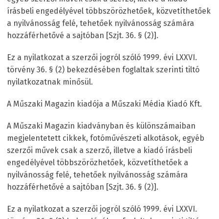
írásbeli engedélyével többszörözhetőek, közvetíthetőek
a nyilvánosság felé, tehetőek nyilvánosság számára
hozzáférhetővé a sajtóban [Szjt. 36. § (2)].
Ez a nyilatkozat a szerzői jogról szóló 1999. évi LXXVI.
törvény 36. § (2) bekezdésében foglaltak szerinti tiltó
nyilatkozatnak minősül.
A Műszaki Magazin kiadója a Műszaki Média Kiadó Kft.
A Műszaki Magazin kiadványban és különszámaiban
megjelentetett cikkek, fotóművészeti alkotások, egyéb
szerzői művek csak a szerző, illetve a kiadó írásbeli
engedélyével többszörözhetőek, közvetíthetőek a
nyilvánosság felé, tehetőek nyilvánosság számára
hozzáférhetővé a sajtóban [Szjt. 36. § (2)].
Ez a nyilatkozat a szerzői jogról szóló 1999. évi LXXVI.