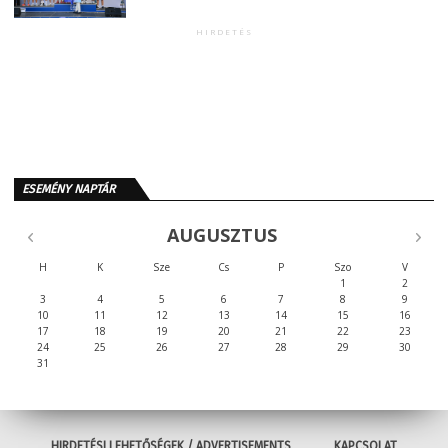
HIRDETÉS
ESEMÉNY NAPTÁR
AUGUSZTUS
H
K
Sze
Cs
P
Szo
V
1
2
3
4
5
6
7
8
9
10
11
12
13
14
15
16
17
18
19
20
21
22
23
24
25
26
27
28
29
30
31
HIRDETÉSI LEHETŐSÉGEK / ADVERTISEMENTS
KAPCSOLAT