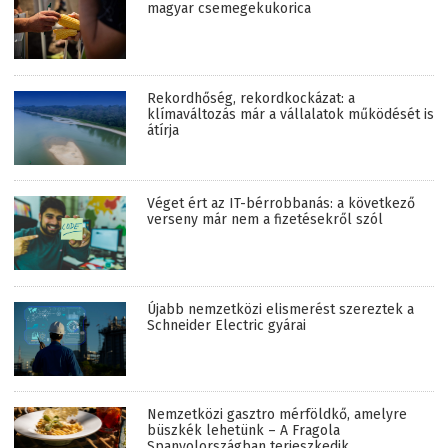
magyar csemegekukorica
Rekordhőség, rekordkockázat: a
klímaváltozás már a vállalatok működését is
átírja
Véget ért az IT-bérrobbanás: a következő
verseny már nem a fizetésekről szól
Újabb nemzetközi elismerést szereztek a
Schneider Electric gyárai
Nemzetközi gasztro mérföldkő, amelyre
büszkék lehetünk – A Fragola
Spanyolországban terjeszkedik