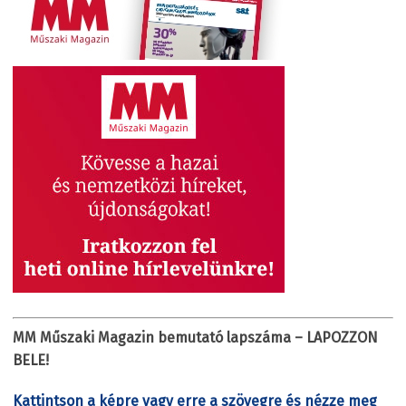
MM Műszaki Magazin bemutató lapszáma – LAPOZZON
BELE!
Kattintson a képre vagy erre a szövegre és nézze meg