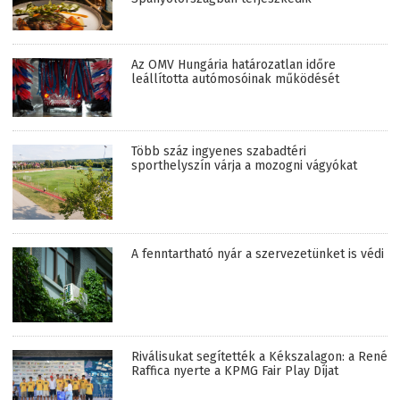
Az OMV Hungária határozatlan időre
leállította autómosóinak működését
Több száz ingyenes szabadtéri
sporthelyszín várja a mozogni vágyókat
A fenntartható nyár a szervezetünket is védi
Riválisukat segítették a Kékszalagon: a René
Raffica nyerte a KPMG Fair Play Díjat