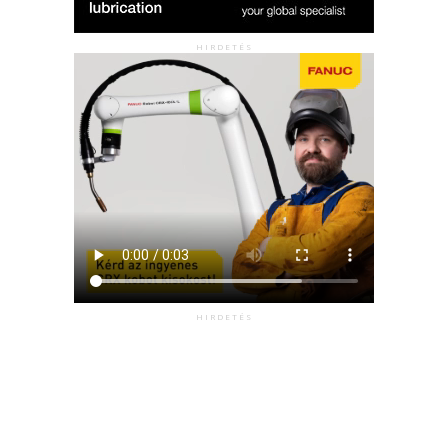
HIRDETÉS
HIRDETÉS