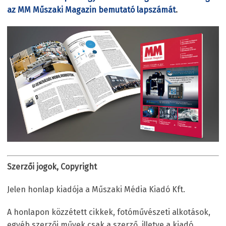
az MM Műszaki Magazin bemutató lapszámát
.
Szerzői jogok, Copyright
Jelen honlap kiadója a Műszaki Média Kiadó Kft.
A honlapon közzétett cikkek, fotóművészeti alkotások,
egyéb szerzői művek csak a szerző, illetve a kiadó