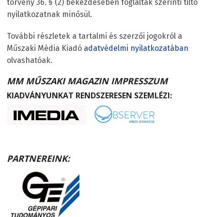
törvény 36. § (2) bekezdésében foglaltak szerinti tiltó
nyilatkozatnak minősül.
További részletek a tartalmi és szerzői jogokról a
Műszaki Média Kiadó
adatvédelmi nyilatkozatában
olvashatóak.
MM MŰSZAKI MAGAZIN IMPRESSZUM
KIADVÁNYUNKAT RENDSZERESEN SZEMLÉZI:
PARTNEREINK: