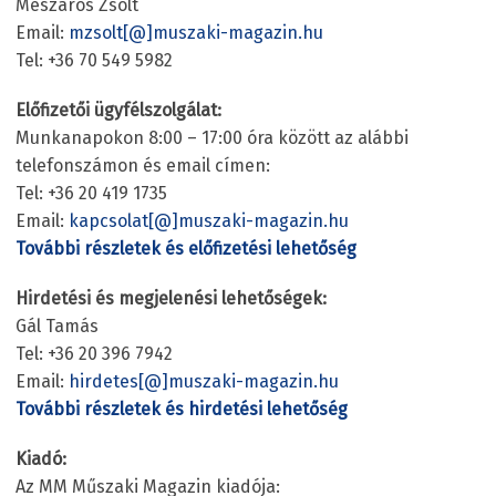
Mészáros Zsolt
Email:
mzsolt[@]muszaki-magazin.hu
Tel: +36 70 549 5982
Előfizetői ügyfélszolgálat:
Munkanapokon 8:00 – 17:00 óra között az alábbi
telefonszámon és email címen:
Tel: +36 20 419 1735
Email:
kapcsolat[@]muszaki-magazin.hu
További részletek és előfizetési lehetőség
Hirdetési és megjelenési lehetőségek:
Gál Tamás
Tel: +36 20 396 7942
Email:
hirdetes[@]muszaki-magazin.hu
További részletek és hirdetési lehetőség
Kiadó:
Az MM Műszaki Magazin kiadója: