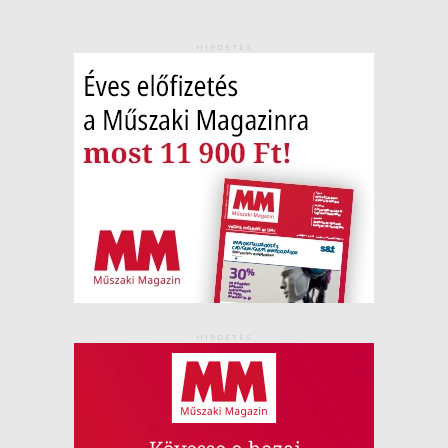
HIRDETÉS
HIRDETÉS