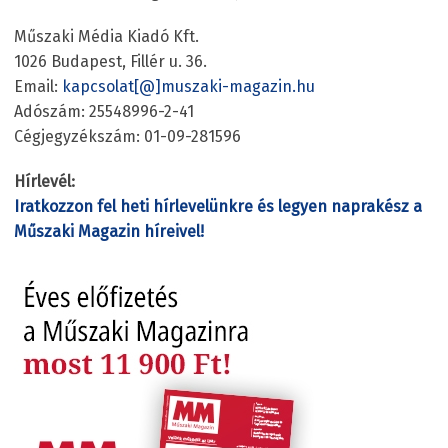
Műszaki Média Kiadó Kft.
1026 Budapest, Fillér u. 36.
Email:
kapcsolat[@]muszaki-magazin.hu
Adószám: 25548996-2-41
Cégjegyzékszám: 01-09-281596
Hírlevél:
Iratkozzon fel heti hírlevelünkre és legyen naprakész a
Műszaki Magazin híreivel!