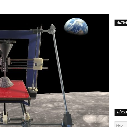
AKTUÁ
HÍRLE