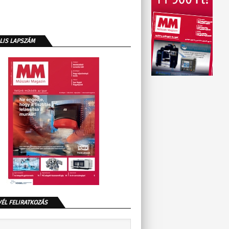
LIS LAPSZÁM
VÉL FELIRATKOZÁS