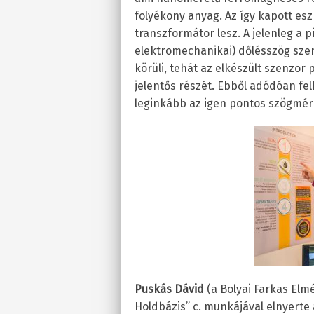
folyékony anyag. Az így kapott esz
transzformátor lesz. A jelenleg a
elektromechanikai) dőlésszög szen
körüli, tehát az elkészült szenzor
jelentős részét. Ebből adódóan fel
leginkább az igen pontos szögmér
Puskás Dávid
(a Bolyai Farkas Elmé
Holdbázis” c. munkájával elnyerte