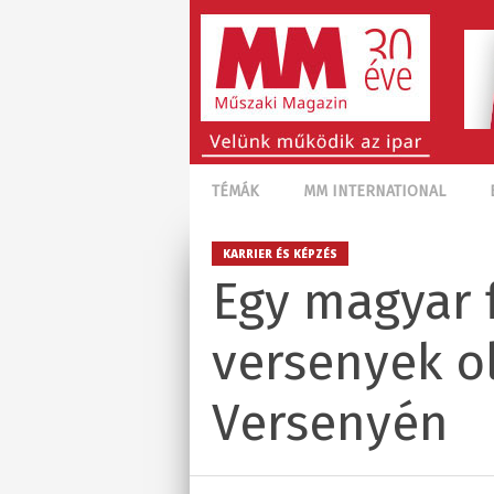
TÉMÁK
MM INTERNATIONAL
KARRIER ÉS KÉPZÉS
Egy magyar 
versenyek ol
Versenyén