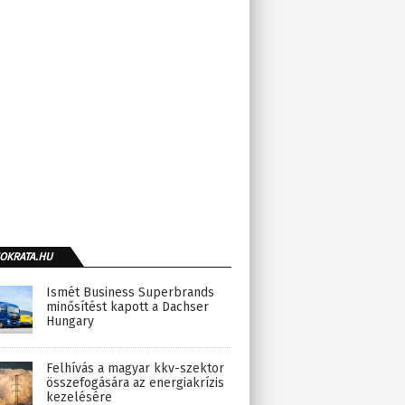
OKRATA.HU
Ismét Business Superbrands
minősítést kapott a Dachser
Hungary
Felhívás a magyar kkv-szektor
összefogására az energiakrízis
kezelésére