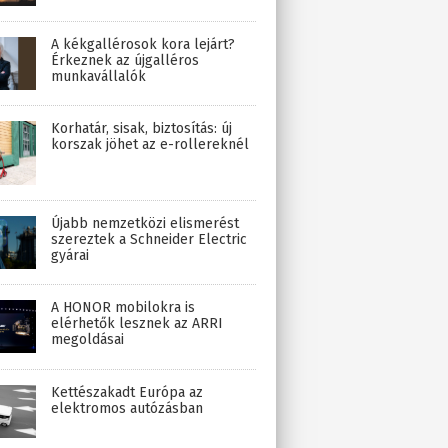
A kékgallérosok kora lejárt?
Érkeznek az újgalléros
munkavállalók
Korhatár, sisak, biztosítás: új
korszak jöhet az e-rollereknél
Újabb nemzetközi elismerést
szereztek a Schneider Electric
gyárai
A HONOR mobilokra is
elérhetők lesznek az ARRI
megoldásai
Kettészakadt Európa az
elektromos autózásban