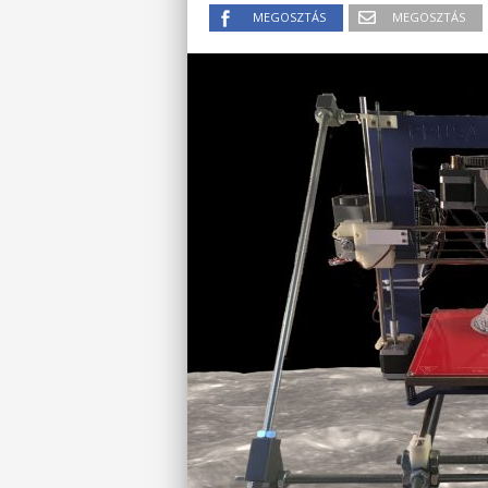
MEGOSZTÁS
MEGOSZTÁS