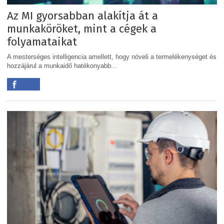
Az MI gyorsabban alakítja át a
munkaköröket, mint a cégek a
folyamataikat
A mesterséges intelligencia amellett, hogy növeli a termelékenységet és
hozzájárul a munkaidő hatékonyabb...