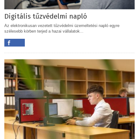
Digitális tűzvédelmi napló
Az elektronikusan vezetett tűzvédelmi üzemeltetési napló egyre
szélesebb körben terjed a hazai vállalatok...