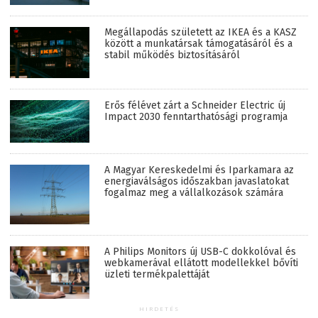
Megállapodás született az IKEA és a KASZ
között a munkatársak támogatásáról és a
stabil működés biztosításáról
Erős félévet zárt a Schneider Electric új
Impact 2030 fenntarthatósági programja
A Magyar Kereskedelmi és Iparkamara az
energiaválságos időszakban javaslatokat
fogalmaz meg a vállalkozások számára
A Philips Monitors új USB-C dokkolóval és
webkamerával ellátott modellekkel bővíti
üzleti termékpalettáját
HIRDETÉS