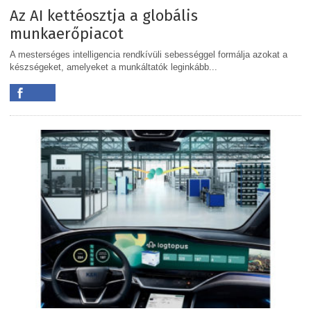
Az AI kettéosztja a globális
munkaerőpiacot
A mesterséges intelligencia rendkívüli sebességgel formálja azokat a
készségeket, amelyeket a munkáltatók leginkább...