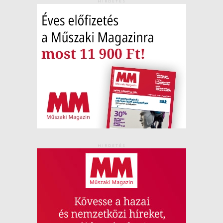
HIRDETÉS
HIRDETÉS