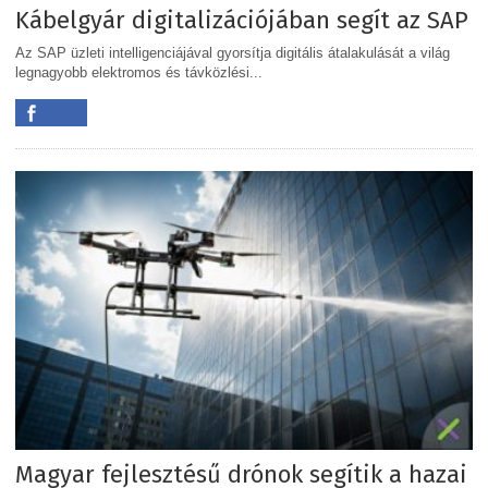
Kábelgyár digitalizációjában segít az SAP
Az SAP üzleti intelligenciájával gyorsítja digitális átalakulását a világ
legnagyobb elektromos és távközlési...
Magyar fejlesztésű drónok segítik a hazai