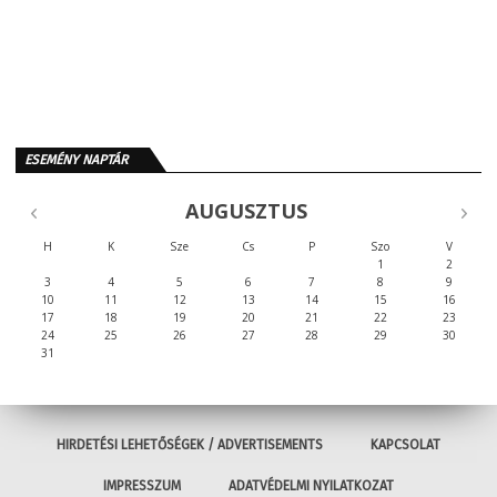
ESEMÉNY NAPTÁR
AUGUSZTUS
H
K
Sze
Cs
P
Szo
V
1
2
3
4
5
6
7
8
9
10
11
12
13
14
15
16
17
18
19
20
21
22
23
24
25
26
27
28
29
30
31
HIRDETÉSI LEHETŐSÉGEK / ADVERTISEMENTS
KAPCSOLAT
IMPRESSZUM
ADATVÉDELMI NYILATKOZAT