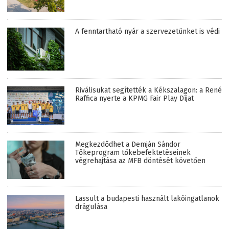
A fenntartható nyár a szervezetünket is védi
Riválisukat segítették a Kékszalagon: a René
Raffica nyerte a KPMG Fair Play Díjat
Megkezdődhet a Demján Sándor
Tőkeprogram tőkebefektetéseinek
végrehajtása az MFB döntését követően
Lassult a budapesti használt lakóingatlanok
drágulása