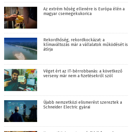
Az extrém hőség ellenére is Európa élén a
magyar csemegekukorica
Rekordhőség, rekordkockázat: a
klímaváltozás már a vállalatok működését is
átírja
Véget ért az IT-bérrobbanás: a következő
verseny már nem a fizetésekről szól
Újabb nemzetközi elismerést szereztek a
Schneider Electric gyárai