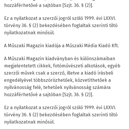
hozzáférhetővé a sajtóban [Szjt. 36. § (2)].
Ez a nyilatkozat a szerzői jogról szóló 1999. évi LXXVI.
törvény 36. § (2) bekezdésében foglaltak szerinti tiltó
nyilatkozatnak minősül.
A Műszaki Magazin kiadója a Műszaki Média Kiadó Kft.
A Műszaki Magazin kiadványban és különszámaiban
megjelentetett cikkek, fotóművészeti alkotások, egyéb
szerzői művek csak a szerző, illetve a kiadó írásbeli
engedélyével többszörözhetőek, közvetíthetőek a
nyilvánosság felé, tehetőek nyilvánosság számára
hozzáférhetővé a sajtóban [Szjt. 36. § (2)].
Ez a nyilatkozat a szerzői jogról szóló 1999. évi LXXVI.
törvény 36. § (2) bekezdésében foglaltak szerinti tiltó
nyilatkozatnak minősül.