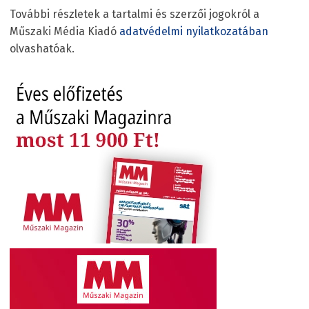
További részletek a tartalmi és szerzői jogokról a
Műszaki Média Kiadó
adatvédelmi nyilatkozatában
olvashatóak.