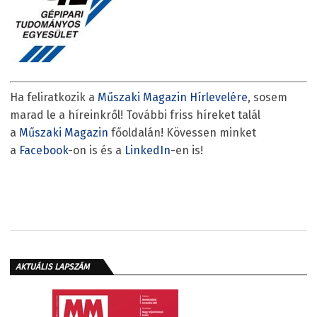
Ha feliratkozik a
Műszaki Magazin Hírlevelére
, sosem
marad le a híreinkről! További friss híreket talál
a
Műszaki Magazin
főoldalán! Kövessen minket
a
Facebook
-on is és a
LinkedIn
-en is!
AKTUÁLIS LAPSZÁM