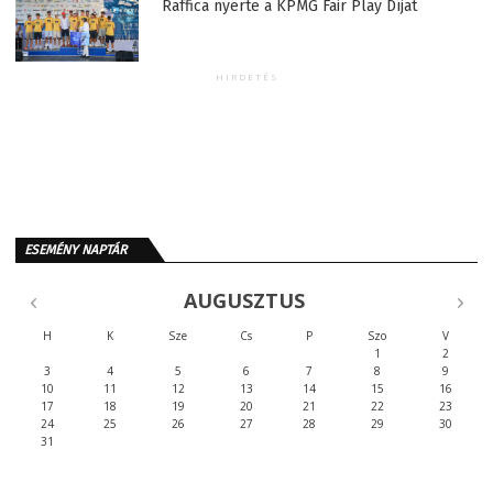
Raffica nyerte a KPMG Fair Play Díjat
HIRDETÉS
ESEMÉNY NAPTÁR
AUGUSZTUS
H
K
Sze
Cs
P
Szo
V
1
2
3
4
5
6
7
8
9
10
11
12
13
14
15
16
17
18
19
20
21
22
23
24
25
26
27
28
29
30
31