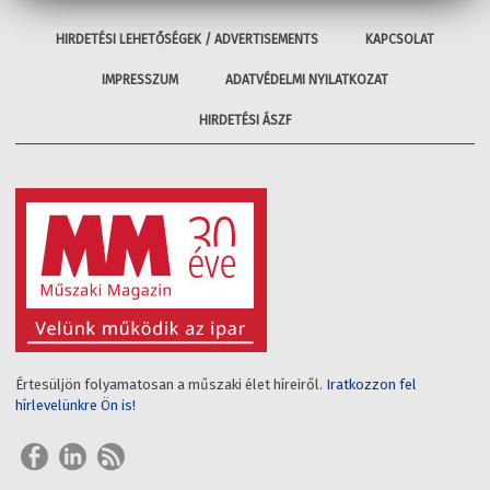
HIRDETÉSI LEHETŐSÉGEK / ADVERTISEMENTS
KAPCSOLAT
IMPRESSZUM
ADATVÉDELMI NYILATKOZAT
HIRDETÉSI ÁSZF
Értesüljön folyamatosan a műszaki élet híreiről.
Iratkozzon fel
hírlevelünkre Ön is!