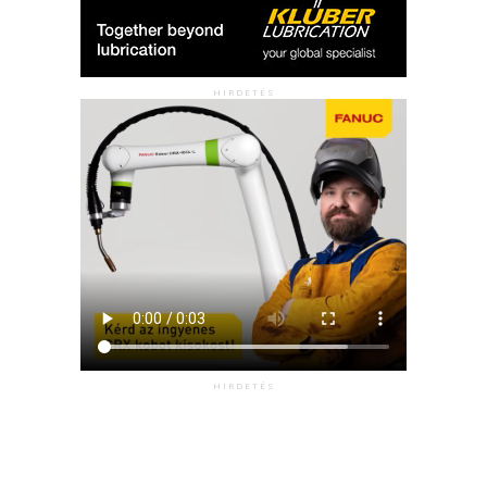
HIRDETÉS
HIRDETÉS