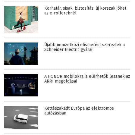
Korhatár, sisak, biztosítás: új korszak jöhet
az e-rollereknél
Újabb nemzetközi elismerést szereztek a
Schneider Electric gyárai
A HONOR mobilokra is elérhetők lesznek az
ARRI megoldásai
Kettészakadt Európa az elektromos
autózásban