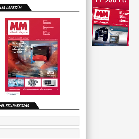
LIS LAPSZÁM
VÉL FELIRATKOZÁS