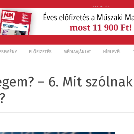
HIRDETÉS
ESEMÉNY
ELŐFIZETÉS
MÉDIAAJÁNLAT
HÍRLEVÉL
gem? – 6. Mit szólnak
?