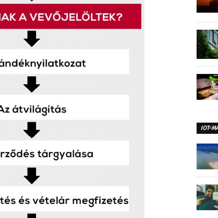
IOT-M