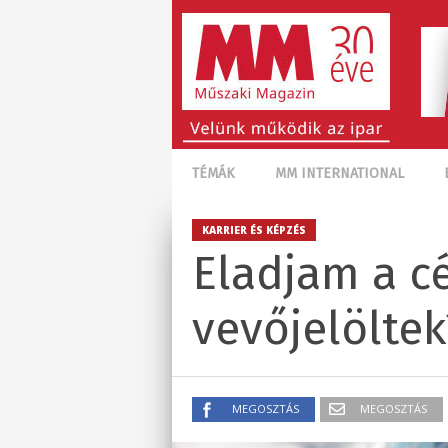
TÉMÁK
MM INTERNATIONAL
KARRIER ÉS KÉPZÉS
Eladjam a cé
vevőjelöltek
MEGOSZTÁS
MEGOSZTÁS