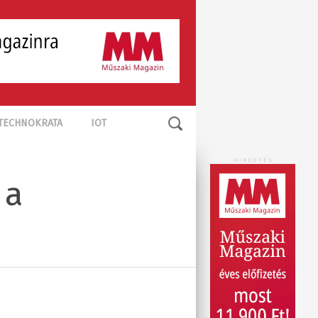
TECHNOKRATA
IOT
HIRDETÉS
 a