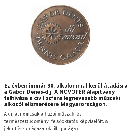
Ez évben immár 30. alkalommal kerül átadásra
a Gábor Dénes-díj. A NOVOFER Alapítvány
felhívása a civil szféra legnevesebb műszaki
alkotói elismerésére Magyarországon.
A díjjal nemcsak a hazai műszaki és
természettudományi felsőoktatás képviselőit, a
jelentősebb ágazatok, ill. iparágak