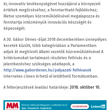
ki; innovatív tevékenységével hozzájárul a környezeti
értékek megőrzéséhez, a fenntartható fejlődéshez;
illetve személyes közreműködésével megalapozza és
fenntartja intézményük innovációs készségét és
képességét.
A 30. Gábor Dénes-díjat 2018 decemberében ünnepélyes
keretek között, több kategóriában a Parlamentben
adjuk át meghívott állami vezetők közreműködésével A
kritériumokat tartalmazó részletes felhívás és a
jelentkezéshez szükséges adatlapok, a
http://www.gabordenes.hu/palyazati-felhivasok
internetes címen érhető el letölthető formátumban.
A felterjesztések leadási határideje:
2018. október 10.