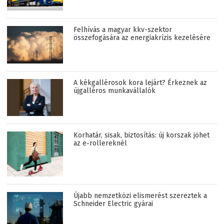
Felhívás a magyar kkv-szektor
összefogására az energiakrízis kezelésére
A kékgallérosok kora lejárt? Érkeznek az
újgalléros munkavállalók
Korhatár, sisak, biztosítás: új korszak jöhet
az e-rollereknél
Újabb nemzetközi elismerést szereztek a
Schneider Electric gyárai