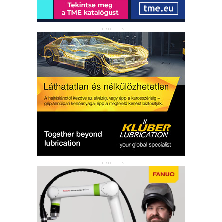
HIRDETÉS
HIRDETÉS