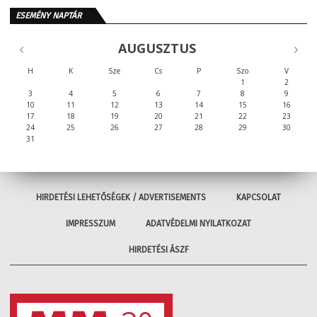
ESEMÉNY NAPTÁR
AUGUSZTUS
H
K
Sze
Cs
P
Szo
V
1
2
3
4
5
6
7
8
9
10
11
12
13
14
15
16
17
18
19
20
21
22
23
24
25
26
27
28
29
30
31
HIRDETÉSI LEHETŐSÉGEK / ADVERTISEMENTS
KAPCSOLAT
IMPRESSZUM
ADATVÉDELMI NYILATKOZAT
HIRDETÉSI ÁSZF