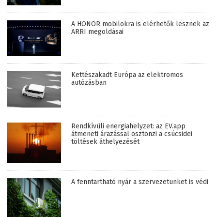
A HONOR mobilokra is elérhetők lesznek az
ARRI megoldásai
Kettészakadt Európa az elektromos
autózásban
Rendkívüli energiahelyzet: az EV.app
átmeneti árazással ösztönzi a csúcsidei
töltések áthelyezését
A fenntartható nyár a szervezetünket is védi