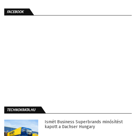
FACEBOOK
TECHNOKRATA.HU
Ismét Business Superbrands minősítést
kapott a Dachser Hungary