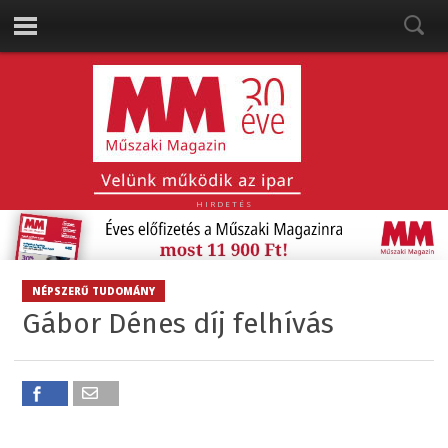
HIRDETÉS
NÉPSZERŰ TUDOMÁNY
Gábor Dénes díj felhívás