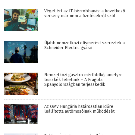
Véget ért az IT-bérrobbanás: a következő
verseny már nem a fizetésekről szól
Újabb nemzetközi elismerést szereztek a
Schneider Electric gyárai
Nemzetközi gasztro mérföldkő, amelyre
büszkék lehetünk – A Fragola
Spanyolországban terjeszkedik
Az OMV Hungária határozatlan időre
leállította autómosóinak működését