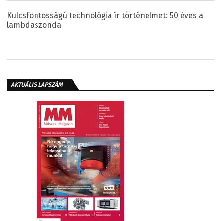
Kulcsfontosságú technológia ír történelmet: 50 éves a
lambdaszonda
AKTUÁLIS LAPSZÁM