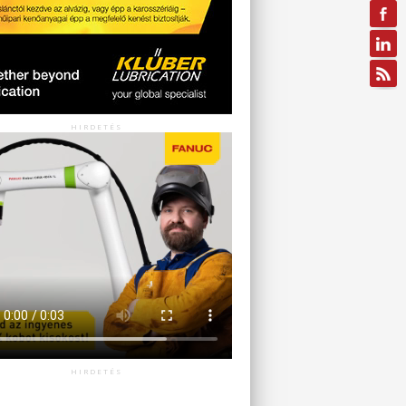
HIRDETÉS
HIRDETÉS