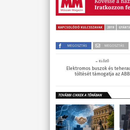
KAPCSOLÓDÓ KULCSSZAVAK
2019
GYÁRT
MEGOSZTÁS
MEGOSZTÁS
← ELŐZŐ
Elektromos buszok és tehera
töltését támogatja az ABB
TOVÁBBI CIKKEK A TÉMÁBAN