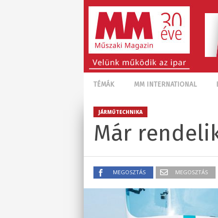
TÉMÁK
MM INTERNATIONAL
JÁRMŰTECHNIKA
Már rendeli
MEGOSZTÁS
MEGOSZTÁS