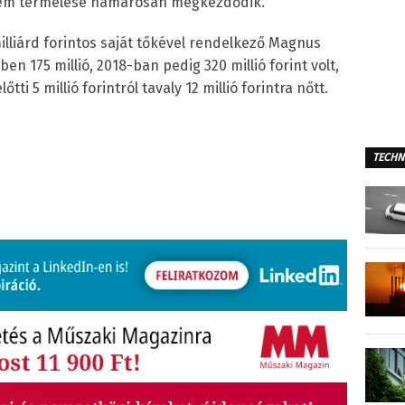
üzem termelése hamarosan megkezdődik.
illiárd forintos saját tőkével rendelkező Magnus
ben 175 millió, 2018-ban pedig 320 millió forint volt,
ti 5 millió forintról tavaly 12 millió forintra nőtt.
TECHN