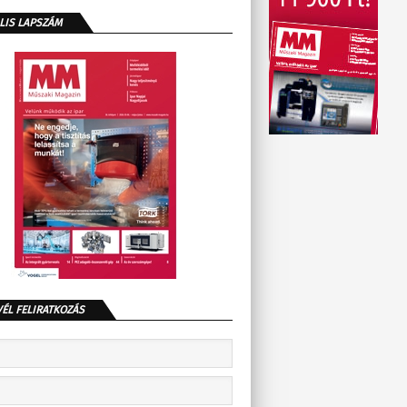
LIS LAPSZÁM
VÉL FELIRATKOZÁS