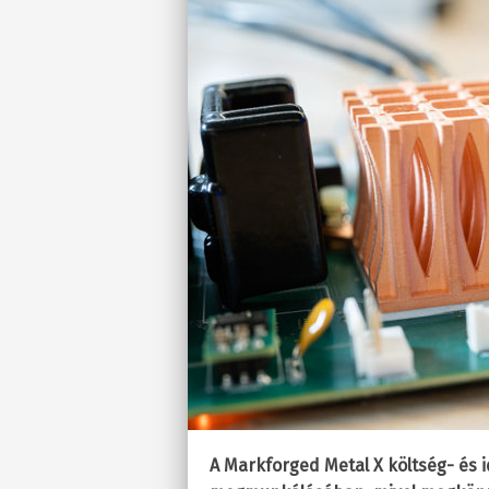
A Markforged Metal X költség- és