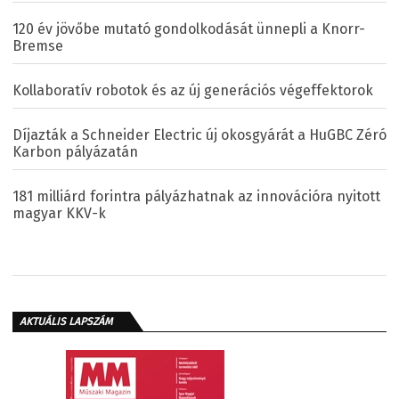
120 év jövőbe mutató gondolkodását ünnepli a Knorr-
Bremse
Kollaboratív robotok és az új generációs végeffektorok
Díjazták a Schneider Electric új okosgyárát a HuGBC Zéró
Karbon pályázatán
181 milliárd forintra pályázhatnak az innovációra nyitott
magyar KKV-k
AKTUÁLIS LAPSZÁM