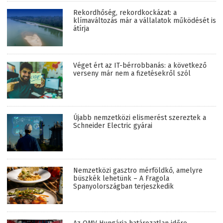
Rekordhőség, rekordkockázat: a
klímaváltozás már a vállalatok működését is
átírja
Véget ért az IT-bérrobbanás: a következő
verseny már nem a fizetésekről szól
Újabb nemzetközi elismerést szereztek a
Schneider Electric gyárai
Nemzetközi gasztro mérföldkő, amelyre
büszkék lehetünk – A Fragola
Spanyolországban terjeszkedik