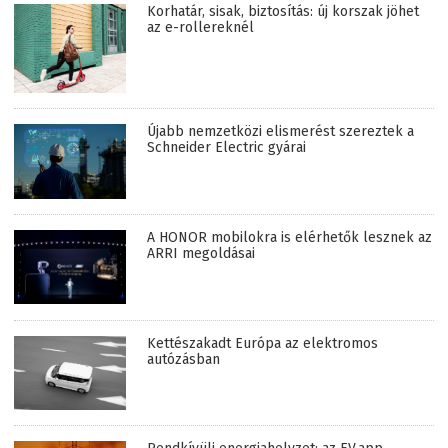
Korhatár, sisak, biztosítás: új korszak jöhet
az e-rollereknél
Újabb nemzetközi elismerést szereztek a
Schneider Electric gyárai
A HONOR mobilokra is elérhetők lesznek az
ARRI megoldásai
Kettészakadt Európa az elektromos
autózásban