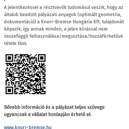
A jelentkezéssel a résztvevők tudomásul veszik, hogy az
általuk beadott pályázati anyagok (optimált geometria,
dokumentáció) a Knorr-Bremse Hungária Kft. tulajdonát
képezik, így annak minden, a jelen kiírással nem
összefüggő felhasználása/megosztása/hozzáférhetővé
tétele tilos.
Bővebb információ és a pályázat teljes szövege
ugyancsak a vállalat honlapján érhető el:
www.knorr-bremse.hu