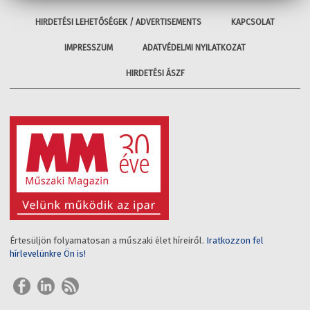
HIRDETÉSI LEHETŐSÉGEK / ADVERTISEMENTS
KAPCSOLAT
IMPRESSZUM
ADATVÉDELMI NYILATKOZAT
HIRDETÉSI ÁSZF
Értesüljön folyamatosan a műszaki élet híreiről.
Iratkozzon fel
hírlevelünkre Ön is!