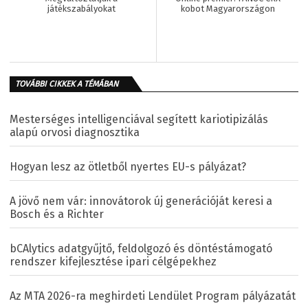
játékszabályokat
kobot Magyarországon
TOVÁBBI CIKKEK A TÉMÁBAN
Mesterséges intelligenciával segített kariotipizálás
alapú orvosi diagnosztika
Hogyan lesz az ötletből nyertes EU-s pályázat?
A jövő nem vár: innovátorok új generációját keresi a
Bosch és a Richter
bCAlytics adatgyűjtő, feldolgozó és döntéstámogató
rendszer kifejlesztése ipari célgépekhez
Az MTA 2026-ra meghirdeti Lendület Program pályázatát