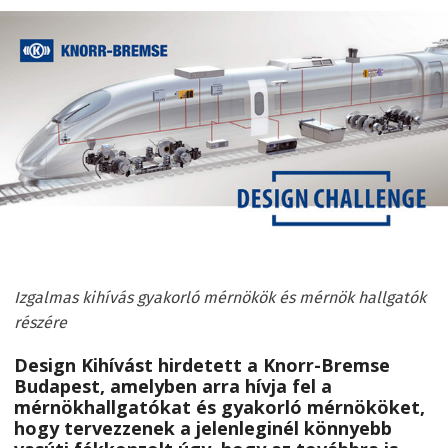
Izgalmas kihívás gyakorló mérnökök és mérnök hallgatók
részére
Design Kihívást hirdetett a Knorr-Bremse
Budapest, amelyben arra hívja fel a
mérnökhallgatókat és gyakorló mérnököket,
hogy tervezzenek a jelenleginél könnyebb