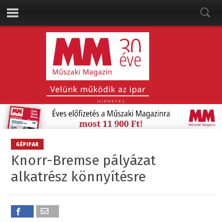
HIRDETÉS
GÉPIPAR
Knorr-Bremse pályázat
alkatrész könnyítésre