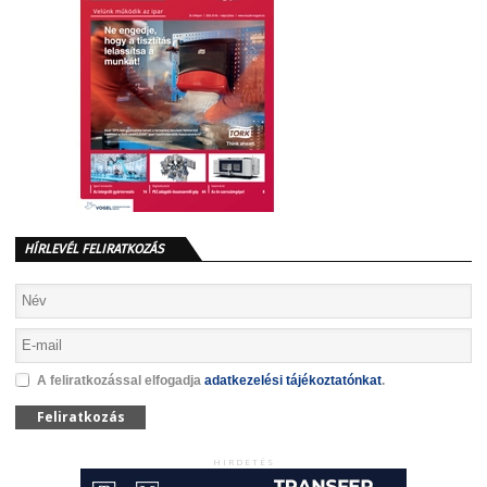
HÍRLEVÉL FELIRATKOZÁS
A feliratkozással elfogadja
adatkezelési tájékoztatónkat
.
Feliratkozás
HIRDETÉS