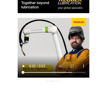
HIRDETÉS
HIRDETÉS