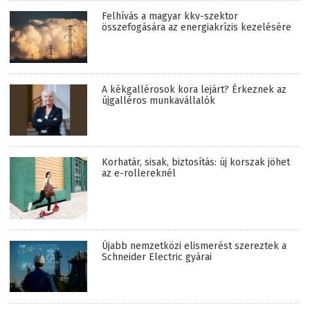
Felhívás a magyar kkv-szektor
összefogására az energiakrízis kezelésére
A kékgallérosok kora lejárt? Érkeznek az
újgalléros munkavállalók
Korhatár, sisak, biztosítás: új korszak jöhet
az e-rollereknél
Újabb nemzetközi elismerést szereztek a
Schneider Electric gyárai