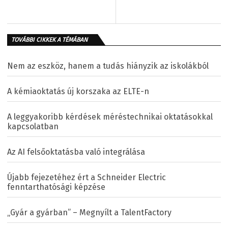
TOVÁBBI CIKKEK A TÉMÁBAN
Nem az eszköz, hanem a tudás hiányzik az iskolákból
A kémiaoktatás új korszaka az ELTE-n
A leggyakoribb kérdések méréstechnikai oktatásokkal
kapcsolatban
Az AI felsőoktatásba való integrálása
Újabb fejezetéhez ért a Schneider Electric
fenntarthatósági képzése
„Gyár a gyárban” – Megnyílt a TalentFactory