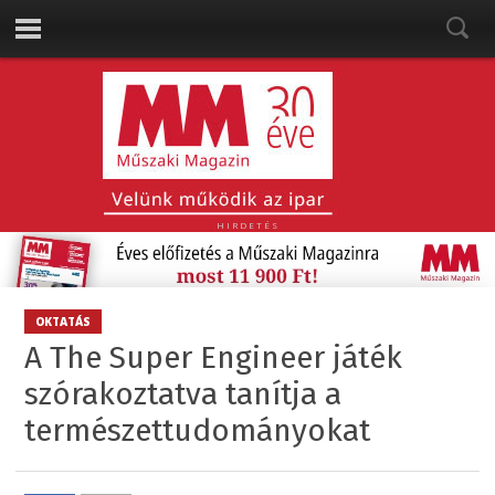
HIRDETÉS
OKTATÁS
A The Super Engineer játék
szórakoztatva tanítja a
természettudományokat