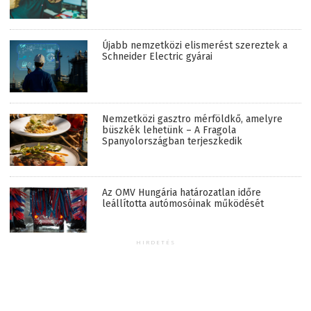
Újabb nemzetközi elismerést szereztek a
Schneider Electric gyárai
Nemzetközi gasztro mérföldkő, amelyre
büszkék lehetünk – A Fragola
Spanyolországban terjeszkedik
Az OMV Hungária határozatlan időre
leállította autómosóinak működését
HIRDETÉS