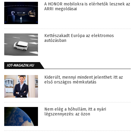
A HONOR mobilokra is elérhetők lesznek az
ARRI megoldásai
Kettészakadt Európa az elektromos
autózásban
IOT-MAGAZIN.HU
Kiderült, mennyi mindent jelenthet: itt az
első országos mémkutatás
Nem elég a hőhullám, itt a nyári
légszennyezés: az ózon