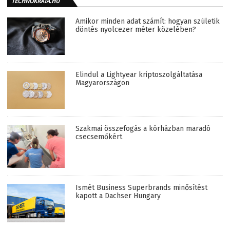
TECHNOKRATA.HU
Amikor minden adat számít: hogyan születik
döntés nyolcezer méter közelében?
Elindul a Lightyear kriptoszolgáltatása
Magyarországon
Szakmai összefogás a kórházban maradó
csecsemőkért
Ismét Business Superbrands minősítést
kapott a Dachser Hungary