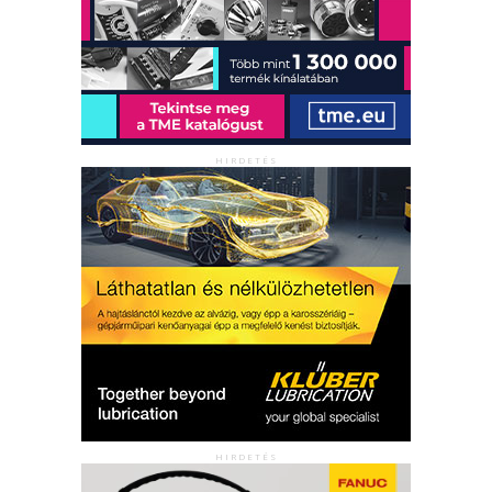
HIRDETÉS
HIRDETÉS