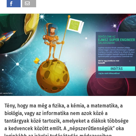
Tény, hogy ma még a fizika, a kémia, a matematika, a
biológia, vagy az informatika nem azok közé a
tantárgyak közé tartozik, amelyeket a diákok többsége
a kedvencek között említ. A „népszerűtlenségük” oka