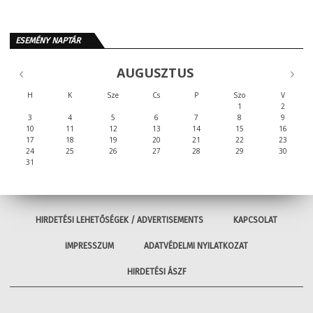
ESEMÉNY NAPTÁR
AUGUSZTUS
H
K
Sze
Cs
P
Szo
V
1
2
3
4
5
6
7
8
9
10
11
12
13
14
15
16
17
18
19
20
21
22
23
24
25
26
27
28
29
30
31
HIRDETÉSI LEHETŐSÉGEK / ADVERTISEMENTS
KAPCSOLAT
IMPRESSZUM
ADATVÉDELMI NYILATKOZAT
HIRDETÉSI ÁSZF