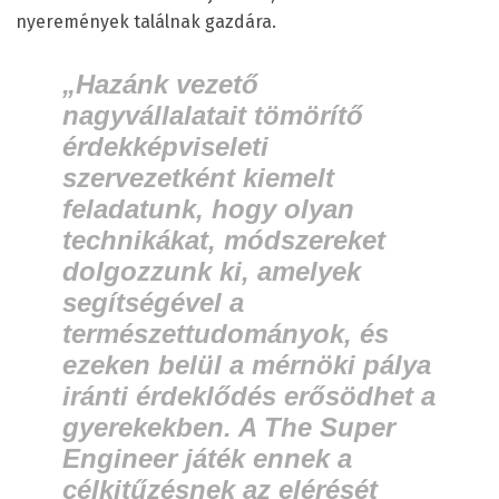
nyeremények találnak gazdára.
„Hazánk vezető
nagyvállalatait tömörítő
érdekképviseleti
szervezetként kiemelt
feladatunk, hogy olyan
technikákat, módszereket
dolgozzunk ki, amelyek
segítségével a
természettudományok, és
ezeken belül a mérnöki pálya
iránti érdeklődés erősödhet a
gyerekekben. A
The Super
Engineer játék ennek a
célkitűzésnek az elérését