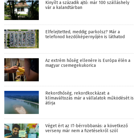
Kinyílt a századik ajtó: már 100 szálláshely
vár a kalandtárban
Elfelejtetted, meddig parkolsz? Már a
telefonod kezdőképernyőjén is láthatod
Az extrém hőség ellenére is Európa élén a
magyar csemegekukorica
Rekordhőség, rekordkockázat: a
klímaváltozás már a vállalatok működését is
átírja
Véget ért az IT-bérrobbanás: a következő
verseny már nem a fizetésekről szól