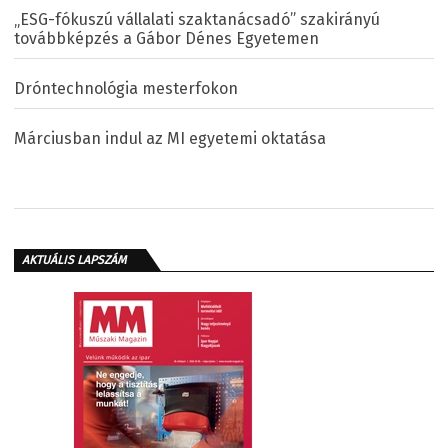
„ESG-fókuszú vállalati szaktanácsadó” szakirányú
továbbképzés a Gábor Dénes Egyetemen
Dróntechnológia mesterfokon
Márciusban indul az MI egyetemi oktatása
AKTUÁLIS LAPSZÁM