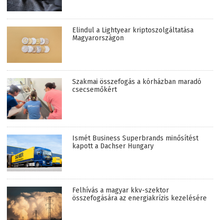
Elindul a Lightyear kriptoszolgáltatása
Magyarországon
Szakmai összefogás a kórházban maradó
csecsemőkért
Ismét Business Superbrands minősítést
kapott a Dachser Hungary
Felhívás a magyar kkv-szektor
összefogására az energiakrízis kezelésére