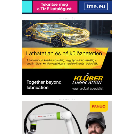
HIRDETÉS
HIRDETÉS