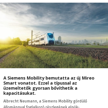
A Siemens Mobility bemutatta az új Mireo
Smart vonatot. Ezzel a típussal az
üzemeltetők gyorsan bővíthetik a
kapacitásukat.
Albrecht Neumann, a Siemens Mobility gördülő
állománnyal foglalkozó részlegének elnök-