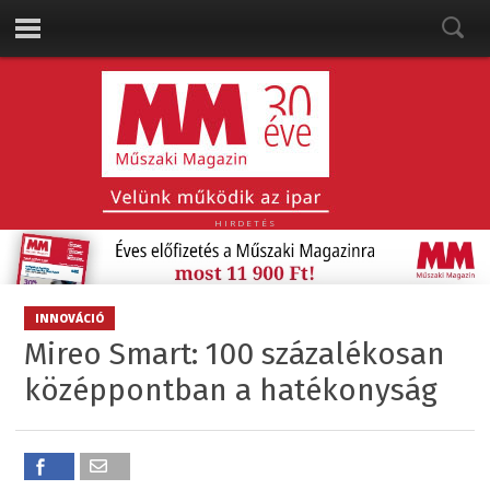
HIRDETÉS
INNOVÁCIÓ
Mireo Smart: 100 százalékosan
középpontban a hatékonyság