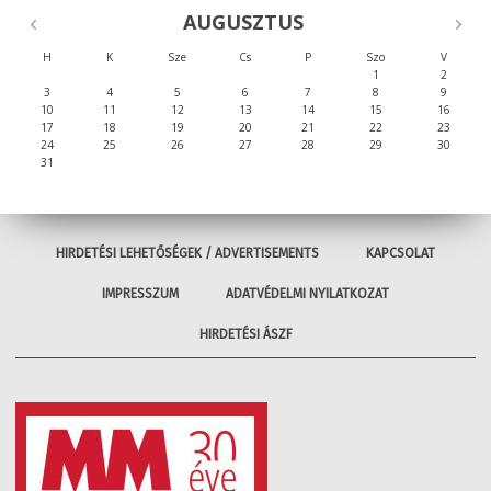
AUGUSZTUS
H
K
Sze
Cs
P
Szo
V
1
2
3
4
5
6
7
8
9
10
11
12
13
14
15
16
17
18
19
20
21
22
23
24
25
26
27
28
29
30
31
HIRDETÉSI LEHETŐSÉGEK / ADVERTISEMENTS
KAPCSOLAT
IMPRESSZUM
ADATVÉDELMI NYILATKOZAT
HIRDETÉSI ÁSZF