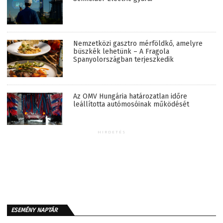
Nemzetközi gasztro mérföldkő, amelyre
büszkék lehetünk – A Fragola
Spanyolországban terjeszkedik
Az OMV Hungária határozatlan időre
leállította autómosóinak működését
HIRDETÉS
ESEMÉNY NAPTÁR