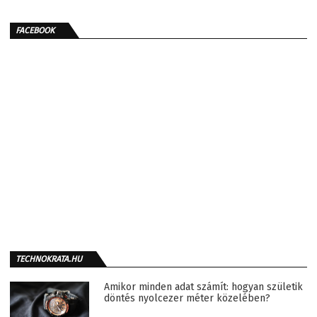
FACEBOOK
TECHNOKRATA.HU
Amikor minden adat számít: hogyan születik
döntés nyolcezer méter közelében?