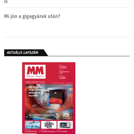
is
Mi jön a gigagyárak után?
AKTUÁLIS LAPSZÁM