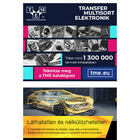
HIRDETÉS
HIRDETÉS