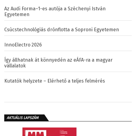
Az Audi Forma–1-es autója a Széchenyi István
Egyetemen
Csúcstechnológiás drónflotta a Soproni Egyetemen
InnoElectro 2026
Így állhatnak át könnyedén az eÁFA-ra a magyar
vállalatok
Kutatók helyzete – Elérhető a teljes felmérés
AKTUÁLIS LAPSZÁM