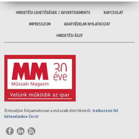
HIRDETÉSI LEHETŐSÉGEK / ADVERTISEMENTS
KAPCSOLAT
IMPRESSZUM
ADATVÉDELMI NYILATKOZAT
HIRDETÉSI ÁSZF
Értesüljön folyamatosan a műszaki élet híreiről.
Iratkozzon fel
hírlevelünkre Ön is!