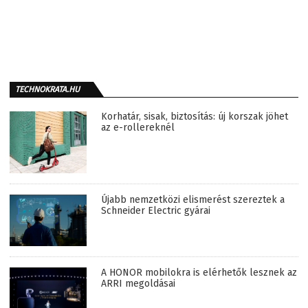
TECHNOKRATA.HU
Korhatár, sisak, biztosítás: új korszak jöhet
az e-rollereknél
Újabb nemzetközi elismerést szereztek a
Schneider Electric gyárai
A HONOR mobilokra is elérhetők lesznek az
ARRI megoldásai