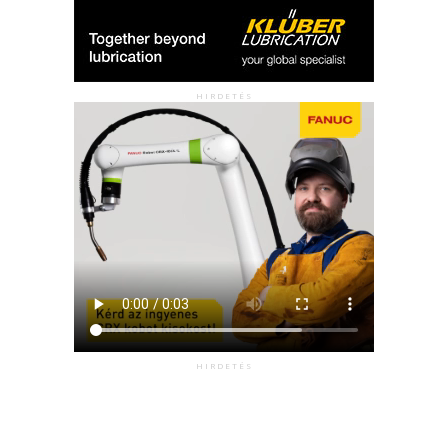
HIRDETÉS
HIRDETÉS