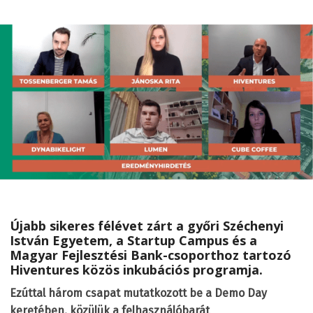
Újabb sikeres félévet zárt a győri Széchenyi
István Egyetem, a Startup Campus és a
Magyar Fejlesztési Bank-csoporthoz tartozó
Hiventures közös inkubációs programja.
Ezúttal három csapat mutatkozott be a Demo Day
keretében, közülük a felhasználóbarát