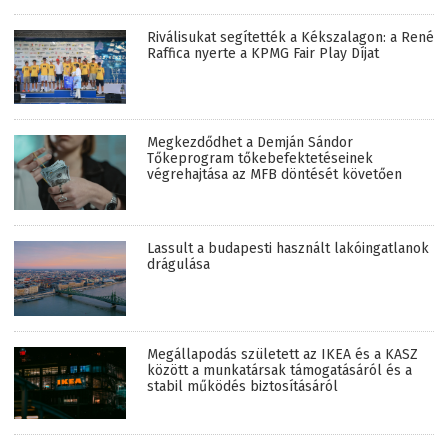
Riválisukat segítették a Kékszalagon: a René
Raffica nyerte a KPMG Fair Play Díjat
Megkezdődhet a Demján Sándor
Tőkeprogram tőkebefektetéseinek
végrehajtása az MFB döntését követően
Lassult a budapesti használt lakóingatlanok
drágulása
Megállapodás született az IKEA és a KASZ
között a munkatársak támogatásáról és a
stabil működés biztosításáról