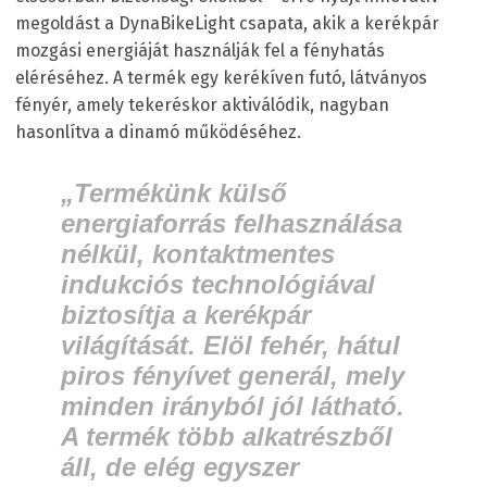
megoldást a DynaBikeLight csapata, akik a kerékpár
mozgási energiáját használják fel a fényhatás
eléréséhez. A termék egy kerékíven futó, látványos
fényér, amely tekeréskor aktiválódik, nagyban
hasonlítva a dinamó működéséhez.
„Termékünk külső
energiaforrás felhasználása
nélkül, kontaktmentes
indukciós technológiával
biztosítja a kerékpár
világítását. Elöl fehér, hátul
piros fényívet generál, mely
minden irányból jól látható.
A termék több alkatrészből
áll, de elég egyszer