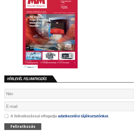
HÍRLEVÉL FELIRATKOZÁS
A feliratkozással elfogadja
adatkezelési tájékoztatónkat
.
Feliratkozás