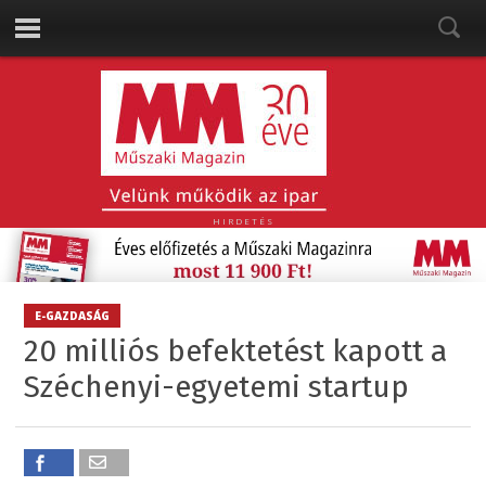
HIRDETÉS
E-GAZDASÁG
20 milliós befektetést kapott a
Széchenyi-egyetemi startup