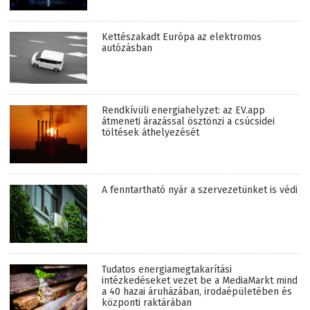
Kettészakadt Európa az elektromos
autózásban
Rendkívüli energiahelyzet: az EV.app
átmeneti árazással ösztönzi a csúcsidei
töltések áthelyezését
A fenntartható nyár a szervezetünket is védi
Tudatos energiamegtakarítási
intézkedéseket vezet be a MediaMarkt mind
a 40 hazai áruházában, irodaépületében és
központi raktárában