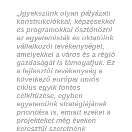
„Igyekszünk olyan pályázati
konstrukciókkal, képzésekkel
és programokkal ösztönözni
az egyetemisták és oktatóink
vállalkozói tevékenységet,
amelyekkel a város és a régió
gazdaságát is támogatjuk. Ez
a fejlesztői tevékenység a
következő európai uniós
ciklus egyik fontos
célkitűzése, egyben
egyetemünk stratégiájának
prioritása is, emiatt ezeket a
projekteket még éveken
keresztül szeretnénk