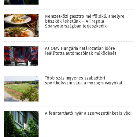
Nemzetközi gasztro mérföldkő, amelyre
büszkék lehetünk – A Fragola
Spanyolországban terjeszkedik
Az OMV Hungária határozatlan időre
leállította autómosóinak működését
Több száz ingyenes szabadtéri
sporthelyszín várja a mozogni vágyókat
A fenntartható nyár a szervezetünket is védi