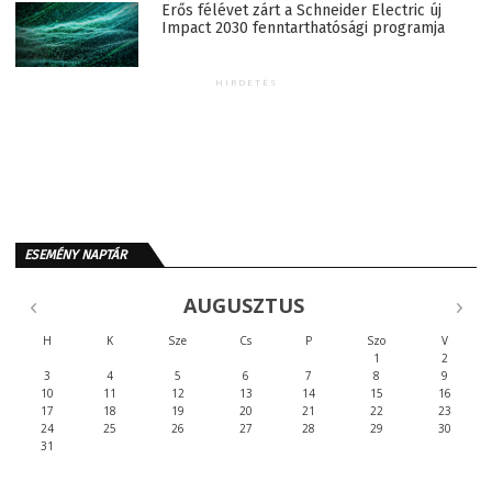
Erős félévet zárt a Schneider Electric új
Impact 2030 fenntarthatósági programja
HIRDETÉS
ESEMÉNY NAPTÁR
AUGUSZTUS
H
K
Sze
Cs
P
Szo
V
1
2
3
4
5
6
7
8
9
10
11
12
13
14
15
16
17
18
19
20
21
22
23
24
25
26
27
28
29
30
31