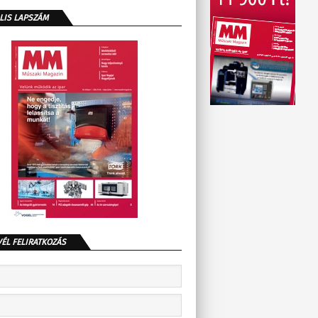
LIS LAPSZÁM
VÉL FELIRATKOZÁS