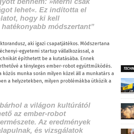
yott bennem: »Mérni csak
got lehet«. Ez indította el
tot, hogy ki kell
y hatékonyabb módszertant”
ktorandusz, aki igazi csapatjátékos. Módszertana
échenyi-egyetemi startup vállalkozással, a
technikát építhetett be a kutatásába. Ennek
övethetővé a tényleges ember-robot együttműködés.
TECHN
a közös munka során milyen közel áll a munkatárs a
kben a helyzetekben, milyen problémákba ütközik a
árhol a világon kultúrától
hető az ember-robot
ermészete. Az eredmények
lapulnak, és vizsgálatok