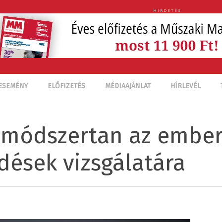
HIRDETÉS
ESEMÉNY
ELŐFIZETÉS
MÉDIAAJÁNLAT
HÍRLEVÉL
 módszertan az ember
ések vizsgálatára