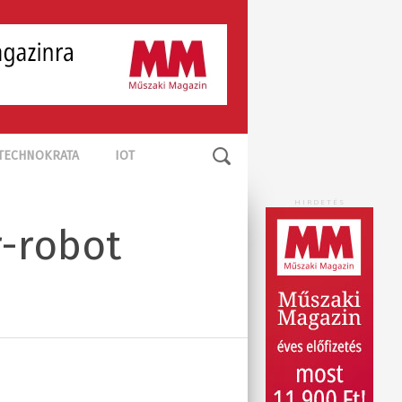
TECHNOKRATA
IOT
HIRDETÉS
-robot