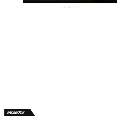
HIRDETÉS
FACEBOOK