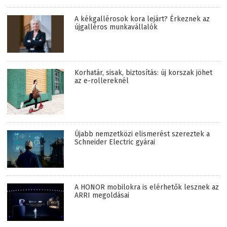
A kékgallérosok kora lejárt? Érkeznek az
újgalléros munkavállalók
Korhatár, sisak, biztosítás: új korszak jöhet
az e-rollereknél
Újabb nemzetközi elismerést szereztek a
Schneider Electric gyárai
A HONOR mobilokra is elérhetők lesznek az
ARRI megoldásai