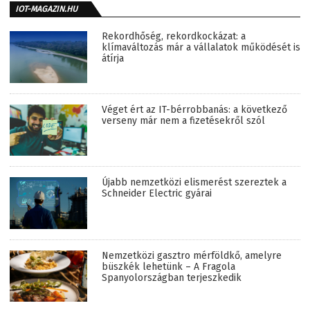
IOT-MAGAZIN.HU
Rekordhőség, rekordkockázat: a
klímaváltozás már a vállalatok működését is
átírja
Véget ért az IT-bérrobbanás: a következő
verseny már nem a fizetésekről szól
Újabb nemzetközi elismerést szereztek a
Schneider Electric gyárai
Nemzetközi gasztro mérföldkő, amelyre
büszkék lehetünk – A Fragola
Spanyolországban terjeszkedik