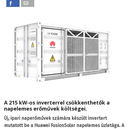
A 215 kW-os inverterrel csökkenthetők a
napelemes erőművek költségei.
Új, ipari naperőművek számára készült invertert
mutatott be a Huawei FusionSolar napelemes üzletága. A