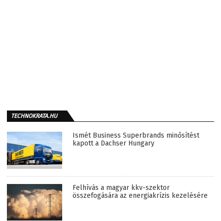
TECHNOKRATA.HU
Ismét Business Superbrands minősítést
kapott a Dachser Hungary
Felhívás a magyar kkv-szektor
összefogására az energiakrízis kezelésére