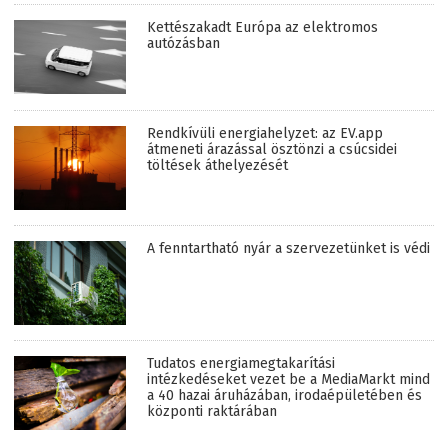
Kettészakadt Európa az elektromos
autózásban
Rendkívüli energiahelyzet: az EV.app
átmeneti árazással ösztönzi a csúcsidei
töltések áthelyezését
A fenntartható nyár a szervezetünket is védi
Tudatos energiamegtakarítási
intézkedéseket vezet be a MediaMarkt mind
a 40 hazai áruházában, irodaépületében és
központi raktárában