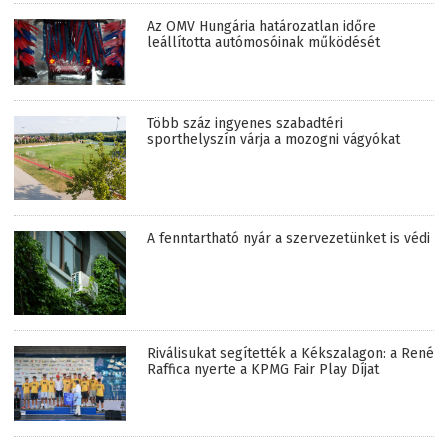
Az OMV Hungária határozatlan időre
leállította autómosóinak működését
Több száz ingyenes szabadtéri
sporthelyszín várja a mozogni vágyókat
A fenntartható nyár a szervezetünket is védi
Riválisukat segítették a Kékszalagon: a René
Raffica nyerte a KPMG Fair Play Díjat