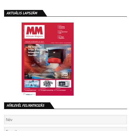
AKTUÁLIS LAPSZÁM
HÍRLEVÉL FELIRATKOZÁS