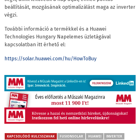
beállítását, mozgásának optimalizálást maga az inverter
végzi.
További információ a termékkel és a Huawei
Technologies Hungary Napelemes üzletágával
kapcsolatban itt érhető el:
https://solar.huawei.com/hu/HowToBuy
KAPCSOLÓDÓ KULCSSZAVAK
FUSIONSOLAR
HUAWEI
INVERTER