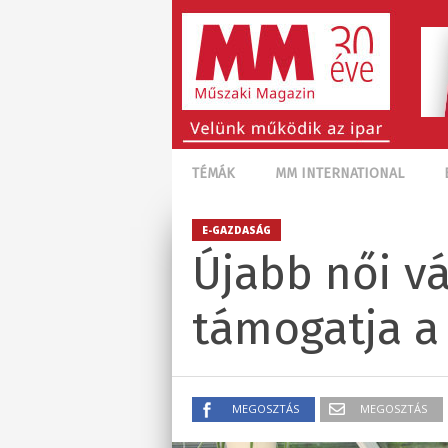
TÉMÁK
MM INTERNATIONAL
E-GAZDASÁG
Újabb női vá
támogatja a
MEGOSZTÁS
MEGOSZTÁS