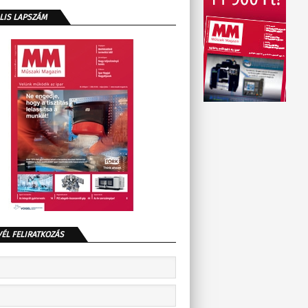
LIS LAPSZÁM
VÉL FELIRATKOZÁS