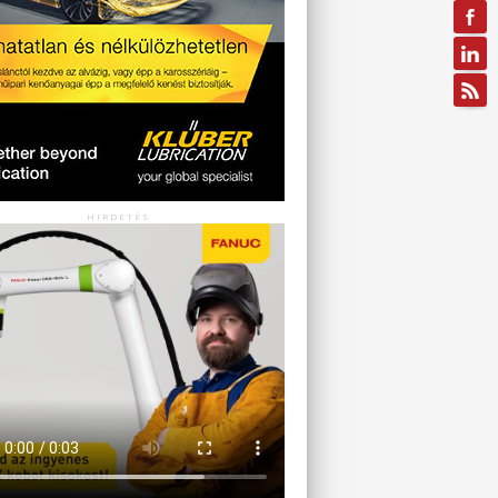
HIRDETÉS