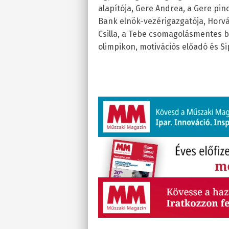
alapítója, Gere Andrea, a Gere pin
Bank elnök-vezérigazgatója, Horvá
Csilla, a Tebe csomagolásmentes bo
olimpikon, motivációs előadó és Sip