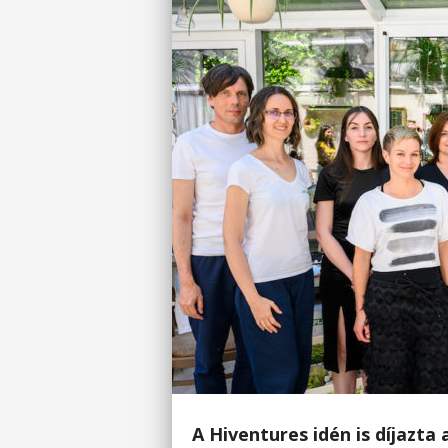
A Hiventures idén is díjazta 