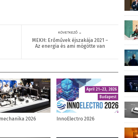
KÖVETKEZŐ →
MEKH: Erőművek éjszakája 2021 –
Az energia és ami mögötte van
mechanika 2026
InnoElectro 2026