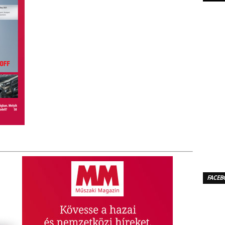
FACEB