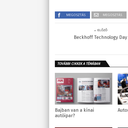
MEGOSZTÁS
MEGOSZTÁS
← ELŐZŐ
Beckhoff Technology Day
TOVÁBBI CIKKEK A TÉMÁBAN
Bajban van a kínai
Auto
autóipar?