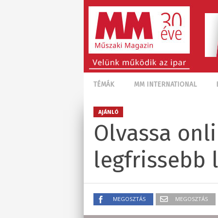
TÉMÁK
MM INTERNATIONAL
AJÁNLÓ
Olvassa onli
legfrissebb 
MEGOSZTÁS
MEGOSZTÁS