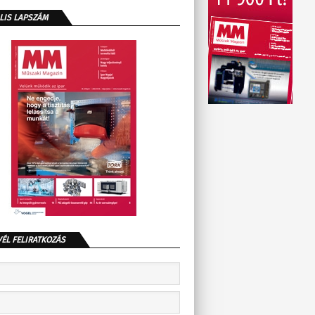
LIS LAPSZÁM
VÉL FELIRATKOZÁS