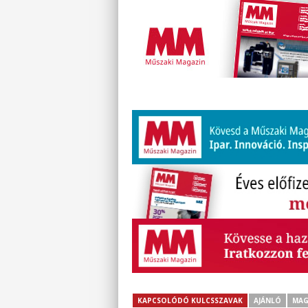
KAPCSOLÓDÓ KULCSSZAVAK
AJÁNLÓ
MAG