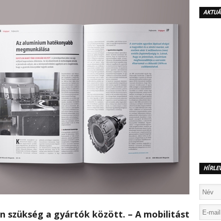
AKTUÁ
HÍRLE
 szükség a gyártók között. – A mobilitást