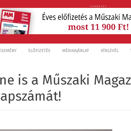
HIRDETÉS
ESEMÉNY
ELŐFIZETÉS
MÉDIAAJÁNLAT
HÍRLEVÉL
ne is a Műszaki Magaz
lapszámát!