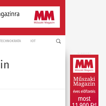
TECHNOKRATA
IOT
HIRDETÉS
in