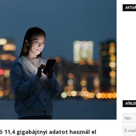
AKTUÁ
HÍRLE
 11,4 gigabájtnyi adatot használ el