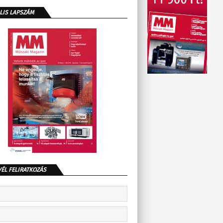
LIS LAPSZÁM
VÉL FELIRATKOZÁS