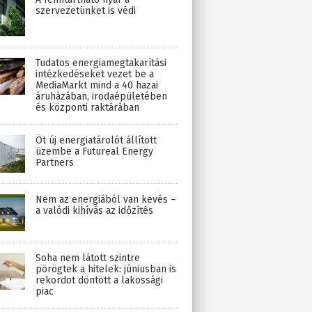
szervezetünket is védi
Tudatos energiamegtakarítási
intézkedéseket vezet be a
MediaMarkt mind a 40 hazai
áruházában, irodaépületében
és központi raktárában
Öt új energiatárolót állított
üzembe a Futureal Energy
Partners
Nem az energiából van kevés –
a valódi kihívás az időzítés
Soha nem látott szintre
pörögtek a hitelek: júniusban is
rekordot döntött a lakossági
piac