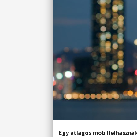
Egy átlagos mobilfelhasználó