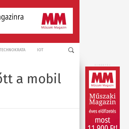
TECHNOKRATA
IOT
HIRDETÉS
őtt a mobil