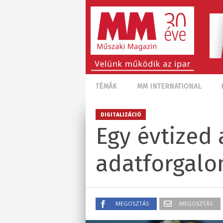
TÉMÁK
MM INTERNATIONAL
DIGITALIZÁCIÓ
Egy évtized 
adatforgal
MEGOSZTÁS
MEGOSZTÁS