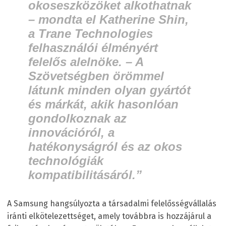
okoseszközöket alkothatnak
–
mondta el Katherine Shin,
a Trane Technologies
felhasználói élményért
felelős alelnöke.
– A
Szövetségben örömmel
látunk minden olyan gyártót
és márkát, akik hasonlóan
gondolkoznak az
innovációról, a
hatékonyságról és az okos
technológiák
kompatibilitásáról.”
A Samsung hangsúlyozta a társadalmi felelősségvállalás
iránti elkötelezettséget, amely továbbra is hozzájárul a