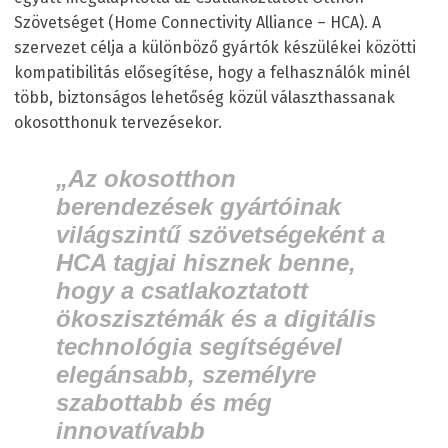
Szövetséget (Home Connectivity Alliance – HCA). A
szervezet célja a különböző gyártók készülékei közötti
kompatibilitás elősegítése, hogy a felhasználók minél
több, biztonságos lehetőség közül választhassanak
okosotthonuk tervezésekor.
„Az okosotthon
berendezések gyártóinak
világszintű szövetségeként a
HCA tagjai hisznek benne,
hogy a csatlakoztatott
ökoszisztémák és a digitális
technológia segítségével
elegánsabb, személyre
szabottabb és még
innovatívabb