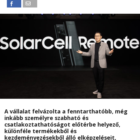
A vállalat felvázolta a fenntarthatóbb, még
inkább személyre szabható és
csatlakoztathatóságot előtérbe helyező,
különféle termékekből és
kezdeményezésekből álló elképzeléseit,