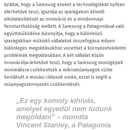
Azáltal, hogy a Samsung ezeket a technológiákat nyíltan
elérhetővé teszi, igazolja az iparágakon átívelő
elköteleződését az innováció és a mindennapi
fenntarthatóság mellett. A Samsung a Patagoniával való
együttműködése bizonyítja, hogy a különböző
iparágakban működő vállalatok összefogása milyen
különleges megoldásokhoz vezethet a környezetvédelmi
problémák megoldásában. A két vállalat közös
innovációja lehetővé teszi, hogy a Samsung mosógépek
minimálisra csökkentsék a mikroműanyagok vízbe
kerülését a mosási ciklusok során, ezzel is segíti a
műanyagszennyezés csökkentését.
„Ez egy komoly kihívás,
amelyet egyedül nem tudunk
megoldani” –
mondta
Vincent Stanley, a Patagonia