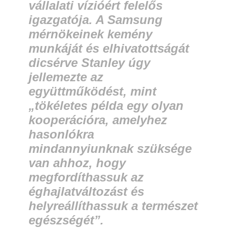
vállalati vízióért felelős
igazgatója. A Samsung
mérnökeinek kemény
munkáját és elhivatottságát
dicsérve Stanley úgy
jellemezte az
együttműködést, mint
„tökéletes példa egy olyan
kooperációra, amelyhez
hasonlókra
mindannyiunknak szüksége
van ahhoz, hogy
megfordíthassuk az
éghajlatváltozást és
helyreállíthassuk a természet
egészségét”.