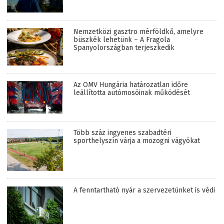
Nemzetközi gasztro mérföldkő, amelyre
büszkék lehetünk – A Fragola
Spanyolországban terjeszkedik
Az OMV Hungária határozatlan időre
leállította autómosóinak működését
Több száz ingyenes szabadtéri
sporthelyszín várja a mozogni vágyókat
A fenntartható nyár a szervezetünket is védi