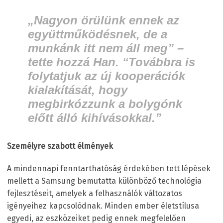
„Nagyon örülünk ennek az
együttműködésnek, de a
munkánk itt nem áll meg”
–
tette hozzá Han.
“Továbbra is
folytatjuk az új kooperációk
kialakítását, hogy
megbirkózzunk a bolygónk
előtt álló kihívásokkal.”
Személyre szabott élmények
A mindennapi fenntarthatóság érdekében tett lépések
mellett a Samsung bemutatta különböző technológia
fejlesztéseit, amelyek a felhasználók változatos
igényeihez kapcsolódnak. Minden ember életstílusa
egyedi, az eszközeiket pedig ennek megfelelően