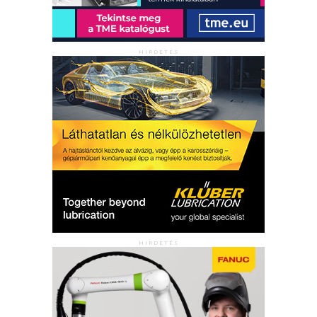
HIRDETÉS
HIRDETÉS