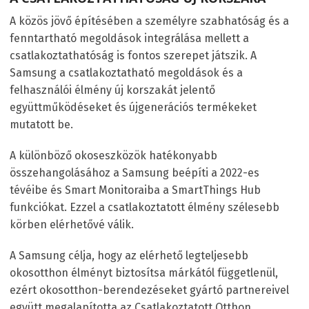
A közös jövő építésében a személyre szabhatóság és a
fenntartható megoldások integrálása mellett a
csatlakoztathatóság is fontos szerepet játszik. A
Samsung a csatlakoztatható megoldások és a
felhasználói élmény új korszakát jelentő
együttműködéseket és újgenerációs termékeket
mutatott be.
A különböző okoseszközök hatékonyabb
összehangolásához a Samsung beépíti a 2022-es
tévéibe és Smart Monitoraiba a SmartThings Hub
funkciókat. Ezzel a csatlakoztatott élmény szélesebb
körben elérhetővé válik.
A Samsung célja, hogy az elérhető legteljesebb
okosotthon élményt biztosítsa márkától függetlenül,
ezért okosotthon-berendezéseket gyártó partnereivel
együtt megalapította az Csatlakoztatott Otthon