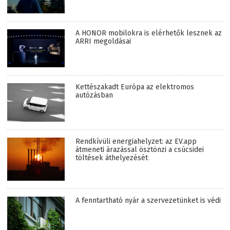
A HONOR mobilokra is elérhetők lesznek az
ARRI megoldásai
Kettészakadt Európa az elektromos
autózásban
Rendkívüli energiahelyzet: az EV.app
átmeneti árazással ösztönzi a csúcsidei
töltések áthelyezését
A fenntartható nyár a szervezetünket is védi