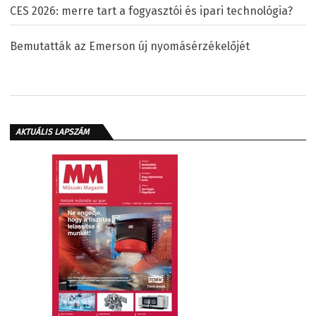
CES 2026: merre tart a fogyasztói és ipari technológia?
Bemutatták az Emerson új nyomásérzékelőjét
AKTUÁLIS LAPSZÁM