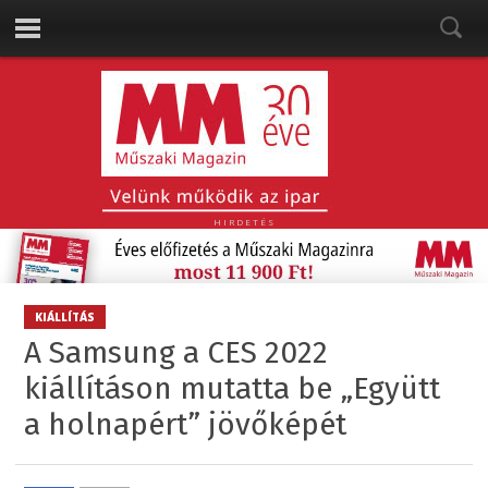
HIRDETÉS
KIÁLLÍTÁS
A Samsung a CES 2022
kiállításon mutatta be „Együtt
a holnapért” jövőképét