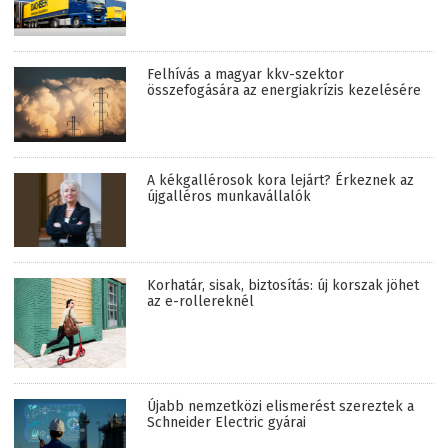
Felhívás a magyar kkv-szektor
összefogására az energiakrízis kezelésére
A kékgallérosok kora lejárt? Érkeznek az
újgalléros munkavállalók
Korhatár, sisak, biztosítás: új korszak jöhet
az e-rollereknél
Újabb nemzetközi elismerést szereztek a
Schneider Electric gyárai