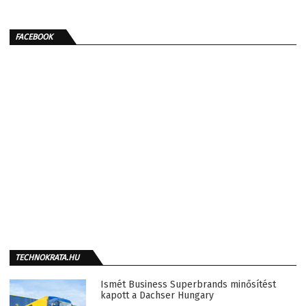
FACEBOOK
TECHNOKRATA.HU
Ismét Business Superbrands minősítést
kapott a Dachser Hungary