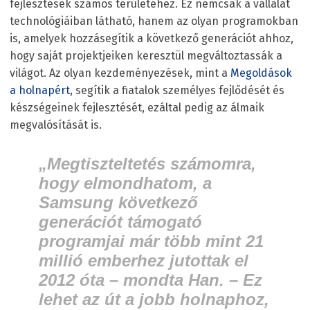
fejlesztések számos területéhez. Ez nemcsak a vállalat
technológiáiban látható, hanem az olyan programokban
is, amelyek hozzásegítik a következő generációt ahhoz,
hogy saját projektjeiken keresztül megváltoztassák a
világot. Az olyan kezdeményezések, mint a
Megoldások
a holnapért
, segítik a fiatalok személyes fejlődését és
készségeinek fejlesztését, ezáltal pedig az álmaik
megvalósítását is.
„Megtiszteltetés számomra,
hogy elmondhatom, a
Samsung következő
generációt támogató
programjai már több mint 21
millió emberhez jutottak el
2012 óta –
mondta Han.
– Ez
lehet az út a jobb holnaphoz,