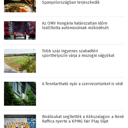
Spanyolországban terjeszkedik
Az OMV Hungária határozatlan időre
leállította autómosóinak működését
Több száz ingyenes szabadtéri
sporthelyszín várja a mozogni vágyókat
A fenntartható nyár a szervezetünket is védi
Riválisukat segítették a Kékszalagon: a René
Raffica nyerte a KPMG Fair Play Díjat