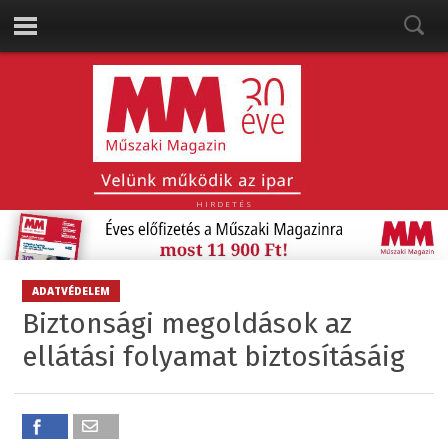
HIRDETÉS
ADATVÉDELEM
Biztonsági megoldások az
ellátási folyamat biztosításáig