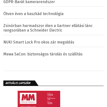
GDPR-Barát kamerarendszer
Ötven éves a kaszkád technológia
Zsinórban harmadszor élen a Gartner ellátási lánc
rangsorában a Schneider Electric
NUKI Smart Lock Pro okos zár megoldás
Mewa SaCon: biztonságos tárolás és szállítás
AKTUÁLIS LAPSZÁM