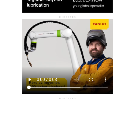
HIRDETÉS
HIRDETÉS