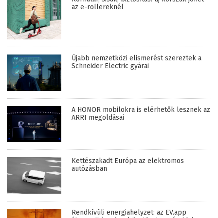
az e-rollereknél
Újabb nemzetközi elismerést szereztek a
Schneider Electric gyárai
A HONOR mobilokra is elérhetők lesznek az
ARRI megoldásai
Kettészakadt Európa az elektromos
autózásban
Rendkívüli energiahelyzet: az EV.app