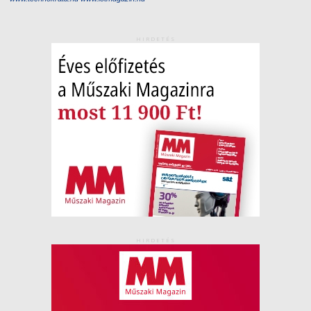
HIRDETÉS
HIRDETÉS