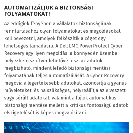
AUTOMATIZÁLJUK A BIZTONSÁGI
FOLYAMATOKAT!
Az eddigiek fényében a vállalatok biztonságának
fenntartásához olyan folyamatokat és megoldásokat
kell bevezetni, amelyek felkészítik a céget egy
lehetséges támadásra. A Dell EMC PowerProtect Cyber
Recovery egy ilyen megoldás: a könnyedén üzembe
helyezhető szoftver lehetővé teszi az adatok
megbízható, mindent lefedő biztonsági mentési
folyamatának teljes automatizálását. A Cyber Recovery
megóvja a legértékesebb adatokat, azonosítja a gyanús
műveleteket, és ha szükséges, helyreállítja az elveszett
vagy sérült adatokat, valamint a fájlok automatikus
biztonsági mentése mellett a kritikus fontosságú adatok
elszigetelését is képes megvalósítani.