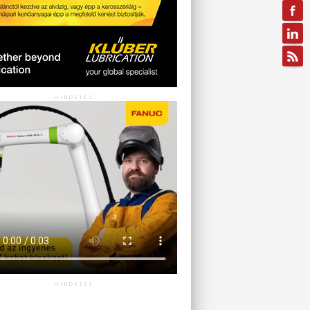
HIRDETÉS
HIRDETÉS