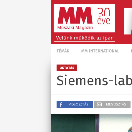
TÉMÁK
MM INTERNATIONAL
OKTATÁS
Siemens-lab
MEGOSZTÁS
MEGOSZTÁS