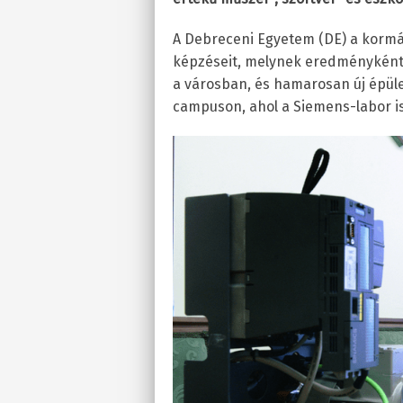
A Debreceni Egyetem (DE) a kormá
képzéseit, melynek eredményként 
a városban, és hamarosan új épüle
campuson, ahol a Siemens-labor is