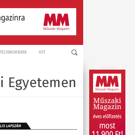
TECHNOKRATA
IOT
HIRDETÉS
ni Egyetemen
LIS LAPSZÁM