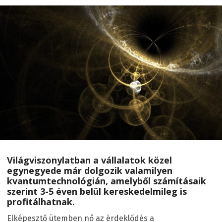
Világviszonylatban a vállalatok közel
egynegyede már dolgozik valamilyen
kvantumtechnológián, amelyből számításaik
szerint 3-5 éven belül kereskedelmileg is
profitálhatnak.
Elképesztő ütemben nő az érdeklődés a