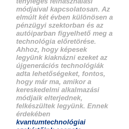
tényleges felhasználási
módjaival kapcsolatosan. Az
elmúlt két évben különösen a
pénzügyi szektorban és az
autóiparban figyelhető meg a
technológia előretörése
.
Ahhoz, hogy képesek
legyünk kiaknázni ezeket az
újgenerációs technológiák
adta lehetőségeket, fontos,
hogy már ma, amikor a
kereskedelmi alkalmazási
módjaik elterjednek,
felkészültek legyünk. Ennek
érdekében
kvantumtechnológiai