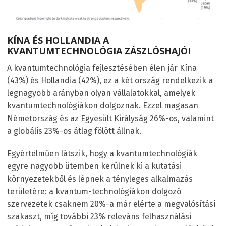
KÍNA ÉS HOLLANDIA A
KVANTUMTECHNOLÓGIA ZÁSZLÓSHAJÓI
A kvantumtechnológia fejlesztésében élen jár Kína
(43%) és Hollandia (42%), ez a két ország rendelkezik a
legnagyobb arányban olyan vállalatokkal, amelyek
kvantumtechnológiákon dolgoznak. Ezzel magasan
Németország és az Egyesült Királyság 26%-os, valamint
a globális 23%-os átlag fölött állnak.
Egyértelműen látszik, hogy a kvantumtechnológiák
egyre nagyobb ütemben kerülnek ki a kutatási
környezetekből és lépnek a tényleges alkalmazás
területére: a kvantum-technológiákon dolgozó
szervezetek csaknem 20%-a már elérte a megvalósítási
szakaszt, míg további 23% releváns felhasználási