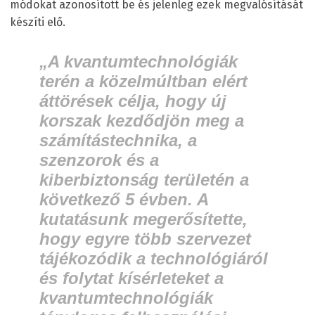
módokat azonosított be és jelenleg ezek megvalósítását
készíti elő.
„A kvantumtechnológiák
terén a közelmúltban elért
áttörések célja, hogy új
korszak kezdődjön meg a
számítástechnika, a
szenzorok és a
kiberbiztonság területén a
következő 5 évben. A
kutatásunk megerősítette,
hogy
egyre több szervezet
tájékozódik a technológiáról
és folytat kísérleteket
a
kvantumtechnológiák