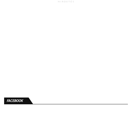
HIRDETÉS
FACEBOOK