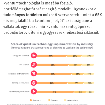
kvantumtechnológiát is magába foglaló,
portfóliómeghatározást segítő modellt. Ugyanakkor a
tudományos területen
működő szervezetek – mint a
GSK
– is megtalálták a kvantum „helyét” az iparágban: a
vállalatok egy része már kvantumszámítógépekkel
próbálja lerövidíteni a gyógyszerek fejlesztési ciklusait.