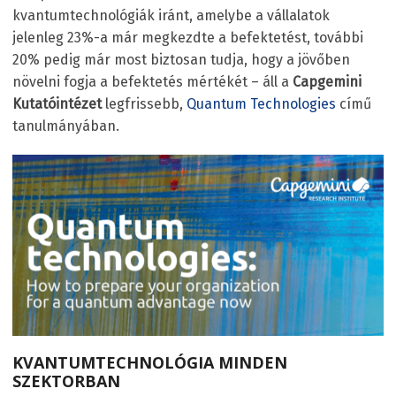
kvantumtechnológiák iránt, amelybe a vállalatok
jelenleg 23%-a már megkezdte a befektetést, további
20% pedig már most biztosan tudja, hogy a jövőben
növelni fogja a befektetés mértékét – áll a
Capgemini
Kutatóintézet
legfrissebb,
Quantum Technologies
című
tanulmányában.
KVANTUMTECHNOLÓGIA MINDEN
SZEKTORBAN