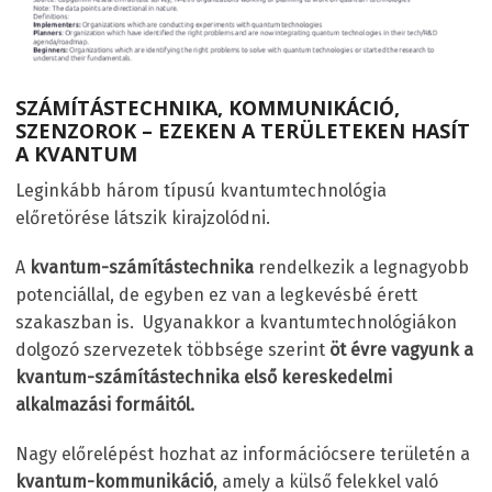
SZÁMÍTÁSTECHNIKA, KOMMUNIKÁCIÓ,
SZENZOROK – EZEKEN A TERÜLETEKEN HASÍT
A KVANTUM
Leginkább három típusú kvantumtechnológia
előretörése látszik kirajzolódni.
A
kvantum-számítástechnika
rendelkezik a legnagyobb
potenciállal, de egyben ez van a legkevésbé érett
szakaszban is. Ugyanakkor a kvantumtechnológiákon
dolgozó szervezetek többsége szerint
öt évre vagyunk a
kvantum-számítástechnika első kereskedelmi
alkalmazási formáitól.
Nagy előrelépést hozhat az információcsere területén a
kvantum-kommunikáció
, amely a külső felekkel való