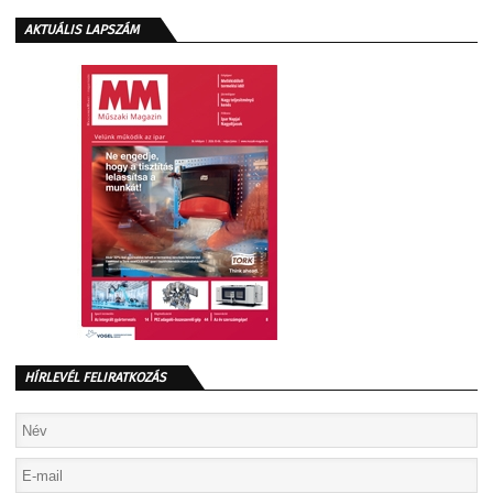
AKTUÁLIS LAPSZÁM
HÍRLEVÉL FELIRATKOZÁS