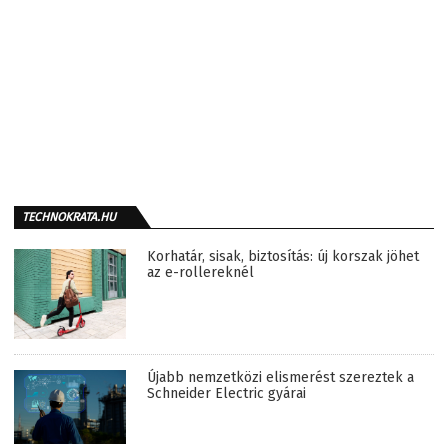
TECHNOKRATA.HU
Korhatár, sisak, biztosítás: új korszak jöhet
az e-rollereknél
Újabb nemzetközi elismerést szereztek a
Schneider Electric gyárai