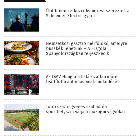
Újabb nemzetközi elismerést szereztek a
Schneider Electric gyárai
Nemzetközi gasztro mérföldkő, amelyre
büszkék lehetünk – A Fragola
Spanyolországban terjeszkedik
Az OMV Hungária határozatlan időre
leállította autómosóinak működését
Több száz ingyenes szabadtéri
sporthelyszín várja a mozogni vágyókat