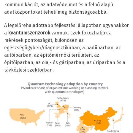
kommunikációt, az adatvédelmet és a felhő alapú
adatközpontokat teheti még biztonságosabbá.
A legelőrehaladottabb fejlesztési állapotban ugyanakkor
a
kvantumszenzorok
vannak. Ezek fokozhatják a
mérések pontosságát, különösen az
egészségügyben/diagnosztikában, a hadiiparban, az
autóiparban, az építőmérnöki területen, az
építőiparban, az olaj- és gáziparban, az űriparban és a
távközlési szektorban.