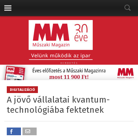
HIRDETÉS
DIGITALIZÁCIÓ
A jövő vállalatai kvantum-
technológiába fektetnek