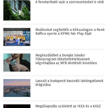
A fenntartható nyár a szervezetünket is védi
Riválisukat segítették a Kékszalagon: a René
Raffica nyerte a KPMG Fair Play Díjat
Megkezdődhet a Demján Sándor
Tőkeprogram tőkebefektetéseinek
végrehajtása az MFB döntését követően
Lassult a budapesti használt lakóingatlanok
drágulása
Megállapodás született az IKEA és a KASZ