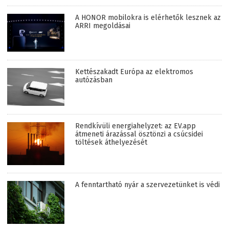
A HONOR mobilokra is elérhetők lesznek az
ARRI megoldásai
Kettészakadt Európa az elektromos
autózásban
Rendkívüli energiahelyzet: az EV.app
átmeneti árazással ösztönzi a csúcsidei
töltések áthelyezését
A fenntartható nyár a szervezetünket is védi