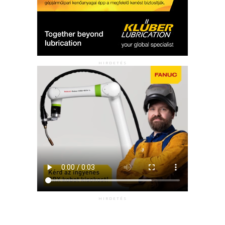
HIRDETÉS
HIRDETÉS