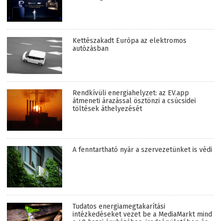
Kettészakadt Európa az elektromos
autózásban
Rendkívüli energiahelyzet: az EV.app
átmeneti árazással ösztönzi a csúcsidei
töltések áthelyezését
A fenntartható nyár a szervezetünket is védi
Tudatos energiamegtakarítási
intézkedéseket vezet be a MediaMarkt mind