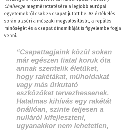
Challenge
megmérettetésére a legjobb európai
egyetemekről csak 25 csapat jutott be. Az értékelés
során a zsűri a műszaki megvalósítását, a repülés
minőségét és a csapat dinamikáját is figyelembe fogja
venni.
“
Csapattagjaink közül sokan
már egészen fiatal koruk óta
annak szentelik életüket,
hogy rakétákat, műholdakat
vagy más űrkutató
eszközöket tervezhessenek.
Hatalmas kihívás egy rakétát
önállóan, szinte teljesen a
nulláról kifejleszteni,
ugyanakkor nem lehetetlen,