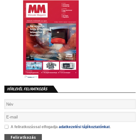
HÍRLEVÉL FELIRATKOZÁS
A feliratkozással elfogadja
adatkezelési tájékoztatónkat
.
Feliratkozás