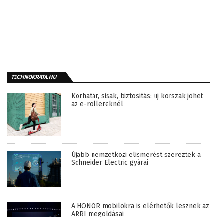
TECHNOKRATA.HU
Korhatár, sisak, biztosítás: új korszak jöhet
az e-rollereknél
Újabb nemzetközi elismerést szereztek a
Schneider Electric gyárai
A HONOR mobilokra is elérhetők lesznek az
ARRI megoldásai