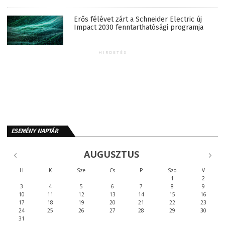
Erős félévet zárt a Schneider Electric új
Impact 2030 fenntarthatósági programja
HIRDETÉS
ESEMÉNY NAPTÁR
AUGUSZTUS
H
K
Sze
Cs
P
Szo
V
1
2
3
4
5
6
7
8
9
10
11
12
13
14
15
16
17
18
19
20
21
22
23
24
25
26
27
28
29
30
31