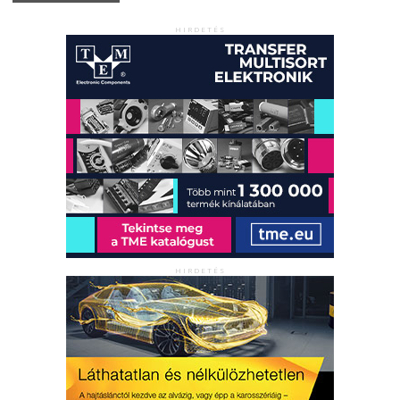
HIRDETÉS
HIRDETÉS