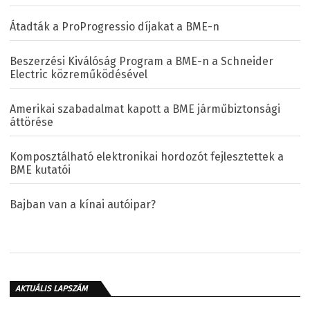
Átadták a ProProgressio díjakat a BME-n
Beszerzési Kiválóság Program a BME-n a Schneider
Electric közreműködésével
Amerikai szabadalmat kapott a BME járműbiztonsági
áttörése
Komposztálható elektronikai hordozót fejlesztettek a
BME kutatói
Bajban van a kínai autóipar?
AKTUÁLIS LAPSZÁM