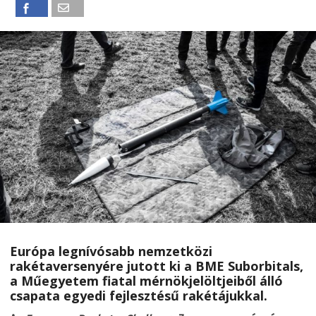
Európa legnívósabb nemzetközi
rakétaversenyére jutott ki a BME Suborbitals,
a Műegyetem fiatal mérnökjelöltjeiből álló
csapata egyedi fejlesztésű rakétájukkal.