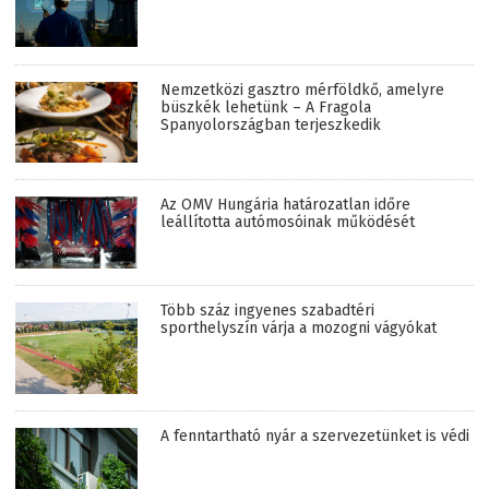
Nemzetközi gasztro mérföldkő, amelyre
büszkék lehetünk – A Fragola
Spanyolországban terjeszkedik
Az OMV Hungária határozatlan időre
leállította autómosóinak működését
Több száz ingyenes szabadtéri
sporthelyszín várja a mozogni vágyókat
A fenntartható nyár a szervezetünket is védi