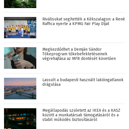
Riválisukat segítették a Kékszalagon: a René
Raffica nyerte a KPMG Fair Play Díjat
Megkezdődhet a Demján Sándor
Tőkeprogram tőkebefektetéseinek
végrehajtása az MFB döntését követően
Lassult a budapesti használt lakóingatlanok
drágulása
Megállapodás született az IKEA és a KASZ
között a munkatársak támogatásáról és a
stabil működés biztosításáról