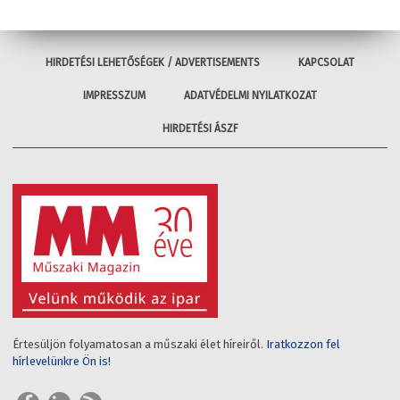
HIRDETÉSI LEHETŐSÉGEK / ADVERTISEMENTS
KAPCSOLAT
IMPRESSZUM
ADATVÉDELMI NYILATKOZAT
HIRDETÉSI ÁSZF
Értesüljön folyamatosan a műszaki élet híreiről.
Iratkozzon fel
hírlevelünkre Ön is!