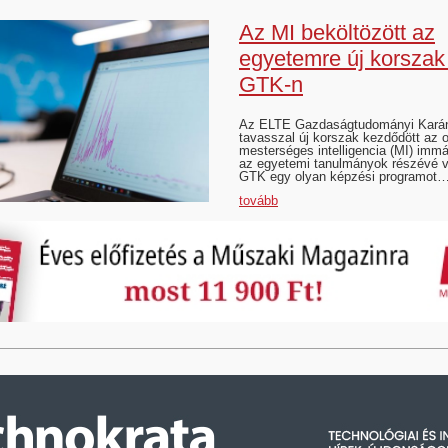
Az MI beköltözött az
egyetemre új korsza
GTK-n
Az ELTE Gazdaságtudományi Karán
tavasszal új korszak kezdődött az 
mesterséges intelligencia (MI) immá
az egyetemi tanulmányok részévé v
GTK egy olyan képzési programot
tovább