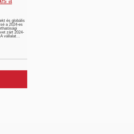
és a
jekt és globális
ssé a 2024-es
rthatósági
vet zárt 2024-
A vállalat…