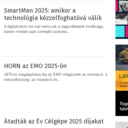
SmartMan 2025: amikor a
technológia kézzelfoghatóvá válik
A digitalizáció ma már nemcsak a nagyvállalatok kiváltsága,
hanem minden ipari szereplő számára...
MEGOSZTÁS
HORN az EMO 2025-ön
1975-ös megalapítása óta az EMO világszerte az innováció, a
nemzetköziség, az inspiráció és...
MEGOSZTÁS
Átadták az Év Célgépe 2025 díjakat