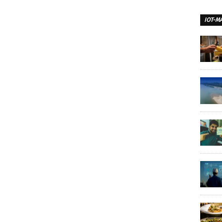
IOT-M