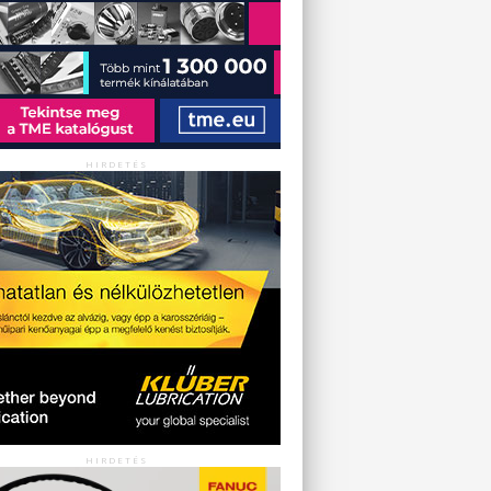
HIRDETÉS
HIRDETÉS