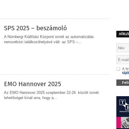
MEGOSZTÁS
SPS 2025 – beszámoló
HÍRLE
A Nürnbergi Kiállítási Központ ismét az automatizálás
nemzetközi találkozóhelyévé vált: az SPS –...
MEGOSZTÁS
A fe
tájé
EMO Hannover 2025
Fel
Az EMO Hannover 2025 szeptember 22-26. között ismét
lehetőséget kínál arra, hogy a...
MEGOSZTÁS