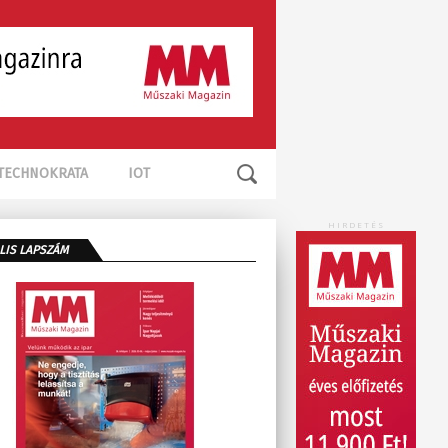
TECHNOKRATA
IOT
HIRDETÉS
LIS LAPSZÁM