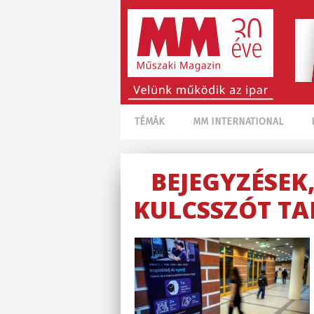
TÉMÁK
MM INTERNATIONAL
BEJEGYZÉSEK
KULCSSZÓT TA