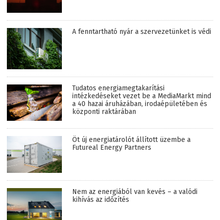
A fenntartható nyár a szervezetünket is védi
Tudatos energiamegtakarítási
intézkedéseket vezet be a MediaMarkt mind
a 40 hazai áruházában, irodaépületében és
központi raktárában
Öt új energiatárolót állított üzembe a
Futureal Energy Partners
Nem az energiából van kevés – a valódi
kihívás az időzítés