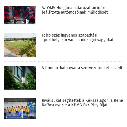
Az OMV Hungária határozatlan időre
leállította autómosóinak működését
Több száz ingyenes szabadtéri
sporthelyszín várja a mozogni vágyókat
A fenntartható nyár a szervezetünket is védi
Riválisukat segítették a Kékszalagon: a René
Raffica nyerte a KPMG Fair Play Díjat