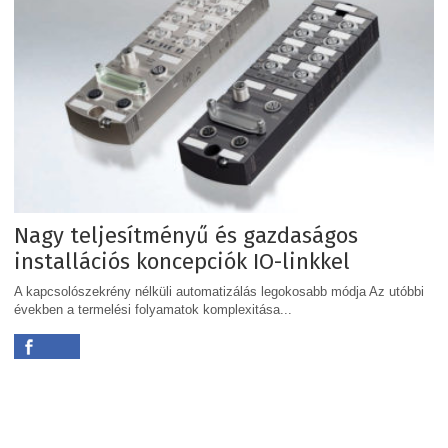
Nagy teljesítményű és gazdaságos
installációs koncepciók IO-linkkel
A kapcsolószekrény nélküli automatizálás legokosabb módja Az utóbbi
években a termelési folyamatok komplexitása...