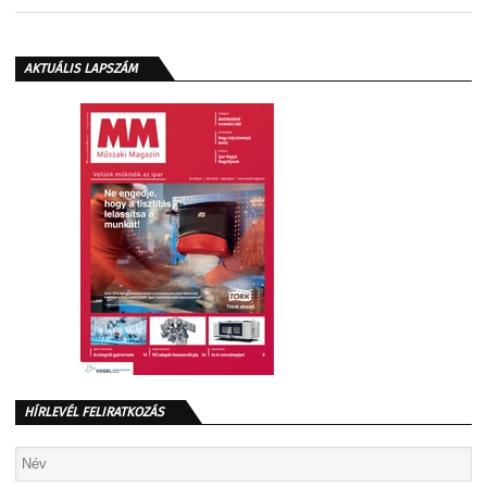
AKTUÁLIS LAPSZÁM
HÍRLEVÉL FELIRATKOZÁS