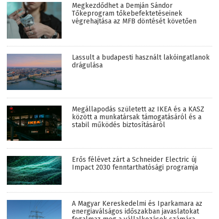
Megkezdődhet a Demján Sándor
Tőkeprogram tőkebefektetéseinek
végrehajtása az MFB döntését követően
Lassult a budapesti használt lakóingatlanok
drágulása
Megállapodás született az IKEA és a KASZ
között a munkatársak támogatásáról és a
stabil működés biztosításáról
Erős félévet zárt a Schneider Electric új
Impact 2030 fenntarthatósági programja
A Magyar Kereskedelmi és Iparkamara az
energiaválságos időszakban javaslatokat