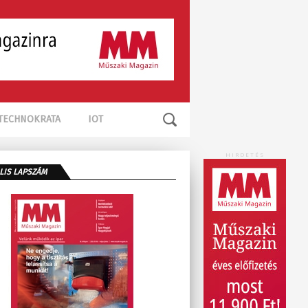
TECHNOKRATA
IOT
HIRDETÉS
LIS LAPSZÁM