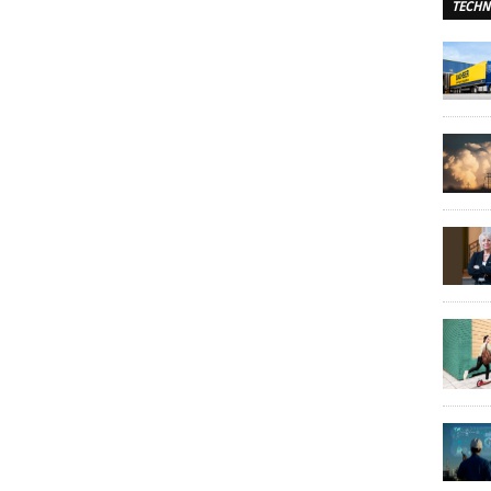
TECHN