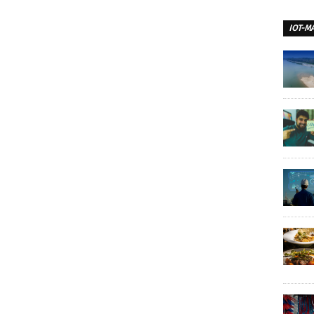
IOT-M