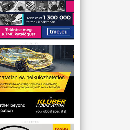
HIRDETÉS
HIRDETÉS