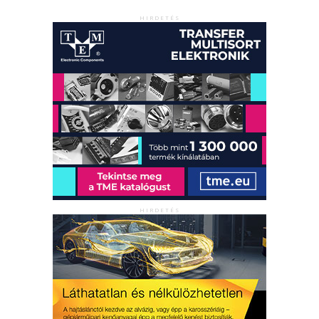
HIRDETÉS
HIRDETÉS