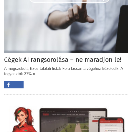
Cégek AI rangsorolása – ne maradjon le!
A megszokott, tízes találati listák kora lassan a végéhez közeledik. A
fogyasztók 37%-a...