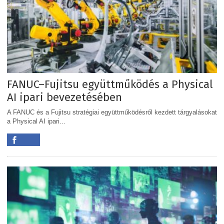
FANUC–Fujitsu együttműködés a Physical
AI ipari bevezetésében
A FANUC és a Fujitsu stratégiai együttműködésről kezdett tárgyalásokat
a Physical AI ipari...