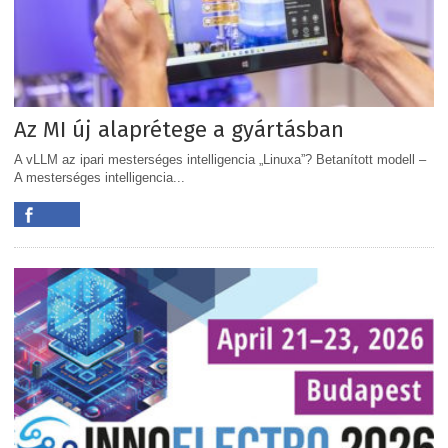
Az MI új alaprétege a gyártásban
A vLLM az ipari mesterséges intelligencia „Linuxa”? Betanított modell –
A mesterséges intelligencia...