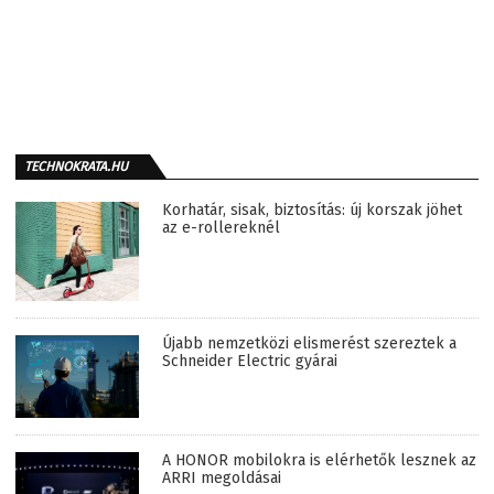
TECHNOKRATA.HU
Korhatár, sisak, biztosítás: új korszak jöhet
az e-rollereknél
Újabb nemzetközi elismerést szereztek a
Schneider Electric gyárai
A HONOR mobilokra is elérhetők lesznek az
ARRI megoldásai