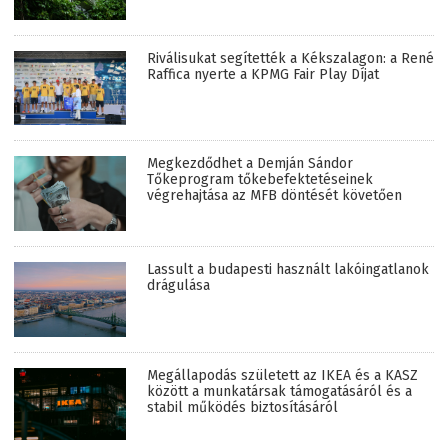
Riválisukat segítették a Kékszalagon: a René
Raffica nyerte a KPMG Fair Play Díjat
Megkezdődhet a Demján Sándor
Tőkeprogram tőkebefektetéseinek
végrehajtása az MFB döntését követően
Lassult a budapesti használt lakóingatlanok
drágulása
Megállapodás született az IKEA és a KASZ
között a munkatársak támogatásáról és a
stabil működés biztosításáról