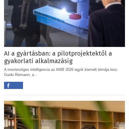
AI a gyártásban: a pilotprojektektől a
gyakorlati alkalmazásig
A mesterséges intelligencia az AMB 2026 egyik kiemelt témája lesz.
Guido Reimann, a...