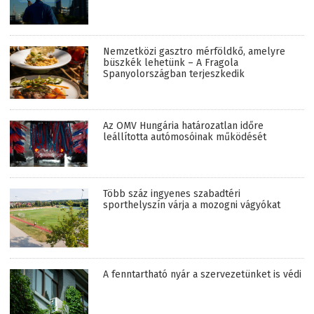
Nemzetközi gasztro mérföldkő, amelyre
büszkék lehetünk – A Fragola
Spanyolországban terjeszkedik
Az OMV Hungária határozatlan időre
leállította autómosóinak működését
Több száz ingyenes szabadtéri
sporthelyszín várja a mozogni vágyókat
A fenntartható nyár a szervezetünket is védi