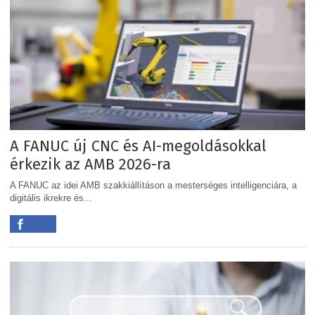
A FANUC új CNC és AI-megoldásokkal
érkezik az AMB 2026-ra
A FANUC az idei AMB szakkiállításon a mesterséges intelligenciára, a
digitális ikrekre és...