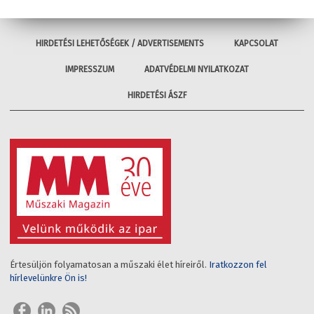
HIRDETÉSI LEHETŐSÉGEK / ADVERTISEMENTS
KAPCSOLAT
IMPRESSZUM
ADATVÉDELMI NYILATKOZAT
HIRDETÉSI ÁSZF
Értesüljön folyamatosan a műszaki élet híreiről.
Iratkozzon fel
hírlevelünkre Ön is!