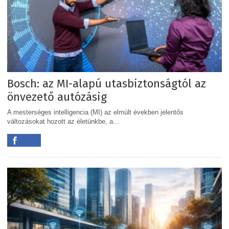
Bosch: az MI-alapú utasbiztonságtól az
önvezető autózásig
A mesterséges intelligencia (MI) az elmúlt években jelentős
változásokat hozott az életünkbe, a...