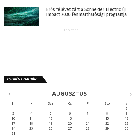
Erős félévet zárt a Schneider Electric új
Impact 2030 fenntarthatósági programja
HIRDETÉS
ESEMÉNY NAPTÁR
AUGUSZTUS
H
K
Sze
Cs
P
Szo
V
1
2
3
4
5
6
7
8
9
10
11
12
13
14
15
16
17
18
19
20
21
22
23
24
25
26
27
28
29
30
31