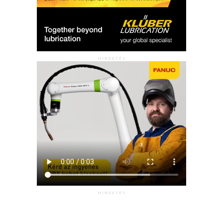
HIRDETÉS
HIRDETÉS