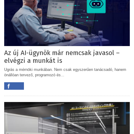
Az új AI-ügynök már nemcsak javasol –
elvégzi a munkát is
Ugrás a mérnöki munkában. Nem csak egyszerűen tanácsadó, hanem
önállóan tervező, programozó és...