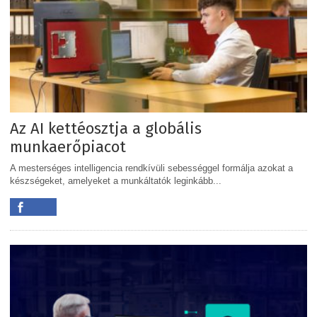
Az AI kettéosztja a globális
munkaerőpiacot
A mesterséges intelligencia rendkívüli sebességgel formálja azokat a
készségeket, amelyeket a munkáltatók leginkább...