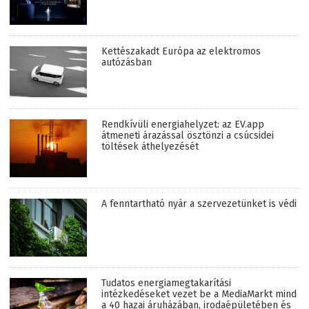
Kettészakadt Európa az elektromos
autózásban
Rendkívüli energiahelyzet: az EV.app
átmeneti árazással ösztönzi a csúcsidei
töltések áthelyezését
A fenntartható nyár a szervezetünket is védi
Tudatos energiamegtakarítási
intézkedéseket vezet be a MediaMarkt mind
a 40 hazai áruházában, irodaépületében és