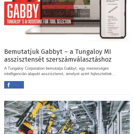
Bemutatjuk Gabbyt – a Tungaloy MI
asszisztensét szerszámválasztáshoz
A Tungaloy Corporation bemutatja Gabbyt, egy mesterséges
intelligencián alapuló asszisztenst, amelyet azért fejlesztettek...