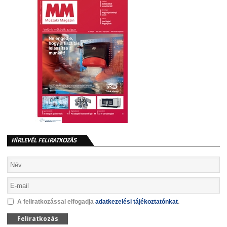
HÍRLEVÉL FELIRATKOZÁS
A feliratkozással elfogadja
adatkezelési tájékoztatónkat
.
Feliratkozás