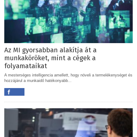
Az MI gyorsabban alakítja át a
munkaköröket, mint a cégek a
folyamataikat
A mesterséges intelligencia amellett, hogy növeli a termelékenységet és
hozzájárul a munkaidő hatékonyabb...