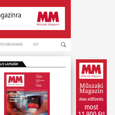
TECHNOKRATA
IOT
HIRDETÉS
LIS LAPSZÁM