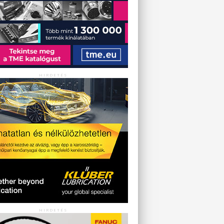
HIRDETÉS
HIRDETÉS