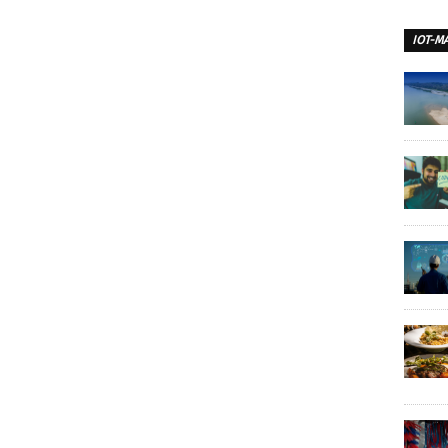
IOT-M