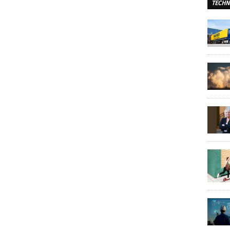
TECHN