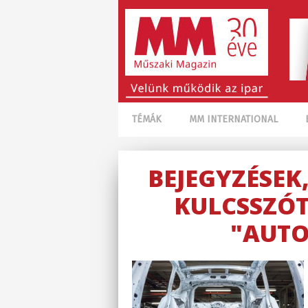
TÉMÁK
MM INTERNATIONAL
BEJEGYZÉSEK
KULCSSZÓT
"AUTO