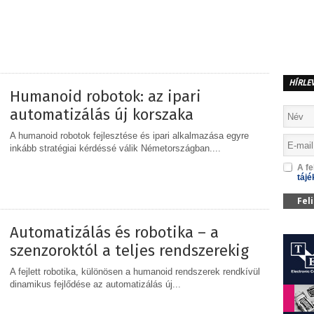
MEGOSZTÁS
HÍRLE
Humanoid robotok: az ipari
automatizálás új korszaka
A humanoid robotok fejlesztése és ipari alkalmazása egyre
inkább stratégiai kérdéssé válik Németországban....
A fe
tájé
MEGOSZTÁS
Fel
Automatizálás és robotika – a
szenzoroktól a teljes rendszerekig
A fejlett robotika, különösen a humanoid rendszerek rendkívül
dinamikus fejlődése az automatizálás új...