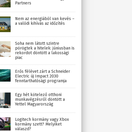
Partners
Nem az energiából van kevés –
a valódi kihívás az időzítés
Soha nem látott szintre
pörögtek a hitelek: júniusban is
rekordot döntött a lakossági
piac
Erős félévet zárt a Schneider
Electric új Impact 2030
fenntarthatósági programja
Egy hét kötelező otthoni
munkavégzésről döntött a
Yettel Magyarország
Logitech kormány vagy Xbox
kormány szett? Melyiket
válaszd?