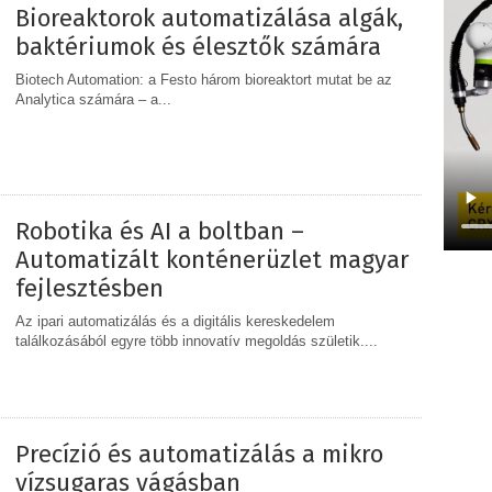
Bioreaktorok automatizálása algák,
baktériumok és élesztők számára
Biotech Automation: a Festo három bioreaktort mutat be az
Analytica számára – a...
MEGOSZTÁS
Robotika és AI a boltban –
Automatizált konténerüzlet magyar
fejlesztésben
Az ipari automatizálás és a digitális kereskedelem
találkozásából egyre több innovatív megoldás születik....
MEGOSZTÁS
Precízió és automatizálás a mikro
vízsugaras vágásban