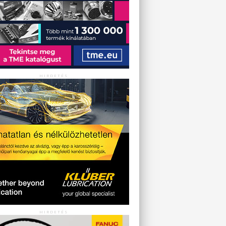
HIRDETÉS
HIRDETÉS