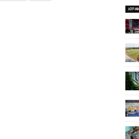
IOT-M