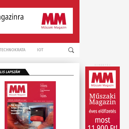
TECHNOKRATA
IOT
HIRDETÉS
LIS LAPSZÁM