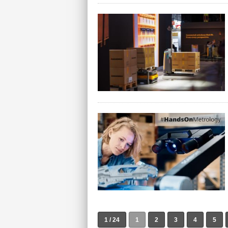
1 / 24
1
2
3
4
5