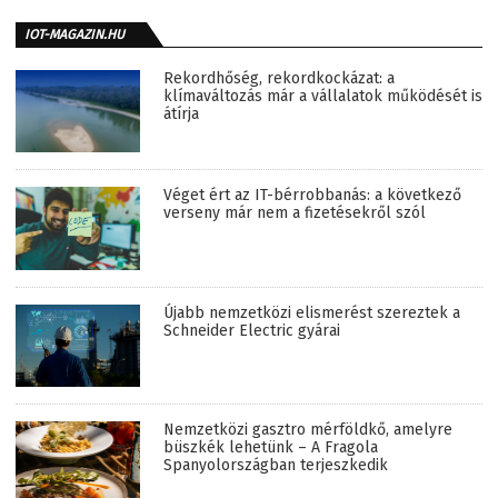
IOT-MAGAZIN.HU
Rekordhőség, rekordkockázat: a
klímaváltozás már a vállalatok működését is
átírja
Véget ért az IT-bérrobbanás: a következő
verseny már nem a fizetésekről szól
Újabb nemzetközi elismerést szereztek a
Schneider Electric gyárai
Nemzetközi gasztro mérföldkő, amelyre
büszkék lehetünk – A Fragola
Spanyolországban terjeszkedik