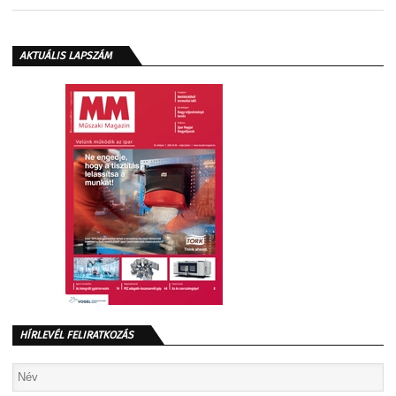
AKTUÁLIS LAPSZÁM
HÍRLEVÉL FELIRATKOZÁS