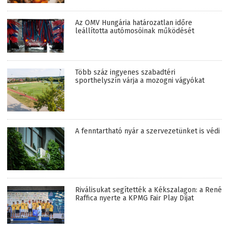
Az OMV Hungária határozatlan időre
leállította autómosóinak működését
Több száz ingyenes szabadtéri
sporthelyszín várja a mozogni vágyókat
A fenntartható nyár a szervezetünket is védi
Riválisukat segítették a Kékszalagon: a René
Raffica nyerte a KPMG Fair Play Díjat