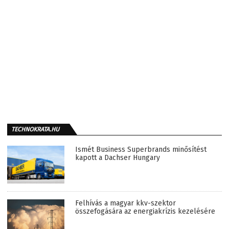
TECHNOKRATA.HU
Ismét Business Superbrands minősítést
kapott a Dachser Hungary
Felhívás a magyar kkv-szektor
összefogására az energiakrízis kezelésére