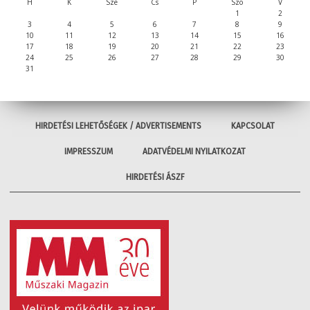
H
K
Sze
Cs
P
Szo
V
1
2
3
4
5
6
7
8
9
10
11
12
13
14
15
16
17
18
19
20
21
22
23
24
25
26
27
28
29
30
31
HIRDETÉSI LEHETŐSÉGEK / ADVERTISEMENTS
KAPCSOLAT
IMPRESSZUM
ADATVÉDELMI NYILATKOZAT
HIRDETÉSI ÁSZF