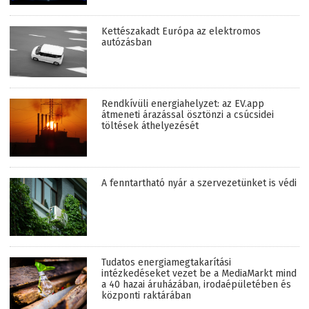
Kettészakadt Európa az elektromos
autózásban
Rendkívüli energiahelyzet: az EV.app
átmeneti árazással ösztönzi a csúcsidei
töltések áthelyezését
A fenntartható nyár a szervezetünket is védi
Tudatos energiamegtakarítási
intézkedéseket vezet be a MediaMarkt mind
a 40 hazai áruházában, irodaépületében és
központi raktárában