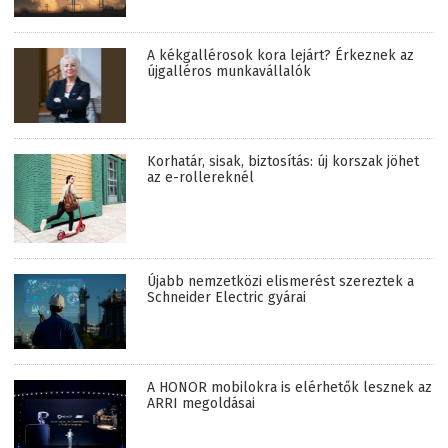
A kékgallérosok kora lejárt? Érkeznek az
újgalléros munkavállalók
Korhatár, sisak, biztosítás: új korszak jöhet
az e-rollereknél
Újabb nemzetközi elismerést szereztek a
Schneider Electric gyárai
A HONOR mobilokra is elérhetők lesznek az
ARRI megoldásai