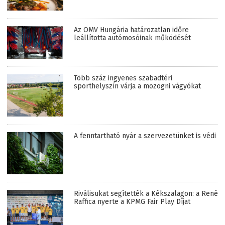
Az OMV Hungária határozatlan időre
leállította autómosóinak működését
Több száz ingyenes szabadtéri
sporthelyszín várja a mozogni vágyókat
A fenntartható nyár a szervezetünket is védi
Riválisukat segítették a Kékszalagon: a René
Raffica nyerte a KPMG Fair Play Díjat