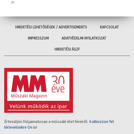
31
HIRDETÉSI LEHETŐSÉGEK / ADVERTISEMENTS
KAPCSOLAT
IMPRESSZUM
ADATVÉDELMI NYILATKOZAT
HIRDETÉSI ÁSZF
Értesüljön folyamatosan a műszaki élet híreiről.
Iratkozzon fel
hírlevelünkre Ön is!