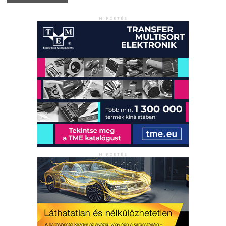
HIRDETÉS
HIRDETÉS