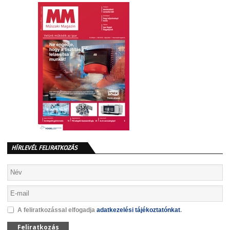
HÍRLEVÉL FELIRATKOZÁS
A feliratkozással elfogadja
adatkezelési tájékoztatónkat
.
Feliratkozás