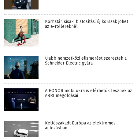
Korhatár, sisak, biztosítás: új korszak jöhet
az e-rollereknél
Újabb nemzetközi elismerést szereztek a
Schneider Electric gyárai
A HONOR mobilokra is elérhetők lesznek az
ARRI megoldásai
Kettészakadt Európa az elektromos
autózásban