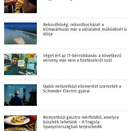
Rekordhőség, rekordkockázat: a
klímaváltozás már a vállalatok működését is
átírja
Véget ért az IT-bérrobbanás: a következő
verseny már nem a fizetésekről szól
Újabb nemzetközi elismerést szereztek a
Schneider Electric gyárai
Nemzetközi gasztro mérföldkő, amelyre
büszkék lehetünk – A Fragola
Spanyolországban terjeszkedik