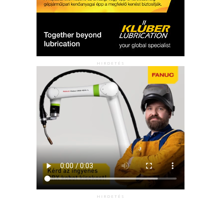
HIRDETÉS
HIRDETÉS