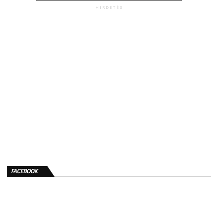
HIRDETÉS
FACEBOOK