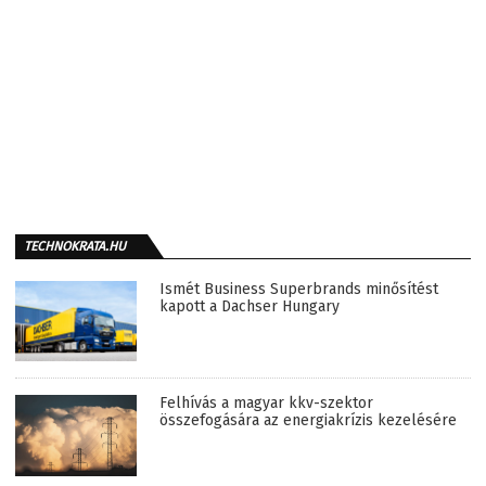
TECHNOKRATA.HU
Ismét Business Superbrands minősítést
kapott a Dachser Hungary
Felhívás a magyar kkv-szektor
összefogására az energiakrízis kezelésére