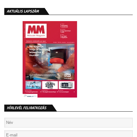
AKTUÁLIS LAPSZÁM
HÍRLEVÉL FELIRATKOZÁS