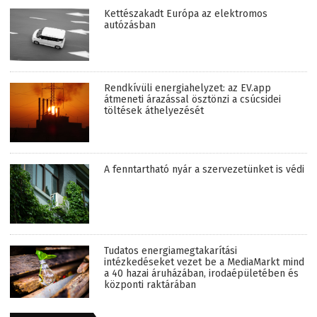
Kettészakadt Európa az elektromos
autózásban
Rendkívüli energiahelyzet: az EV.app
átmeneti árazással ösztönzi a csúcsidei
töltések áthelyezését
A fenntartható nyár a szervezetünket is védi
Tudatos energiamegtakarítási
intézkedéseket vezet be a MediaMarkt mind
a 40 hazai áruházában, irodaépületében és
központi raktárában