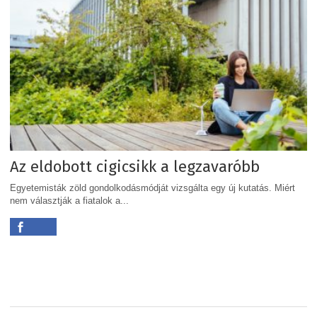
Az eldobott cigicsikk a legzavaróbb
Egyetemisták zöld gondolkodásmódját vizsgálta egy új kutatás. Miért
nem választják a fiatalok a...