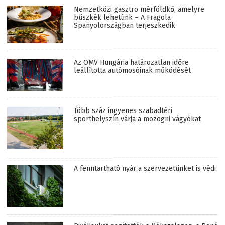
Nemzetközi gasztro mérföldkő, amelyre
büszkék lehetünk – A Fragola
Spanyolországban terjeszkedik
Az OMV Hungária határozatlan időre
leállította autómosóinak működését
Több száz ingyenes szabadtéri
sporthelyszín várja a mozogni vágyókat
A fenntartható nyár a szervezetünket is védi