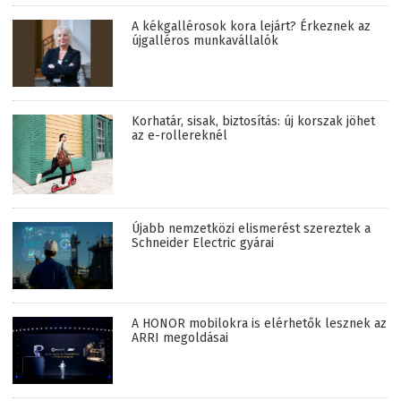
A kékgallérosok kora lejárt? Érkeznek az
újgalléros munkavállalók
Korhatár, sisak, biztosítás: új korszak jöhet
az e-rollereknél
Újabb nemzetközi elismerést szereztek a
Schneider Electric gyárai
A HONOR mobilokra is elérhetők lesznek az
ARRI megoldásai