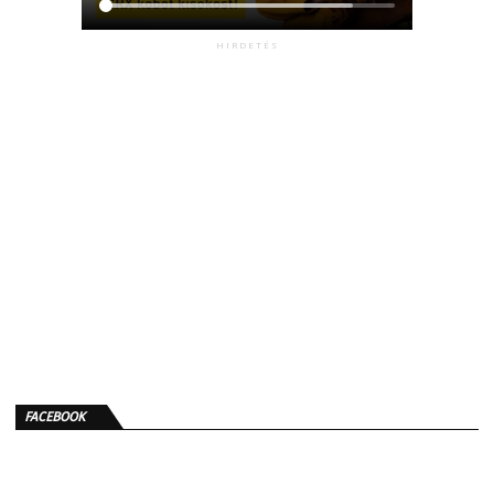
HIRDETÉS
FACEBOOK