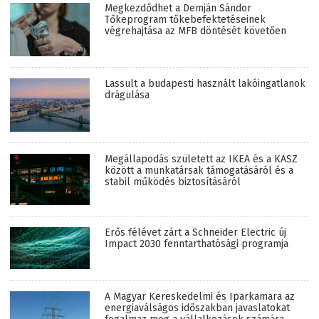
Megkezdődhet a Demján Sándor
Tőkeprogram tőkebefektetéseinek
végrehajtása az MFB döntését követően
Lassult a budapesti használt lakóingatlanok
drágulása
Megállapodás született az IKEA és a KASZ
között a munkatársak támogatásáról és a
stabil működés biztosításáról
Erős félévet zárt a Schneider Electric új
Impact 2030 fenntarthatósági programja
A Magyar Kereskedelmi és Iparkamara az
energiaválságos időszakban javaslatokat