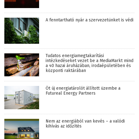
A fenntartható nyár a szervezetünket is védi
Tudatos energiamegtakarítási
intézkedéseket vezet be a MediaMarkt mind
a 40 hazai áruházában, irodaépületében és
központi raktárában
Öt új energiatárolót állított üzembe a
Futureal Energy Partners
Nem az energiából van kevés – a valódi
kihívás az időzítés