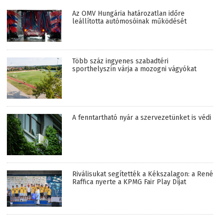
Az OMV Hungária határozatlan időre
leállította autómosóinak működését
Több száz ingyenes szabadtéri
sporthelyszín várja a mozogni vágyókat
A fenntartható nyár a szervezetünket is védi
Riválisukat segítették a Kékszalagon: a René
Raffica nyerte a KPMG Fair Play Díjat