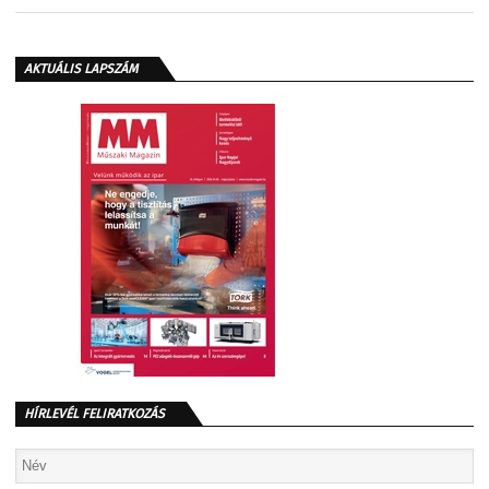
AKTUÁLIS LAPSZÁM
HÍRLEVÉL FELIRATKOZÁS