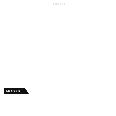
HIRDETÉS
FACEBOOK