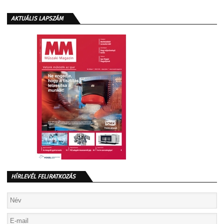
AKTUÁLIS LAPSZÁM
HÍRLEVÉL FELIRATKOZÁS