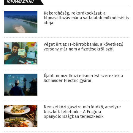
IOT-MAGAZIN.HU
Rekordhőség, rekordkockázat: a
klímaváltozás már a vállalatok működését is
átírja
Véget ért az IT-bérrobbanás: a következő
verseny már nem a fizetésekről szól
Újabb nemzetközi elismerést szereztek a
Schneider Electric gyárai
Nemzetközi gasztro mérföldkő, amelyre
büszkék lehetünk – A Fragola
Spanyolországban terjeszkedik