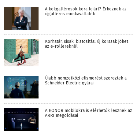
A kékgallérosok kora lejárt? Érkeznek az
újgalléros munkavállalók
Korhatár, sisak, biztosítás: új korszak jöhet
az e-rollereknél
Újabb nemzetközi elismerést szereztek a
Schneider Electric gyárai
A HONOR mobilokra is elérhetők lesznek az
ARRI megoldásai