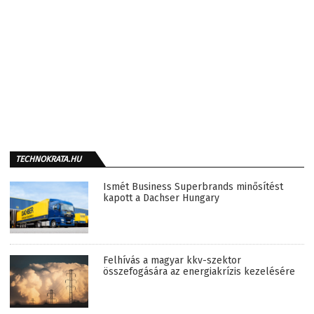
TECHNOKRATA.HU
Ismét Business Superbrands minősítést
kapott a Dachser Hungary
Felhívás a magyar kkv-szektor
összefogására az energiakrízis kezelésére