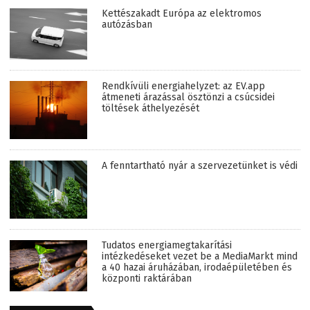
Kettészakadt Európa az elektromos
autózásban
Rendkívüli energiahelyzet: az EV.app
átmeneti árazással ösztönzi a csúcsidei
töltések áthelyezését
A fenntartható nyár a szervezetünket is védi
Tudatos energiamegtakarítási
intézkedéseket vezet be a MediaMarkt mind
a 40 hazai áruházában, irodaépületében és
központi raktárában