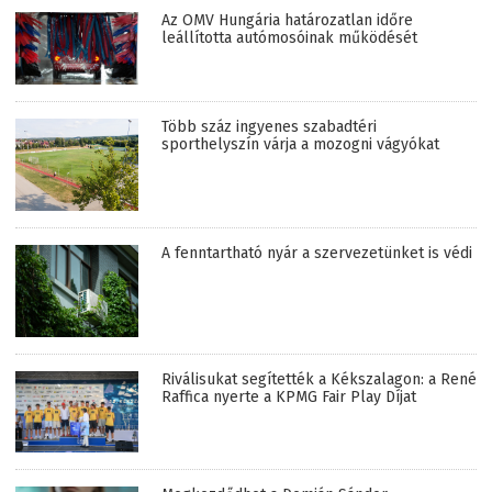
Az OMV Hungária határozatlan időre
leállította autómosóinak működését
Több száz ingyenes szabadtéri
sporthelyszín várja a mozogni vágyókat
A fenntartható nyár a szervezetünket is védi
Riválisukat segítették a Kékszalagon: a René
Raffica nyerte a KPMG Fair Play Díjat