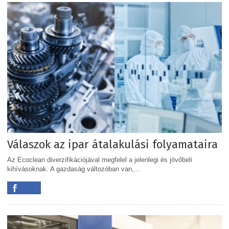
Válaszok az ipar átalakulási folyamataira
Az Ecoclean diverzifikációjával megfelel a jelenlegi és jövőbeli
kihívásoknak. A gazdaság változóban van,...