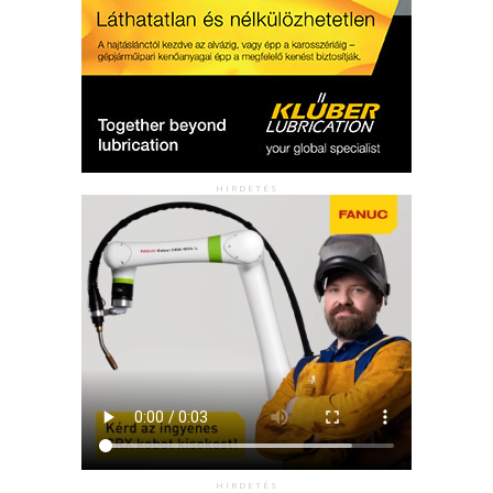
HIRDETÉS
HIRDETÉS