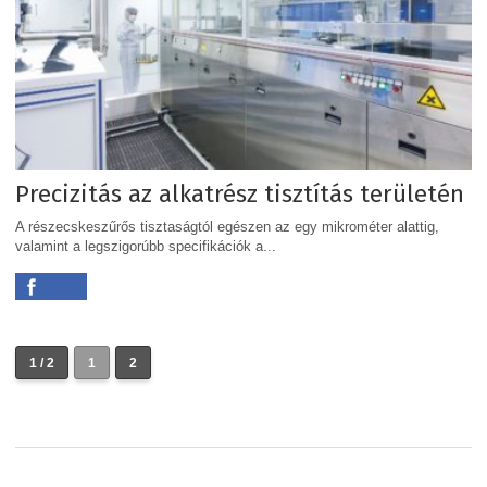
Precizitás az alkatrész tisztítás területén
A részecskeszűrős tisztaságtól egészen az egy mikrométer alattig,
valamint a legszigorúbb specifikációk a...
1 / 2
1
2