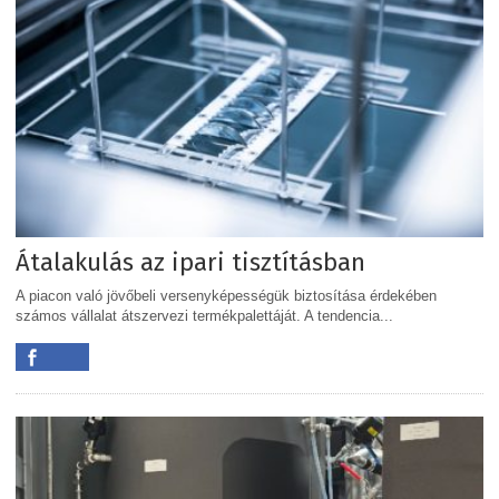
Átalakulás az ipari tisztításban
A piacon való jövőbeli versenyképességük biztosítása érdekében
számos vállalat átszervezi termékpalettáját. A tendencia...