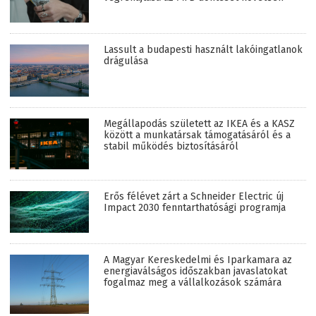
Lassult a budapesti használt lakóingatlanok
drágulása
Megállapodás született az IKEA és a KASZ
között a munkatársak támogatásáról és a
stabil működés biztosításáról
Erős félévet zárt a Schneider Electric új
Impact 2030 fenntarthatósági programja
A Magyar Kereskedelmi és Iparkamara az
energiaválságos időszakban javaslatokat
fogalmaz meg a vállalkozások számára