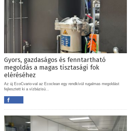
Gyors, gazdaságos és fenntartható
megoldás a magas tisztasági fok
eléréséhez
Az új EcoCvario-val az Ecoclean egy rendkívül rugalmas megoldást
fejlesztett ki a vízbázisú...