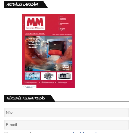
AKTUÁLIS LAPSZÁM
HÍRLEVÉL FELIRATKOZÁS