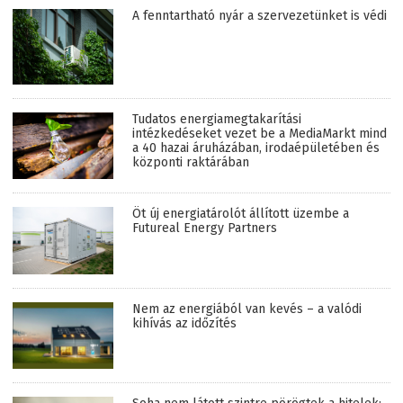
A fenntartható nyár a szervezetünket is védi
Tudatos energiamegtakarítási
intézkedéseket vezet be a MediaMarkt mind
a 40 hazai áruházában, irodaépületében és
központi raktárában
Öt új energiatárolót állított üzembe a
Futureal Energy Partners
Nem az energiából van kevés – a valódi
kihívás az időzítés