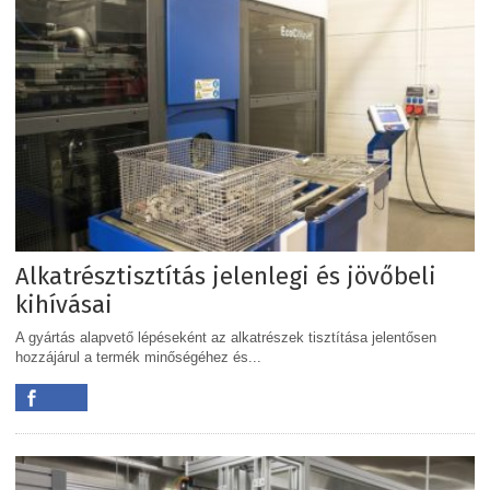
Alkatrésztisztítás jelenlegi és jövőbeli
kihívásai
A gyártás alapvető lépéseként az alkatrészek tisztítása jelentősen
hozzájárul a termék minőségéhez és...