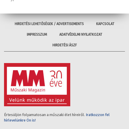
31
HIRDETÉSI LEHETŐSÉGEK / ADVERTISEMENTS
KAPCSOLAT
IMPRESSZUM
ADATVÉDELMI NYILATKOZAT
HIRDETÉSI ÁSZF
Értesüljön folyamatosan a műszaki élet híreiről.
Iratkozzon fel
hírlevelünkre Ön is!