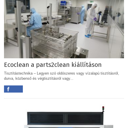
Ecoclean a parts2clean kiállításon
Tisztítástechnika – Legyen szó oldószeres vagy vízalapú tisztításról,
durva, közbenső és végtisztításról vagy...