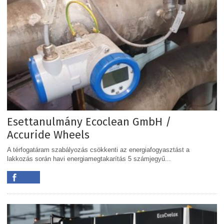
Esettanulmány Ecoclean GmbH /
Accuride Wheels
A térfogatáram szabályozás csökkenti az energiafogyasztást a
lakkozás során havi energiamegtakarítás 5 számjegyű...