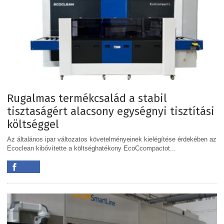
Rugalmas termékcsalád a stabil
tisztaságért alacsony egységnyi tisztítási
költséggel
Az általános ipar változatos követelményeinek kielégítése érdekében az
Ecoclean kibővítette a költséghatékony EcoCcompactot...