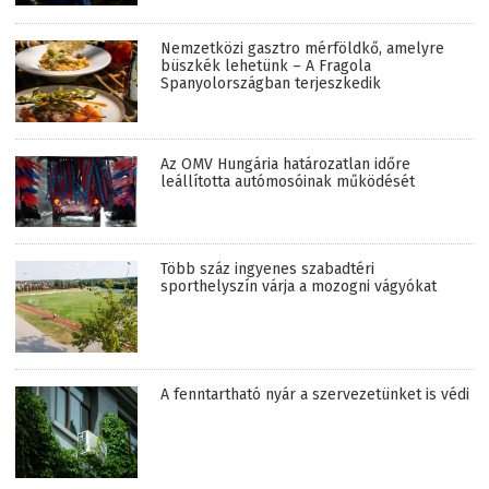
Nemzetközi gasztro mérföldkő, amelyre
büszkék lehetünk – A Fragola
Spanyolországban terjeszkedik
Az OMV Hungária határozatlan időre
leállította autómosóinak működését
Több száz ingyenes szabadtéri
sporthelyszín várja a mozogni vágyókat
A fenntartható nyár a szervezetünket is védi