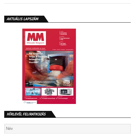
AKTUÁLIS LAPSZÁM
HÍRLEVÉL FELIRATKOZÁS