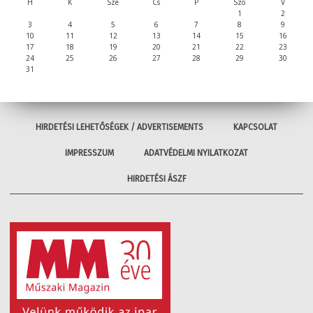
H
K
Sze
Cs
P
Szo
V
1
2
3
4
5
6
7
8
9
10
11
12
13
14
15
16
17
18
19
20
21
22
23
24
25
26
27
28
29
30
31
HIRDETÉSI LEHETŐSÉGEK / ADVERTISEMENTS
KAPCSOLAT
IMPRESSZUM
ADATVÉDELMI NYILATKOZAT
HIRDETÉSI ÁSZF