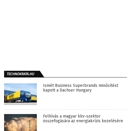
TECHNOKRATA.HU
Ismét Business Superbrands minősítést
kapott a Dachser Hungary
Felhívás a magyar kkv-szektor
összefogására az energiakrízis kezelésére