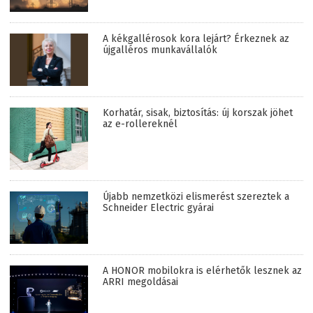
A kékgallérosok kora lejárt? Érkeznek az
újgalléros munkavállalók
Korhatár, sisak, biztosítás: új korszak jöhet
az e-rollereknél
Újabb nemzetközi elismerést szereztek a
Schneider Electric gyárai
A HONOR mobilokra is elérhetők lesznek az
ARRI megoldásai