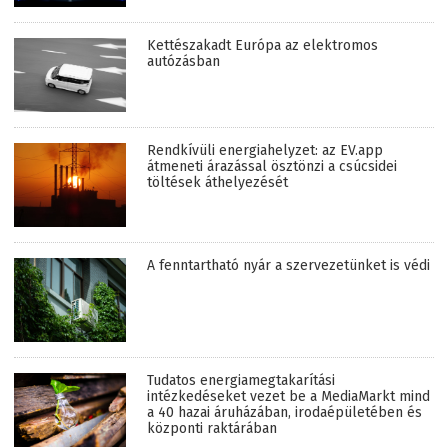
Kettészakadt Európa az elektromos
autózásban
Rendkívüli energiahelyzet: az EV.app
átmeneti árazással ösztönzi a csúcsidei
töltések áthelyezését
A fenntartható nyár a szervezetünket is védi
Tudatos energiamegtakarítási
intézkedéseket vezet be a MediaMarkt mind
a 40 hazai áruházában, irodaépületében és
központi raktárában