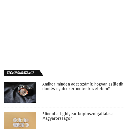
TECHNOKRATA.HU
Amikor minden adat számít: hogyan születik
döntés nyolcezer méter közelében?
Elindul a Lightyear kriptoszolgáltatása
Magyarországon