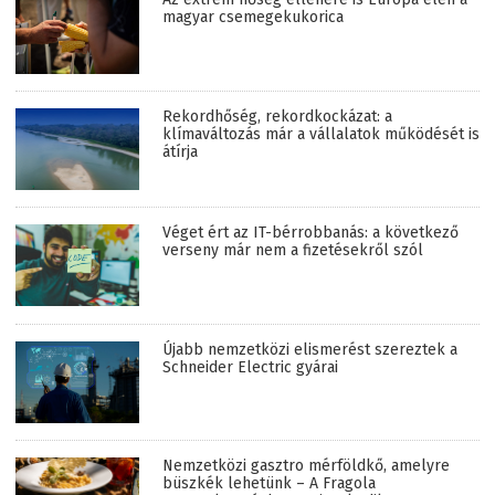
magyar csemegekukorica
Rekordhőség, rekordkockázat: a
klímaváltozás már a vállalatok működését is
átírja
Véget ért az IT-bérrobbanás: a következő
verseny már nem a fizetésekről szól
Újabb nemzetközi elismerést szereztek a
Schneider Electric gyárai
Nemzetközi gasztro mérföldkő, amelyre
büszkék lehetünk – A Fragola