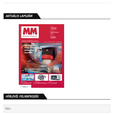
AKTUÁLIS LAPSZÁM
HÍRLEVÉL FELIRATKOZÁS