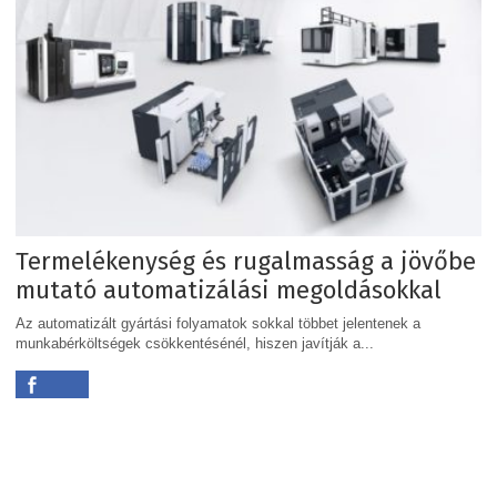
Termelékenység és rugalmasság a jövőbe
mutató automatizálási megoldásokkal
Az automatizált gyártási folyamatok sokkal többet jelentenek a
munkabérköltségek csökkentésénél, hiszen javítják a...