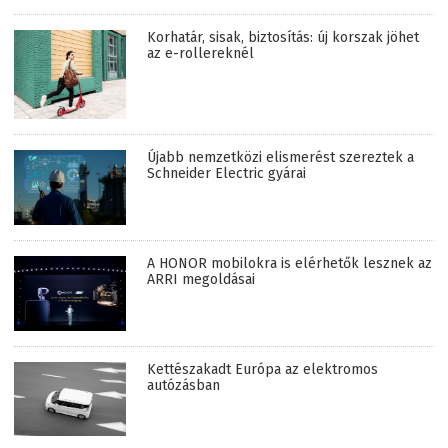
Korhatár, sisak, biztosítás: új korszak jöhet
az e-rollereknél
Újabb nemzetközi elismerést szereztek a
Schneider Electric gyárai
A HONOR mobilokra is elérhetők lesznek az
ARRI megoldásai
Kettészakadt Európa az elektromos
autózásban