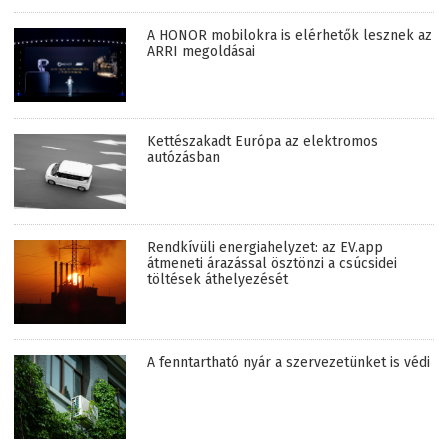
A HONOR mobilokra is elérhetők lesznek az
ARRI megoldásai
Kettészakadt Európa az elektromos
autózásban
Rendkívüli energiahelyzet: az EV.app
átmeneti árazással ösztönzi a csúcsidei
töltések áthelyezését
A fenntartható nyár a szervezetünket is védi