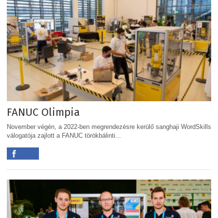
FANUC Olimpia
November végén, a 2022-ben megrendezésre kerülő sanghaji WordSkills
válogatója zajlott a FANUC törökbálinti...