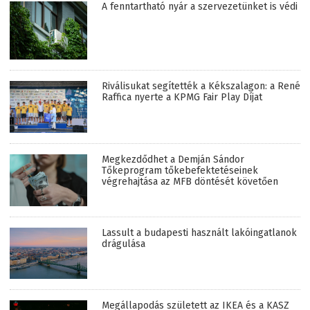
A fenntartható nyár a szervezetünket is védi
Riválisukat segítették a Kékszalagon: a René
Raffica nyerte a KPMG Fair Play Díjat
Megkezdődhet a Demján Sándor
Tőkeprogram tőkebefektetéseinek
végrehajtása az MFB döntését követően
Lassult a budapesti használt lakóingatlanok
drágulása
Megállapodás született az IKEA és a KASZ