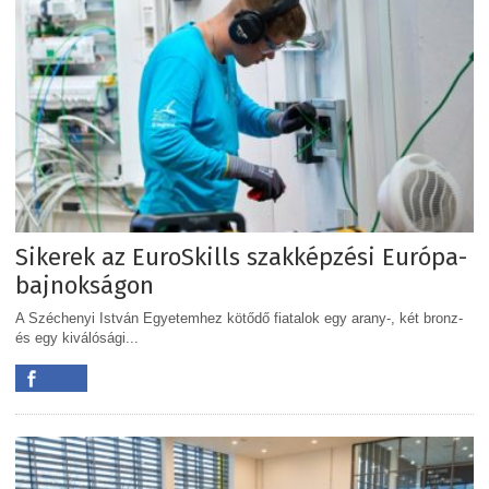
Sikerek az EuroSkills szakképzési Európa-
bajnokságon
A Széchenyi István Egyetemhez kötődő fiatalok egy arany-, két bronz-
és egy kiválósági...