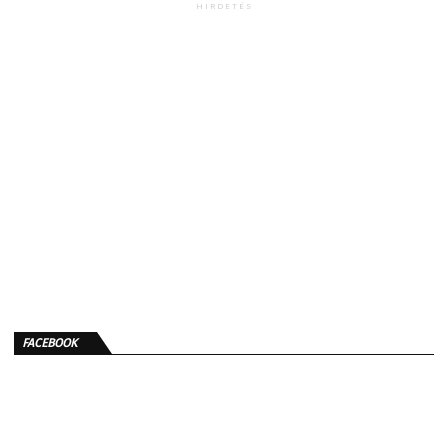
HIRDETÉS
FACEBOOK