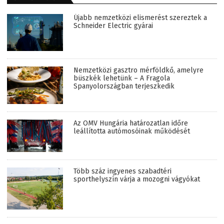
Újabb nemzetközi elismerést szereztek a
Schneider Electric gyárai
Nemzetközi gasztro mérföldkő, amelyre
büszkék lehetünk – A Fragola
Spanyolországban terjeszkedik
Az OMV Hungária határozatlan időre
leállította autómosóinak működését
Több száz ingyenes szabadtéri
sporthelyszín várja a mozogni vágyókat