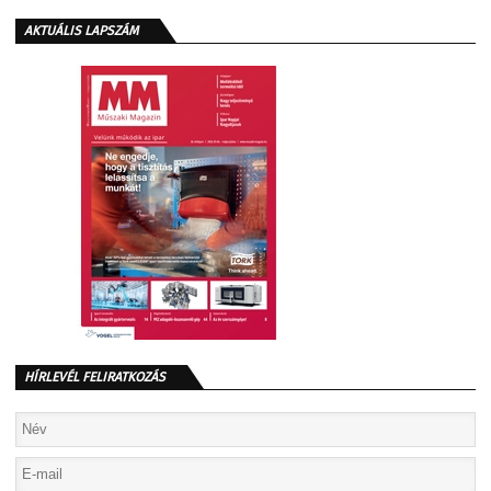
AKTUÁLIS LAPSZÁM
HÍRLEVÉL FELIRATKOZÁS