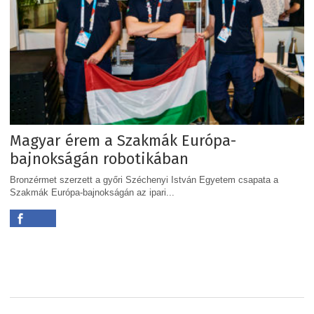
Magyar érem a Szakmák Európa-
bajnokságán robotikában
Bronzérmet szerzett a győri Széchenyi István Egyetem csapata a
Szakmák Európa-bajnokságán az ipari...