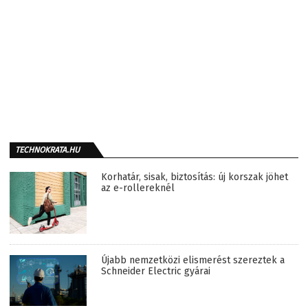
TECHNOKRATA.HU
Korhatár, sisak, biztosítás: új korszak jöhet
az e-rollereknél
Újabb nemzetközi elismerést szereztek a
Schneider Electric gyárai