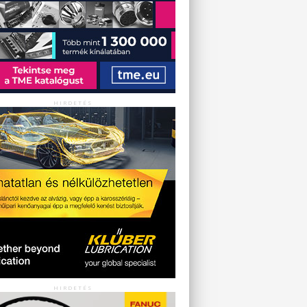
HIRDETÉS
HIRDETÉS