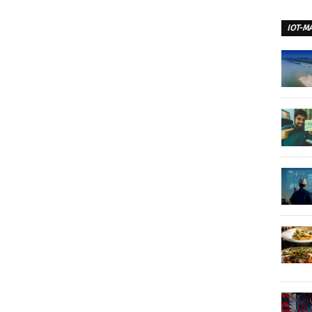
IOT-M