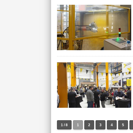
1 / 8
1
2
3
4
5