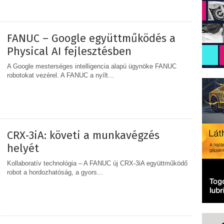
MEGOSZTÁS
FANUC – Google együttműködés a
Physical AI fejlesztésben
A Google mesterséges intelligencia alapú ügynöke FANUC
robotokat vezérel. A FANUC a nyílt...
MEGOSZTÁS
CRX‑3iA: követi a munkavégzés
helyét
Kollaboratív technológia – A FANUC új CRX-3iA együttműködő
robot a hordozhatóság, a gyors...
MEGOSZTÁS