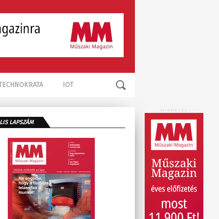
TECHNOKRATA
IOT
HIRDETÉS
LIS LAPSZÁM