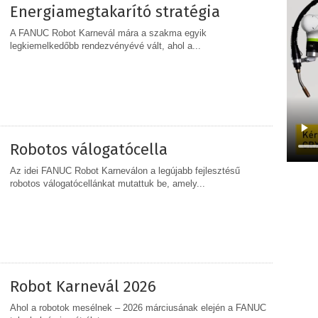
Energiamegtakarító stratégia
A FANUC Robot Karnevál mára a szakma egyik
legkiemelkedőbb rendezvényévé vált, ahol a...
MEGOSZTÁS
Robotos válogatócella
Az idei FANUC Robot Karneválon a legújabb fejlesztésű
robotos válogatócellánkat mutattuk be, amely...
MEGOSZTÁS
Robot Karnevál 2026
Ahol a robotok mesélnek – 2026 márciusának elején a FANUC