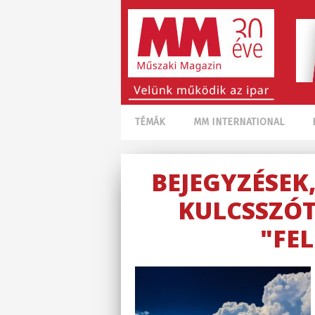
TÉMÁK
MM INTERNATIONAL
BEJEGYZÉSEK
KULCSSZÓT
"FE