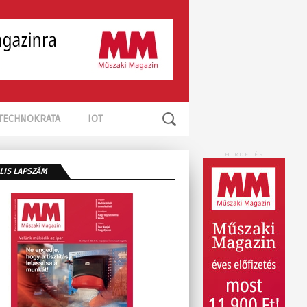
TECHNOKRATA
IOT
HIRDETÉS
LIS LAPSZÁM