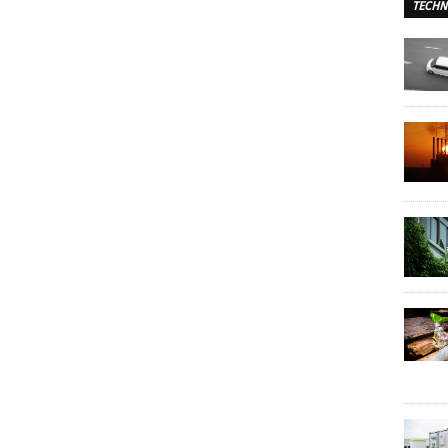
TECHN