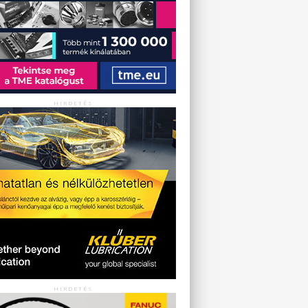
HIRDETÉS
HIRDETÉS