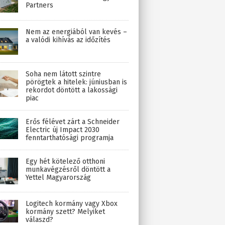
Partners
Nem az energiából van kevés –
a valódi kihívás az időzítés
Soha nem látott szintre
pörögtek a hitelek: júniusban is
rekordot döntött a lakossági
piac
Erős félévet zárt a Schneider
Electric új Impact 2030
fenntarthatósági programja
Egy hét kötelező otthoni
munkavégzésről döntött a
Yettel Magyarország
Logitech kormány vagy Xbox
kormány szett? Melyiket
válaszd?